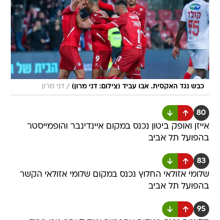
/
כבש נגד האקסית. אבו עביד (צילום: דני מרון)
דני מרון
80
אייזן ואופק ביטון נכנס במקום איינדינבר והופמייסטר
בהפועל תל אביב
83
שלומי אזולאי החלוץ נכנס במקום שלומי אזולאי הקשר
בהפועל תל אביב
95