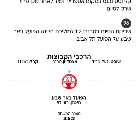
קלינטס נכנס במקום אספרייה ומיד לאחר מכן פריד
שרק לסיום
96
שריקת הסיום בטרנר: 1:2 למוליכת הליגה הפועל באר
שבע על הפועל תל אביב
הרכבי הקבוצות
שופט:
יגאל
פריד
אצטדיון:
טרנר
קהל:
11262
הפועל באר שבע
מאמן:
רוני
לוי
מערך המשחק
3:5:2