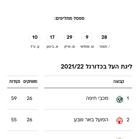
ספסל מחליפים:
10
17
29
9
28
י. תומר
ש. אזולאי
ש. אייזן
א. ביטון
ע. ורד
ליגת העל בכדורגל 2021/22
קבוצה
משחקים
נקודות
1
מכבי חיפה
26
59
2
הפועל באר שבע
26
55