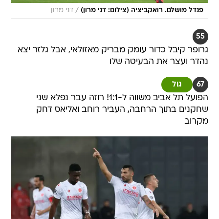
/
פנדל מושלם. רואקביציה (צילום: דני מרון)
דני מרון
55
גרופר קיבל כדור עומק מבריק מאזולאי, אבל גלזר יצא
נהדר ועצר את הבעיטה שלו
67
גול
הפועל תל אביב משווה ל-1:1! רוזה עבר נפלא שני
שחקנים בתוך הרחבה, העביר רוחב ואליאס דחק
מקרוב