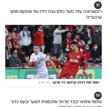
21
רוקאביציה עלה מעל כולם ונגח לידיו של שטקוס מתוך
ערבובייה
/
יוספי מול דוידה (צילום: דני מרון)
דני מרון
30
שלומי אזולאי קיבל מרוזה אלכסונית לשער ובעט כדור