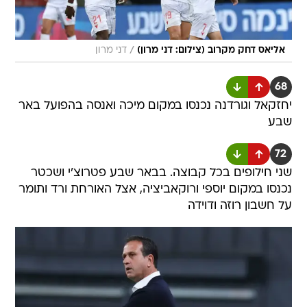
/
אליאס דחק מקרוב (צילום: דני מרון)
דני מרון
68
יחזקאל וגורדנה נכנסו במקום מיכה ואנסה בהפועל באר
שבע
72
שני חילופים בכל קבוצה. בבאר שבע פטרוצ'י ושכטר
נכנסו במקום יוספי ורוקאביציה, אצל האורחת ורד ותומר
על חשבון רוזה ודוידה