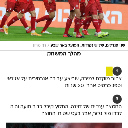
/
שני פנדלים, שלוש נקודות. הפועל באר שבע
דני מרון
מהלך המשחק
1
צהוב מוקדם למיכה, שביצע עבירה אגרסיבית על אזולאי
וספג כרטיס אחרי 20 שניות
3
החמצה ענקית של דוידה. החלוץ קיבל כדור תועה והיה
לבדו מול גלזר, אבל בעט שטוח והחוצה