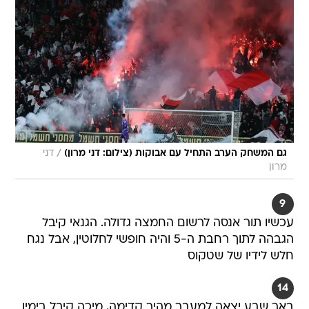
/
גם המשחק הערב התחיל עם אבוקות (צילום: דני מרון)
דני
מרון
9
עכשיו תור אנסה לרשום החמצה גדולה. הגנאי קיבל
הגבהה לתוך רחבת ה-5 והיה חופשי לחלוטין, אבל נגח
חלש לידיו של שטקוס
14
באר שבע יצאה למעבר מהיר קדימה, מיכה קיבל בימין