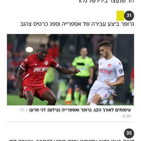
חד שנעצר בידיו של גלזר
31
גרופר ביצע עבירה של אספרייה וספג כרטיס צהוב
/
עימותים לאורך הקו. גרופר ואספרייה (צילום: דני מרון)
דני
מרון
35