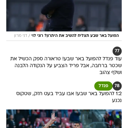
/
הפועל באר שבע תצליח להשיב את היתרון? רוני לוי
דני מרון
77
עוד פנדל להפועל באר שבע! טראורה ספק הכשיל את
שכטר ברחבה, אבל פריד הצביע על הנקודה הלבנה
ושלף צהוב
78
פנדל
1:2 להפועל באר שבע! אבו עביד בעט חזק, שטקוס
נכנע