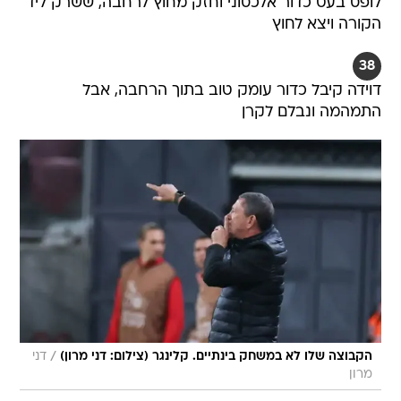
לופס בעט כדור אלכסוני וחזק מחוץ לרחבה, ששרק ליד
הקורה ויצא לחוץ
38
דוידה קיבל כדור עומק טוב בתוך הרחבה, אבל
התמהמה ונבלם לקרן
/
הקבוצה שלו לא במשחק בינתיים. קלינגר (צילום: דני מרון)
דני
מרון