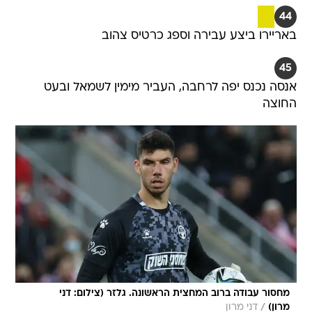
44
באריירו ביצע עבירה וספג כרטיס צהוב
45
אנסה נכנס יפה לרחבה, העביר מימין לשמאל ובעט
החוצה
מחסור עבודה ברוב המחצית הראשונה. גלזר (צילום: דני
/
מרון)
דני מרון