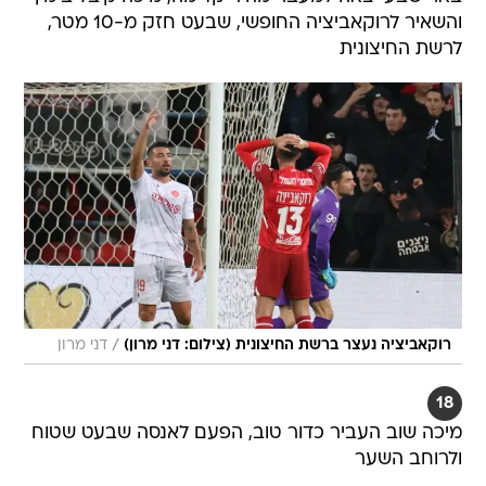
והשאיר לרוקאביציה החופשי, שבעט חזק מ-10 מטר,
לרשת החיצונית
/
רוקאביציה נעצר ברשת החיצונית (צילום: דני מרון)
דני מרון
18
מיכה שוב העביר כדור טוב, הפעם לאנסה שבעט שטוח
ולרוחב השער