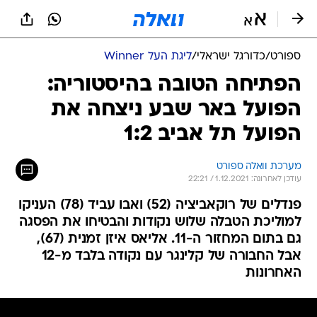
ספורט
/
כדורגל ישראלי
/
ליגת העל Winner
הפתיחה הטובה בהיסטוריה:
הפועל באר שבע ניצחה את
הפועל תל אביב 1:2
מערכת וואלה ספורט
עודכן לאחרונה: 1.12.2021 / 22:21
פנדלים של רוקאביציה (52) ואבו עביד (78) העניקו
למוליכת הטבלה שלוש נקודות והבטיחו את הפסגה
גם בתום המחזור ה-11. אליאס איזן זמנית (67),
אבל החבורה של קלינגר עם נקודה בלבד מ-12
האחרונות