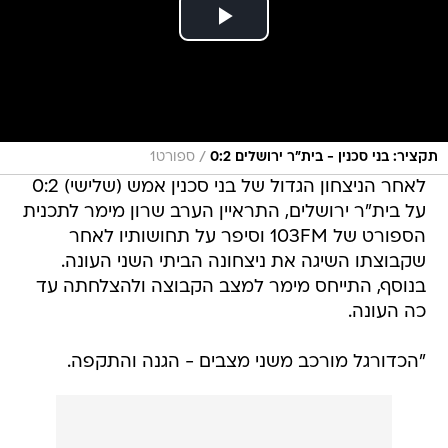
/
תקציר: בני סכנין - בית"ר ירושלים 0:2
ספורט1
לאחר הניצחון הגדול של בני סכנין אמש (שלישי) 0:2
על בית"ר ירושלים, התראיין הערב שרון מימר לתכנית
הספורט של 103FM וסיפר על תחושותיו לאחר
שקבוצתו השיגה את ניצחונה הביתי השני העונה.
בנוסף, התייחס מימר למצב הקבוצה ולהצלחתה עד
כה העונה.
"הכדורגל מורכב משני מצבים - הגנה והתקפה.