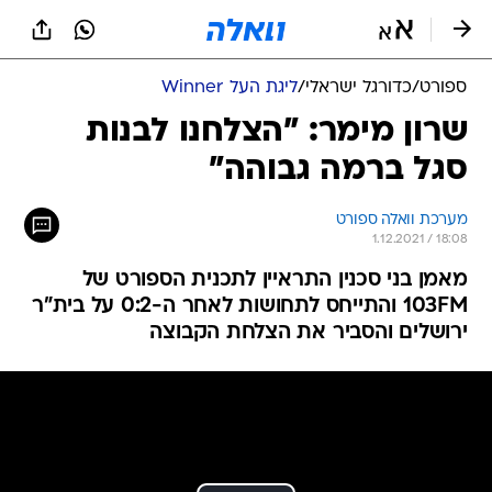
ספורט
/
כדורגל ישראלי
/
ליגת העל Winner
שרון מימר: "הצלחנו לבנות
סגל ברמה גבוהה"
מערכת וואלה ספורט
1.12.2021 / 18:08
מאמן בני סכנין התראיין לתכנית הספורט של
103FM והתייחס לתחושות לאחר ה-0:2 על בית"ר
ירושלים והסביר את הצלחת הקבוצה