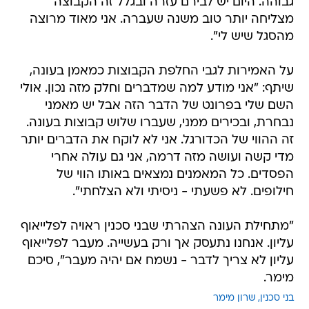
גבוהה. היום יש לבירם עזרה ובגלל זה הקבוצה
מצליחה יותר טוב משנה שעברה. אני מאוד מרוצה
מהסגל שיש לי".
על האמירות לגבי החלפת הקבוצות כמאמן בעונה,
שיתף: "אני מודע למה שמדברים וחלק מזה נכון. אולי
השם שלי בפרונט של הדבר הזה אבל יש מאמני
נבחרת, ובכירים ממני, שעברו שלוש קבוצות בעונה.
זה ההווי של הכדורגל. אני לא לוקח את הדברים יותר
מדי קשה ועושה מזה דרמה, אני גם עולה אחרי
הפסדים. כל המאמנים נמצאים באותו הווי של
חילופים. לא פשעתי - ניסיתי ולא הצלחתי".
"מתחילת העונה הצהרתי שבני סכנין ראויה לפלייאוף
עליון. אנחנו נתעסק אך ורק בעשייה. מעבר לפלייאוף
עליון לא צריך לדבר - נשמח אם יהיה מעבר", סיכם
מימר.
בני סכנין
שרון מימר