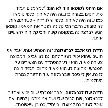
אם היחס לקומאן היה לא הוגן
: "למאמנים תמיד
מתייחסים בצורה כזו...זה היה לא הוגן כלפי קומאן
כמו שזה היה לא הוגן כלפי ואלוורדה - כשהתוצאות
לא טובות, הדבר הכי קל זה לפטר את המאמן. קומאן
הגיע לברצלונה בתקופה קשה והכי קל היה להאשים
אותו".
חזרת דני אלבס לברצלונה
: "זה הפתיע אותי, אבל אני
חושב שהוא יכול לעזור להם וגם לצ'אבי כי הקבוצה
צעירה מאוד. הוא יודע להסתדר עם הצעירים על
המגרש ומחוצה לו, הוא מאוד מחויב ותמיד רוצה
לנצח. אין לי ספק שברצלונה עוד תחזור לצמרת
העולמית".
חזרה שלו לברצלונה
: "כבר אמרתי שיום יבוא ואחזור
לברצלונה, שם הבית שלי ושם אני מתכוון לחיות. אם
אוכל לעזור גם למועדון בעתיד, כמובן שאשמח".