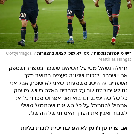
/
"יש מועמדות נוספות". מסי לא מוכן לצאת בהצהרות
GettyImages,
Matthias Hangst
תחילה נשאל מסי על השיאים ששבר בספרד ושספק
אם יישברו: "לזכות שמונה פעמים בתואר מלך
השערים זה הישג משמעותי שאני לא שוכח, אבל אני
גם לא יכול לחשוב על הדברים האלה כשיש משחק
כל שלושה ימים. יום יבוא ואני אפרוש מכדורגל, אז
אתחיל להסתכל על כל השיאים שהתמזל משלי
לשבור ואבין את הערך האמיתי של ההישג".
אם פריז סן ז'רמן לא הפייבוריטית לזכות בליגת