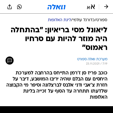
ספורט
/
כדורגל עולמי
/
ליגת האלופות
ליאונל מסי בריאיון: "בהתחלה
היה מוזר להיות עם סרחיו
ראמוס"
מערכת וואלה ספורט
23.11.2021 / 7:19
כוכב פריז סן ז'רמן התייחס בהרחבה למערכת
היחסים עם הבלם שהיה יריבו המושבע, דיבר על
חזרת צ'אבי ודני אלבס לברצלונה וסיפר מי הקבוצה
שלדעתו תתחרה עד הסוף על זכייה בליגת
האלופות