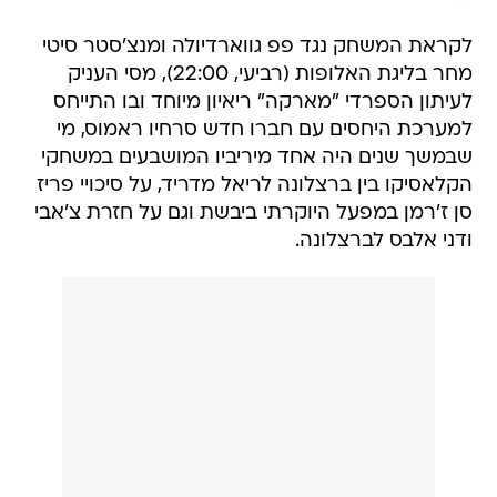
לקראת המשחק נגד פפ גווארדיולה ומנצ'סטר סיטי
מחר בליגת האלופות (רביעי, 22:00), מסי העניק
לעיתון הספרדי "מארקה" ריאיון מיוחד ובו התייחס
למערכת היחסים עם חברו חדש סרחיו ראמוס, מי
שבמשך שנים היה אחד מיריביו המושבעים במשחקי
הקלאסיקו בין ברצלונה לריאל מדריד, על סיכויי פריז
סן ז'רמן במפעל היוקרתי ביבשת וגם על חזרת צ'אבי
ודני אלבס לברצלונה.