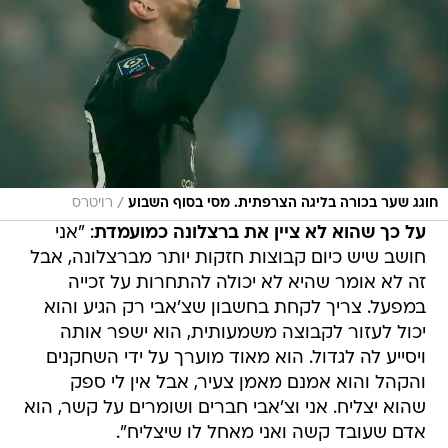
/
חוגג שער בכורה בליגה הצרפתית. מסי בסוף השבוע
רויטרס
על כך שהוא לא ציין את ברצלונה כמועמדת
: "אני
חושב שיש כיום קבוצות חזקות יותר מברצלונה, אבל
זה לא אומר שהיא לא יכולה להתחרות על זכייה
במפעל. צריך לקחת בחשבון שצ'אבי רק הגיע והוא
יכול לעזור לקבוצה משמעותית, הוא ישפר אותה
ויסייע לה לגדול. הוא מאוד מוערך על ידי השחקנים
והקהל והוא אמנם מאמן צעיר, אבל אין לי ספק
שהוא יצליח. אני וצ'אבי חברים ושומרים על קשר, הוא
אדם שעובד קשה ואני מאחל לו שיצליח".