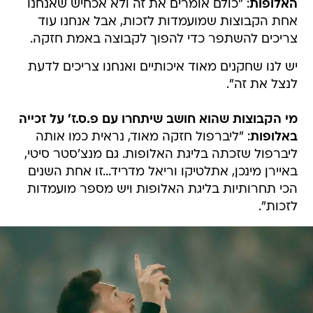
האלופות
: "כולם אומרים את זה ולא אכחיש שאנחנו
אחת הקבוצות שמועמדות לזכות, אבל אנחנו עוד
צריכים להשתפר כדי להפוך לקבוצה באמת חזקה.
יש לנו שחקנים מאוד איכותיים ואנחנו צריכים לדעת
לנצל את זה".
מי הקבוצות שהוא חושב שיתחרו עם פ.ס.ז' על זכייה
באלופות
: "ליברפול חזקה מאוד, נראית כמו אותה
ליברפול שזכתה בליגת האלופות. גם מנצ'סטר סיטי,
באיירן מינכן, אתלטיקו וריאל מדריד...זו אחת השנים
הכי תחרותיות בליגת האלופות ויש מספר מועמדות
לזכות".