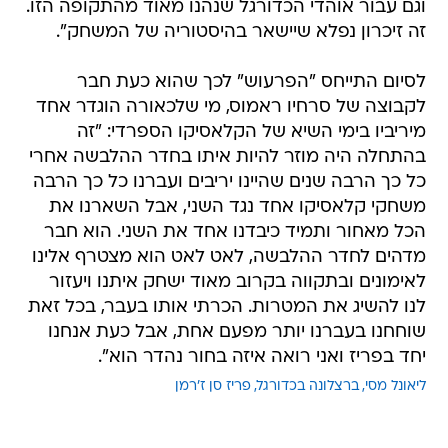
וגם עבור אוהדי הכדורגל שנהנו מאוד מהתקופה הזו.
זה זיכרון נפלא שיישאר בהיסטוריה של המשחק".
לסיום התייחס "הפרעוש" לכך שהוא כעת חבר
לקבוצה של סרחיו ראמוס, מי שלכאורה הוגדר אחד
מיריביו בימי השיא של הקלאסיקו הספרדי: "זה
בהתחלה היה מוזר להיות איתו בחדר ההלבשה אחרי
כל כך הרבה שנים שהיינו יריבים ועברנו כל כך הרבה
משחקי קלאסיקו אחד נגד השני, אבל השארנו את
הכל מאחור ותמיד כיבדנו אחד את השני. הוא חבר
מדהים לחדר ההלבשה, לאט לאט הוא מצטרף אלינו
לאימונים ובתקווה בקרוב מאוד ישחק איתנו ויעזור
לנו להשיג את המטרות. הכרתי אותו בעבר, בכל זאת
שוחחנו בעברנו יותר מפעם אחת, אבל כעת אנחנו
יחד בפריז ואני רואה איזה בחור נהדר הוא".
ליאונל מסי
ברצלונה בכדורגל
פריז סן ז'רמן