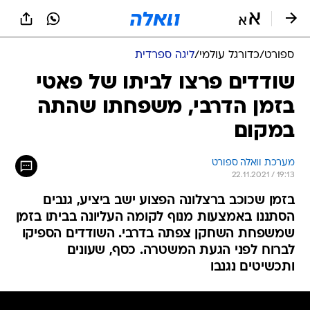
ספורט
/
כדורגל עולמי
/
ליגה ספרדית
שודדים פרצו לביתו של פאטי
בזמן הדרבי, משפחתו שהתה
במקום
מערכת וואלה ספורט
22.11.2021 / 19:13
בזמן שכוכב ברצלונה הפצוע ישב ביציע, גנבים
הסתננו באמצעות מנוף לקומה העליונה בביתו בזמן
שמשפחת השחקן צפתה בדרבי. השודדים הספיקו
לברוח לפני הגעת המשטרה. כסף, שעונים
ותכשיטים נגנבו