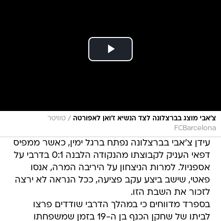
/
צ'אבי מוצג בברצלונה לצד הנשיא ז'ואן לאפורטה
טוויטר
FCBarcelona
עידן צ'אבי בברצלונה נפתח ברגל ימין, כאשר ממפיס
דפאי העניק לקבוצתו מהנקודה הלבנה 0:1 בדרבי על
אספניול. למרות הניצחון על היריבה המרה, אנסו
פאטי, שישב ביצע עקב פציעה, ככל הנראה לא ירצה
לזכור את השבת הזו.
בספרד מדווחים כי במהלך הדרבי שודדים פרצו
לביתו של שחקן הכנף בן ה-19 בזמן שמשפחתו