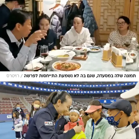
/
תמונה שלה במסעדה, שגם בה לא נשמעת התייחסות לפרשה
רויטרס