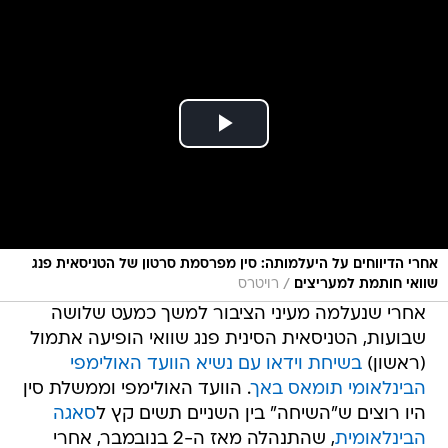
אחרי הדיווחים על היעלמותה: סין מפרסמת סרטון של הטניסאית פנג
/
שוואי חותמת למעריצים
רויטרס
אחרי שנעלמה מעיני הציבור למשך כמעט שלושה
שבועות, הטניסאית הסינית פנג שוואי הופיעה אתמול
(ראשון)
בשיחת וידאו עם נשיא הוועד האולימפי
הבינלאומי תומאס באך
. הוועד האולימפי וממשלת סין
היו רוצים ש"השיחה" בין השניים תשים קץ ל
סאגה
הבינלאומית
, שהתנהלה מאז ה-2 בנובמבר, אחרי