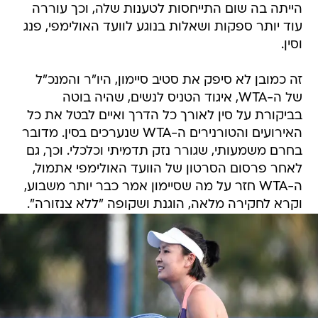
הייתה בה שום התייחסות לטענות שלה, וכך עוררה
עוד יותר ספקות ושאלות בנוגע לוועד האולימפי, פנג
וסין.
זה כמובן לא סיפק את סטיב סיימון, היו"ר והמנכ"ל
של ה-WTA, איגוד הטניס לנשים, שהיה בוטה
בביקורת על סין לאורך כל הדרך ואיים לבטל את כל
האירועים והטורנירים ה-WTA שנערכים בסין. מדובר
בחרם משמעותי, שגורר נזק תדמיתי וכלכלי. וכך, גם
לאחר פרסום הסרטון של הוועד האולימפי אתמול,
ה-WTA חזר על מה שסיימון אמר כבר יותר משבוע,
וקרא לחקירה מלאה, הוגנת ושקופה "ללא צנזורה".