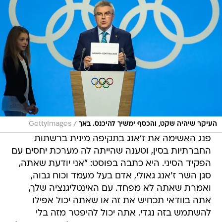
/
העיקר שיהיה שקט, והכסף ימשיך להיכנס. באך
GettyImages
פנג האשימה את ז'אנג בתקיפה מינית ברשתות
החברתיות בסין, וטענה שהייתה לה מערכת יחסים עם
הפקיד הסיני. היא כתבה בפוסט: "אני יודעת שאתה,
סגן השר ז'אנג גאולי, אדם בעל מעמד וכוח גבוה,
ואמרת שאתה לא מפחד. עם האינטליגנציה שלך,
אתה בוודאי תכחיש את זה או שאתה יכול אפילו
להשתמש בזה נגדי. אתה יכול להיפטר מזה בלי