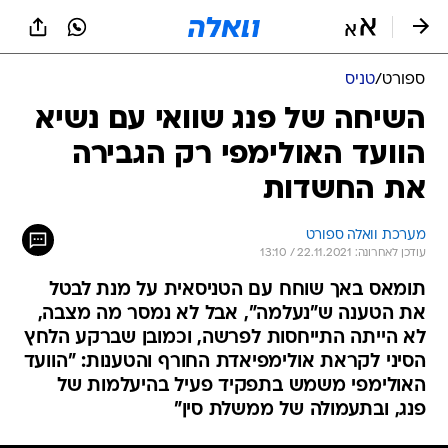
ספורט
/
טניס
השיחה של פנג שוואי עם נשיא
הוועד האולימפי רק הגבירה
את החשדות
מערכת וואלה ספורט
עודכן לאחרונה: 22.11.2021 / 13:10
תומאס באך שוחח עם הטניסאית על מנת לבטל
את הטענה ש"נעלמה", אבל לא נמסר מה מצבה,
לא הייתה התייחסות לפרשה, וכמובן שברקע הלחץ
הסיני לקראת אולימפיאדת החורף והטענות: "הוועד
האולימפי משמש בתפקיד פעיל בהיעלמות של
פנג, ובתעמולה של ממשלת סין"