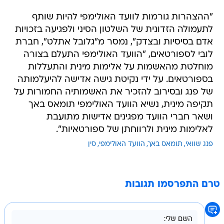
"ההצהרות גורמות לוועד האולימפי להיות שותף
לתעמולה הזדונית של השלטון הסיני ולפגיעה בזכויות
אדם בסיסיות ובצדק", נמסר מ"גלובל אתלט", חברת
לובי לספורטאים, "הוועד האולימפי התעלם בצורה
מוחלטת מהאשמות על אלימות מינית והתעללות
בספורטאים. על ידי נקיטת גישה אדישה להיעלמותה
של פנג ובסירוב להזכיר את האשמותיה החמורות על
תקיפה מינית, נשיא הוועד האולימפי תומאס באך
ושאר חברי הוועד מפגינים אדישות מתועבת
לאלימות מינית ולרווחתן של ספורטאיות".
פנג שוואי
תומאס באך
הוועד האולימפי
סין
טרם התפרסמו תגובות