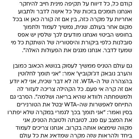
קודם כל, כל דיווח על תקיפה מינית חייב להיחקר
ואנחנו תומכים בזכות של כל אישה לדבר ולתבוע
אחריות על מקרה כזה, בין אם זה קורה כאן או בכל
מקום אחר בעולם. שנית, נמשיך לעמוד ולתמוך
בחופש הביטוי ואנחנו מודעים לכך שלסין יש אפס
סובלנות כלפי ביקורת והיסטוריה של השתקת כל מי
שמעז לדבר. אנחנו מגנים את הפעולות האלה".
גם עולם הטניס ממשיך לעסוק בנושא הכאוב כמובן
והערב נובאק דג'וקוביץ' אמר: "אני תומך לחלוטין
בהצהרה של ה-WTA. זה לא דבר שכיח, אני לא יודע
אם זה קרה אי פעם. כל הקהילה צריכה לעזור לה
ולמשפחתה ולוודא שהיא בריאה ושלמה". הסרבי גם
התייחס לאפשרות שה-WTA יבטל את הטורנירים
בסין ואמר: "אני תומך בכך לגמרי במקרה שלא יפתרו
את המצב עם פנג. לטובתה ולטובת הטניס, אני
מקווה שימצאו אותה בקרוב. אנחנו צריכים לעמוד
ביחד ולהראות שזה מקרה שמדאיג את כל עולם