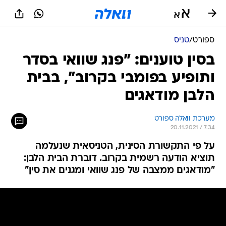
ספורט
/
טניס
בסין טוענים: "פנג שוואי בסדר
ותופיע בפומבי בקרוב", בבית
הלבן מודאגים
מערכת וואלה ספורט
20.11.2021 / 7:34
על פי התקשורת הסינית, הטניסאית שנעלמה
תוציא הודעה רשמית בקרוב. דוברת הבית הלבן:
"מודאגים ממצבה של פנג שוואי ומגנים את סין"