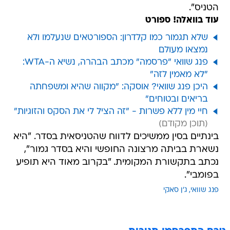
הטניס".
עוד בוואלה! ספורט
שלא תגמור כמו קלדרון: הספורטאים שנעלמו ולא
נמצאו מעולם
פנג שוואי "פרסמה" מכתב הבהרה, נשיא ה-WTA:
"לא מאמין לזה"
היכן פנג שוואי? אוסקה: "מקווה שהיא ומשפחתה
בריאים ובטוחים"
חיי מין ללא פשרות - "זה הציל לי את הסקס והזוגיות"
בינתיים בסין ממשיכים לדווח שהטניסאית בסדר. "היא
נשארת בביתה מרצונה החופשי והיא בסדר גמור",
נכתב בתקשורת המקומית. "בקרוב מאוד היא תופיע
בפומבי".
פנג שוואי
ג'ן סאקי