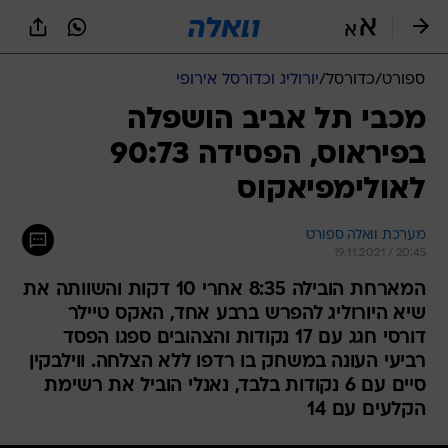
ספורט
/
כדורסל
/
יורוליג וכדורסל אירופי
מכבי תל אביב הושפלה
בפיראוס, הפסידה 90:73
לאולימפיאקוס
מערכת וואלה ספורט
19.11.2021 / 20:45
המארחת הובילה 8:35 אחרי 10 דקות והשוותה את
שיא היורוליג להפרש ברבע אחד, האקס טיילר
דורסי חגג עם 17 נקודות והצהובים ספגו הפסד
רביעי העונה במשחק בו רדפו ללא הצלחה. ווילבקין
סיים עם 6 נקודות בלבד, נאנלי הוביל את רשימת
הקלעים עם 14