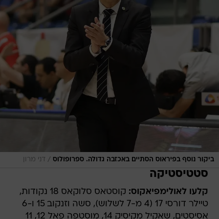
/
ביקור נוסף בפיראוס הסתיים באכזבה גדולה. ספרופולוס
דני מרון
סטטיסטיקה
קלעו לאולימפיאקוס:
קוסטאס סלוקאס 18 נקודות,
טיילר דורסי 17 (4 מ-7 לשלוש), סשה וזנקוב 15 ו-6
אסיסטים, שאקיל מקיסיק 14, מוסטפה פאל 12, 11