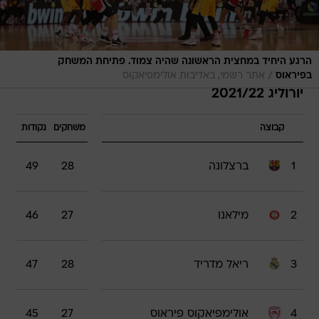
הרגע היחיד במחצית הראשונה שהיה צמוד. פתיחת המשחק
/
בפיראוס
אתר רשמי, באדיבות אולימפיאקוס
יורוליג 2021/22
קבוצה
משחקים
נקודות
1
ברצלונה
28
49
2
מילאנו
27
46
3
ריאל מדריד
28
47
4
אולימפיאקוס פיראוס
27
45