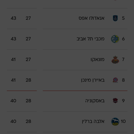
5
אנאדולו אפס
27
43
6
מכבי תל אביב
27
43
7
מונאקו
27
41
8
באיירן מינכן
28
41
9
באסקוניה
28
40
10
אלבה ברלין
28
40