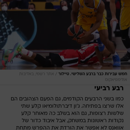
/
חמש עבירות כבר ברבע השלישי. טיילור
אתר רשמי, באדיבות
אולימפיאקוס
רבע רביעי
כמו בשני הרבעים הקודמים, גם הפעם הצהובים הם
אלו שרצו בפתיחה. ג'ון דיברתולומיאו קלע שתי
שלשות רצופות, גם הוא בשלב כה מאוחר קלע
נקודות ראשונות במשחק, אבל איבוד כדור של
אוואנס לא אפשר את הורדת את ההפרש מתחת