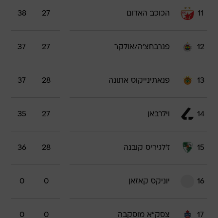
11
הכוכב האדום
27
38
12
פנרבחצ'ה/אולקר
27
37
13
פנאתינייקוס אתונה
28
37
14
וילרבאן
27
35
15
ז'לגיריס קובנה
28
36
16
יוניקס קאזאן
0
0
17
צסק"א מוסקבה
0
0