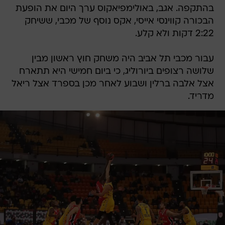
בהתקפה. אגב, באולימפיאקוס ערך היום את הופעת
הבכורה קווינסי אייסי, אקס נוסף של מכבי, ששיחק
2:22 דקות ולא קלע.
עבור מכבי תל אביב היה משחק חוץ ראשון מבין
שלושה רצופים ביורוליג, כי ביום חמישי היא תתארח
אצל אלבה ברלין ושבוע לאחר מכן בספרד אצל ריאל
מדריד.