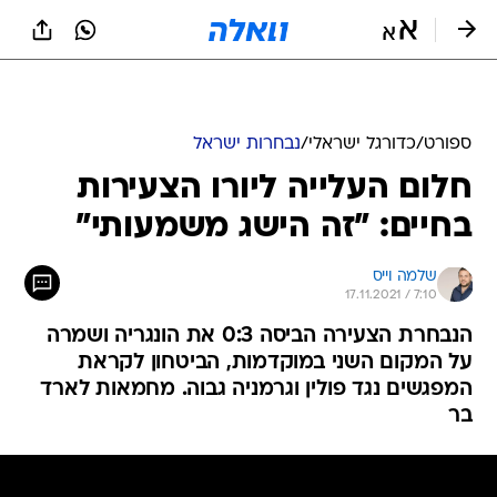
ספורט
/
כדורגל ישראלי
/
נבחרות ישראל
חלום העלייה ליורו הצעירות
בחיים: "זה הישג משמעותי"
שלמה וייס
17.11.2021 / 7:10
הנבחרת הצעירה הביסה 0:3 את הונגריה ושמרה
על המקום השני במוקדמות, הביטחון לקראת
המפגשים נגד פולין וגרמניה גבוה. מחמאות לארד
בר