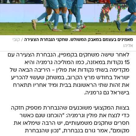
/
מאמינים בעצמם במאבק המשולש. שחקני הנבחרת הצעירה
קובי
אליהו
לאחר שישה משחקים בקמפיין, הנבחרת הצעירה עם
15 נקודות במאזנה, כמו המוליכה גרמניה והיא
מקדימה בשתי נקודות את פולין - היריבה הבאה של
ישראל בחודש מרץ הקרוב, במשחק שעשוי להכריע
את זהות שתי הראשונות בבית ומיד אחריו תתארח
בישראל גם גרמניה.
בצוות המקצועי משוכנעים שהנבחרת מספיק חזקה
כדי לנצח את פולין וגרמניה: "הוכחנו שגם כאשר
חסרים שחקנים משמעותיים, יש הרבה שימלאו את
מקומם", אמר גורם בנבחרת, "נכון שהנבחרת