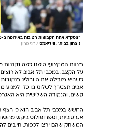
/
ניצחון בבית". וויליאמס
דני מרון
בצוות המקצועי סימנו כמה נקודות 
על הקצב. במכבי תל אביב לא רוצי
כשהיא מובילה את היורוליג בנקודות 
אביב תצטרך לשלוט בו כדי למנוע מג'ו
קשים, והנקודה השלישית היא האגרסי
החשש במכבי תל אביב הוא כי רצף 
אגרסיביות, וספרופולוס ביקש מהשחקנ
המשחק שהם ירצו לכפות. חייבים לה