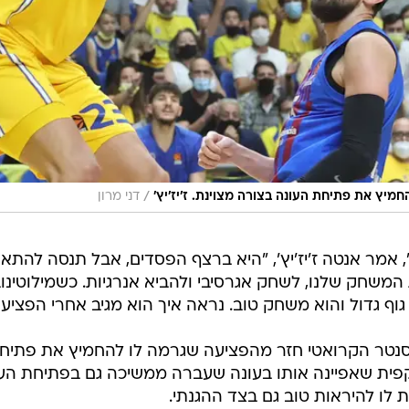
/
יץ את פתיחת העונה בצורה מצוינת. ז'יז'יץ'
דני מרון
אמר אנטה ז'יז'יץ', "היא ברצף הפסדים, אבל תנסה להתא
 המשחק שלנו, לשחק אגרסיבי ולהביא אנרגיות. כשמילוטינו
וף גדול והוא משחק טוב. נראה איך הוא מגיב אחרי הפציעה
 הסנטר הקרואטי חזר מהפציעה שגרמה לו להחמיץ את פתיח
קפית שאפיינה אותו בעונה שעברה ממשיכה גם בפתיחת הע
לו להיראות טוב גם בצד ההגנתי.