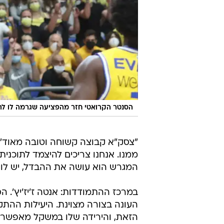
הסנטר הקרואטי חזר מהפציעה שגרמה לו להחמ
"צסק"א קבוצה קשוחה וטובה מאוד", 
ממנו. אנחנו צריכים להיצמד לתוכנית
המגרש הוא עושה את ההבדל, יש לו ג
במרכז ההתמודדות: אנטה ז'יז'יץ'.
העונה בצורה מצוינת. היעילות ההת
הזאת, והירידה שלו במשקל מאפשרת 