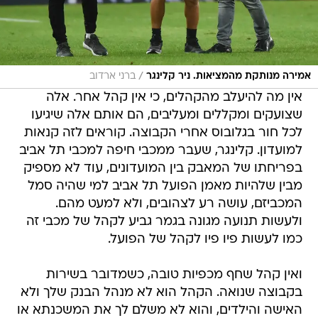
/
אמירה מנותקת מהמציאות. ניר קלינגר
ברני ארדוב
אין מה להיעלב מהקהלים, כי אין קהל אחר. אלה
שצועקים ומקללים ומעליבים, הם אותם אלה שיגיעו
לכל חור בגלובוס אחרי הקבוצה. קוראים לזה קנאות
למועדון. קלינגר, שעבר ממכבי חיפה למכבי תל אביב
בפריחתו של המאבק בין המועדונים, עוד לא מספיק
מבין שלהיות מאמן הפועל תל אביב למי שהיה סמל
המכביזם, עושה רע לצהובים, ולא למעט מהם.
ולעשות תנועה מגונה בגמר גביע לקהל של מכבי זה
כמו לעשות פיו פיו לקהל של הפועל.
ואין קהל שחף מכפיות טובה, כשמדובר בשירות
בקבוצה שנואה. הקהל הוא לא מנהל הבנק שלך ולא
האישה והילדים, והוא לא משלם לך את המשכנתא או