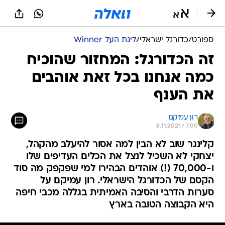
ספורט
/
כדורגל ישראלי
/
ליגת העל Winner
זה הכדורגל: המחזור שהוכיח
כמה אנחנו בכל זאת אוהבים
את הענף
רון עמיקם
8.11.2021 / 7:00
קלינגר שוב לא הבין למה אסור להיעלב מהקהל,
יצחקי לא השכיל לנצל את הכלים העדיפים שלו
ו-70,000 (!) אוהדים הבהירו למי שפקפק מה סוד
הקסם של הכדורגל הישראלי. רון עמיקם על
סערות הדרבי והסיבה האמיתית בגללה מכבי חיפה
היא הקבוצה הטובה בארץ