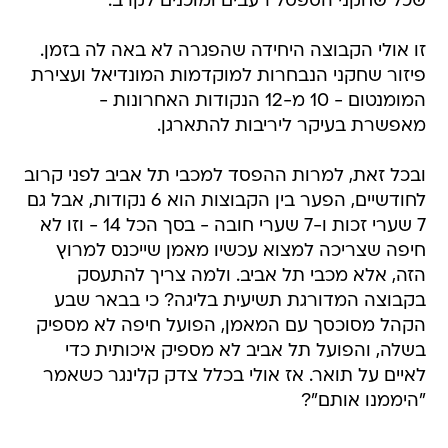
שכל שחקני הספסל רעבים ומוכנים לקרב.
זו אולי הקבוצה היחידה שהפגרה לא באה לה בזמן.
פיזור שחקני הנבחרות למוקדמות המונדיאל ועצירת
המומנטום - 10 מ-12 הנקודות האחרונות -
מאפשרת בעיקר ליריבות להתארגן.
ובכל זאת, למרות ההפסד למכבי תל אביב לפני קרוב
לחודשיים, הפער בין הקבוצות הוא 6 נקודות, אבל גם
7 שערי זכות ו-7 שערי חובה - בסך הכל 14 - וזו לא
חיפה שצריכה למצוא עכשיו מאמן שייכנס למרוץ
הזה, אלא מכבי תל אביב. ולמה צריך להתעסק
בקבוצה המדורגת תשיעית בליגה? כי בבאר שבע
הקהל מסוכסך עם המאמן, הפועל חיפה לא מספיק
בשלה, והפועל תל אביב לא מספיק איכותית כדי
לאיים על תואר. אז אולי בכלל צדק קלינגר כשאמר
"היממנו אותם"?