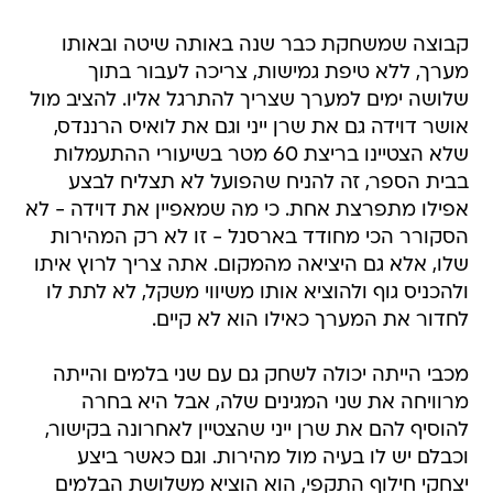
קבוצה שמשחקת כבר שנה באותה שיטה ובאותו
מערך, ללא טיפת גמישות, צריכה לעבור בתוך
שלושה ימים למערך שצריך להתרגל אליו. להציב מול
אושר דוידה גם את שרן ייני וגם את לואיס הרננדס,
שלא הצטיינו בריצת 60 מטר בשיעורי ההתעמלות
בבית הספר, זה להניח שהפועל לא תצליח לבצע
אפילו מתפרצת אחת. כי מה שמאפיין את דוידה - לא
הסקורר הכי מחודד בארסנל - זו לא רק המהירות
שלו, אלא גם היציאה מהמקום. אתה צריך לרוץ איתו
ולהכניס גוף ולהוציא אותו משיווי משקל, לא לתת לו
לחדור את המערך כאילו הוא לא קיים.
מכבי הייתה יכולה לשחק גם עם שני בלמים והייתה
מרוויחה את שני המגינים שלה, אבל היא בחרה
להוסיף להם את שרן ייני שהצטיין לאחרונה בקישור,
וכבלם יש לו בעיה מול מהירות. וגם כאשר ביצע
יצחקי חילוף התקפי, הוא הוציא משלושת הבלמים