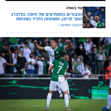
עוד בוואלה
הגיבורים המפתיעים של חיפה: גולדברג
הופך לבינגו, טואטחה הזכיר נשכחות
לכתבה המלאה