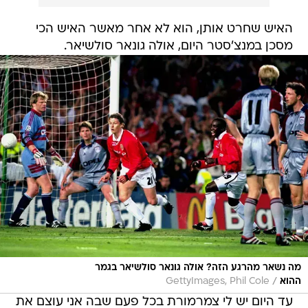
האיש שחרט אותן, הוא לא אחר מאשר האיש הכי
מסכן במנצ'סטר היום, אולה גונאר סולשיאר.
מה נשאר מהרגע הזה? אולה גונאר סולשיאר בגמר
/
ההוא
GettyImages, Phil Cole
עד היום יש לי צמרמורת בכל פעם שבה אני עוצם את