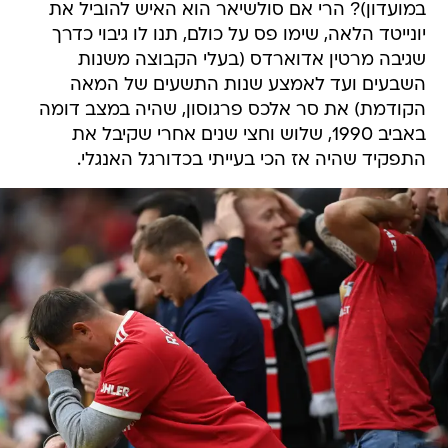
במועדון)? הרי אם סולשיאר הוא האיש להוביל את
יונייטד הלאה, שימו פס על כולם, תנו לו גיבוי כדרך
שגיבה מרטין אדוארדס (בעלי הקבוצה משנות
השבעים ועד לאמצע שנות התשעים של המאה
הקודמת) את סר אלכס פרגוסון, שהיה במצב דומה
באביב 1990, שלוש וחצי שנים אחרי שקיבל את
התפקיד שהיה אז הכי בעייתי בכדורגל האנגלי.