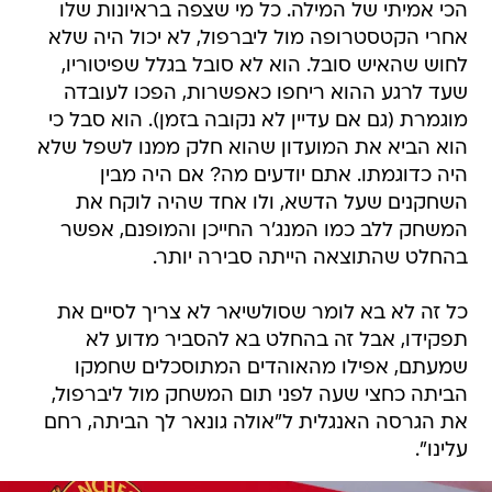
הכי אמיתי של המילה. כל מי שצפה בראיונות שלו
אחרי הקטסטרופה מול ליברפול, לא יכול היה שלא
לחוש שהאיש סובל. הוא לא סובל בגלל שפיטוריו,
שעד לרגע ההוא ריחפו כאפשרות, הפכו לעובדה
מוגמרת (גם אם עדיין לא נקובה בזמן). הוא סבל כי
הוא הביא את המועדון שהוא חלק ממנו לשפל שלא
היה כדוגמתו. אתם יודעים מה? אם היה מבין
השחקנים שעל הדשא, ולו אחד שהיה לוקח את
המשחק ללב כמו המנג'ר החייכן והמופנם, אפשר
בהחלט שהתוצאה הייתה סבירה יותר.
כל זה לא בא לומר שסולשיאר לא צריך לסיים את
תפקידו, אבל זה בהחלט בא להסביר מדוע לא
שמעתם, אפילו מהאוהדים המתוסכלים שחמקו
הביתה כחצי שעה לפני תום המשחק מול ליברפול,
את הגרסה האנגלית ל"אולה גונאר לך הביתה, רחם
עלינו".