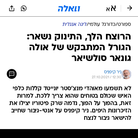
ספורט
/
כדורגל עולמי
/
ליגה אנגלית
הרוצח הלך, התינוק נשאר:
הגורל המתבקש של אולה
גונאר סולשיאר
ניר קיפניס
27.10.2021 / 12:30
לא תשמעו מאוהדי מנצ'סטר יונייטד קללות כלפי
האיש שכולם בטוחים שהוא צריך ללכת. למרות
זאת, בהפוך על הפוך, נדמה שרק פיטוריו יצילו את
הזיכרונות היפים. ניר קיפניס על אנטי-גיבור שחייב
להישאר גיבור לנצח