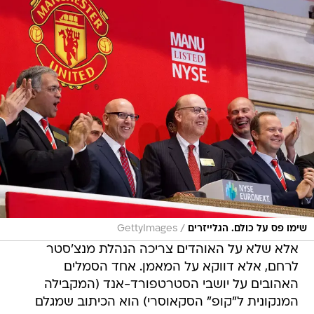
/
שימו פס על כולם. הגלייזרים
GettyImages
אלא שלא על האוהדים צריכה הנהלת מנצ'סטר
לרחם, אלא דווקא על המאמן. אחד הסמלים
האהובים על יושבי הסטרטפורד-אנד (המקבילה
המנקונית ל"קופ" הסקאוסרי) הוא הכיתוב שמגלם