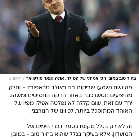
/
בחור טוב במובן הכי אמיתי של המילה. אולה גונאר סולשיאר
רויטרס
פה ושם נשמעו שריקות בוז באולד טראפורד - וחלק
מהיציעים ננטשו כבר באזור הדקה החמישים ומשהו.
יחד עם זאת, שום קללה לא נפלטה אפילו מפיו של
האוהד המתוסכל ביותר, לכיוונו של הנורבגי.
זה לא רק בגלל מקומו בספר דברי הימים של
המועדון, אלא בעיקר בגלל שהוא בחור טוב - במובן