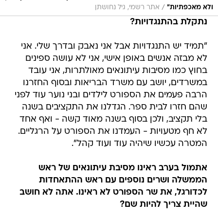
/
ולא מאכפתיות"
אתר רשמי, גיל נחושתן
נתקלת בהתנגדויות?
"תמיד יש התנגדויות אבל אני נאבק ובדרך שלי. אני
לא מבזה אנשים באופן אישי, אני לא עושה ספינים
בחוץ כמו מסיבות עיתונאים מאולתרות, אני עובד
במשרדים, יושב עם משרד הבריאות ובסוף החזרנו
הרבה פעמים את הספורט לילדים ובני נוער עוד לפני
שהם חזרו לבית ספר. הגדלנו את התקציבים בשנה
בלי תקציב, ולכן בסוף בשנה מאוד קשה - ואף אחד
לא חף מטעויות - העמדנו את הספורט על הרגליים.
המטרה עכשיו שיהיה עוד ועוד קהל".
אתמול בערב ראינו מסיבת עיתונאים של ראש
הממשלה ושרים נוספים עם ראש ההתאחדות
לכדורגל, את שר הספורט לא ראינו. אתה לא חושב
שהיית צריך להיות שם?