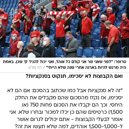
טרופר: "לפני שאני שר אני קודם כל אוהד, ואני יכול להגיד לך שכן. באמת
/
היה מרגש להיות בארנה אחרי שנה שלא הייתי"
דני מרון
ואם הקבוצות לא יסכימו, תנקוט בסנקציות?
"זה לא סנקציות אבל כמו שכתוב בהסכם: אם הם לא
יסכימו, אז נקזז מהסכום שהם מקבלים את החלק
היחסי. וכך הם יקבלו את הסכום פחות 750 (או
1,500) כרטיסים שהם כן יכלו למכור ובחרו שלא. אני
אומר לבעלי הקבוצות - אתם יכולים לגרום אושר
ל-1,500-1,000 אוהדים, למה שלא תעשו את זה?