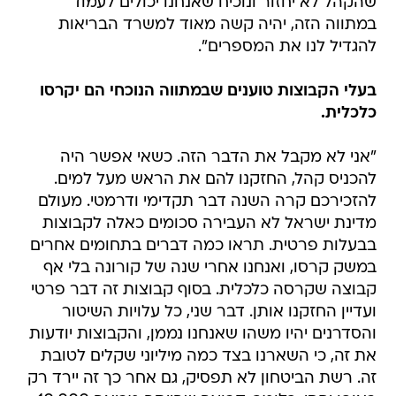
שהקהל לא יחזור ונוכיח שאנחנו יכולים לעמוד
במתווה הזה, יהיה קשה מאוד למשרד הבריאות
להגדיל לנו את המספרים".
בעלי הקבוצות טוענים שבמתווה הנוכחי הם יקרסו
כלכלית.
"אני לא מקבל את הדבר הזה. כשאי אפשר היה
להכניס קהל, החזקנו להם את הראש מעל למים.
להזכירכם קרה השנה דבר תקדימי ודרמטי. מעולם
מדינת ישראל לא העבירה סכומים כאלה לקבוצות
בבעלות פרטית. תראו כמה דברים בתחומים אחרים
במשק קרסו, ואנחנו אחרי שנה של קורונה בלי אף
קבוצה שקרסה כלכלית. בסוף קבוצות זה דבר פרטי
ועדיין החזקנו אותן. דבר שני, כל עלויות השיטור
והסדרנים יהיו משהו שאנחנו נממן, והקבוצות יודעות
את זה, כי השארנו בצד כמה מיליוני שקלים לטובת
זה. רשת הביטחון לא תפסיק, גם אחר כך זה יירד רק