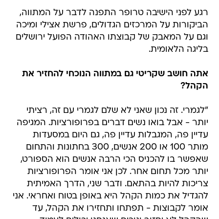
רגע לפני הישיבה טרופר התפנה לדבר על המתווה,
הביקורות על המרכזים הגדולים, פרשת אצילי ומיכה
וגם על המאבק של קבוצתו האהודה הפועל ירושלים
בליגה הלאומית.
אתה חושב שקריטי גם במתווה הנוכחי להחזיר את
הקהל?
"לגמרי. זה נכון שאני לא שלם לגמרי עם זה, רציתי
יותר - אבל בואו נשים דברים בפרופורציות. המגיפה
עדיין פה, המגבלות עדיין פה, גם היום במסעדות
מותר 100 או 200 אנשים, 300 בחתונות והתחום
שאפשר בו להכניס הכי הרבה אנשים הוא הספורט,
יותר מכל תחום אחר. לכן אני אומר הפרופורציות
צריכות להיות בהתאם. ודבר שני, הדרך האמיתית
להגדיל את כמות הקהל היא באופן בטוח ואחראי. אני
אומר לקבוצות - תפתחו ותחזירו את הקהל, עד