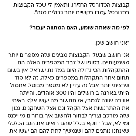
קבוצות הכדורסל החזירו, ותאמין לי שכל הקבוצות
בכדורסל עמדו בקשיים יותר גדולים מזה".
לפי מה שאתה שומע, האם המתווה יעבור?
"אני חושב שכן.
אני חושב שבעלי הקבוצות מבינים שזה מספרים יותר
משמעותיים. בסופו של דבר המספרים האלה הם
ההתקהלות הכי גדולה היום במדינת ישראל. אין בשום
תחום אחר התקהלות במספרים כאלה. זה לא סוד
שרציתי יותר אבל זה עדיין לא מספר מבוטל. אתמול
הייתי בארנה בירושלים והיו 300 אוהדים, והייתה
אווירה שונה לגמרי, אז תחשוב מה יעשו אלף. ראיתי
את ההתרגשות אצל הקהל וגם אצל השחקנים. נכון
שזה מורכב וצריך לבחור ולחשוב איך בוחרים מי ייכנס
ומי לא, אבל דווקא בגלל שהם רואים את הגב הכלכלי
שאנחנו נותנים להם ושנמשיך לתת להם הם יעשו את