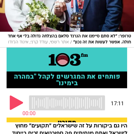
טרופר: "לא סתם סיימנו את הגרנד סלאם בהצלחה גדולה בלי אף אחד
/
חולה. אפשר לעשות את זה נכון"
אתר רשמי, עודד קרני, איגוד הג'ודו
היו גם ביקורות על זה שישראלים "תקועים" מחוץ
לישראל ואתם מנחיתים פה ספורטאים זרים בייחוד