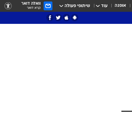
וואלה דואר
אופנה
עוד
שיתופי פעולה
קרא דואר
ציון 3
דאבל דריבל
י