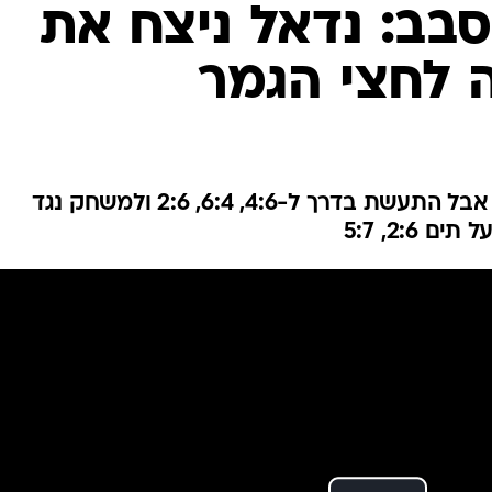
ענפים נוספים
לוח שידורים
החידה של ספור
ארכיון מדורים
כתבו לנו
/
ספורט 1