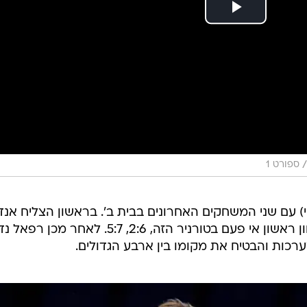
) עם שני המשחקים האחרונים בבית ב'. בראשון הצליח אנדר
רובלב לסגור את השנה שלו עם ניצחון ראשון אי פעם בטורניר הזה, 2:6, 5:7. לאחר מ
כות והבטיח את מקומו בין ארבע הגדולים.