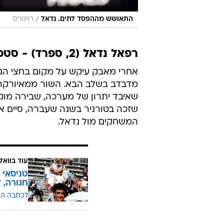
עוד בוואל
טניסאי 
חגורה, 
לכתבה ה