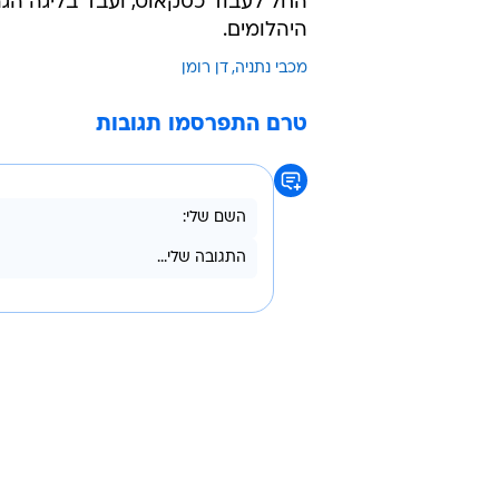
צוות האימון של מכבי נתניה ממשיך 
של דן רומן, שיצטרף לצוות האימון 
שעברה עבד כעוזר מאמן בהפועל תל
בסיומה פרש ממשחק פעיל כשקבוצתו 
החל לעבוד כסקאוט, ועבד בליגה הג
היהלומים.
מכבי נתניה
דן רומן
טרם התפרסמו תגובות