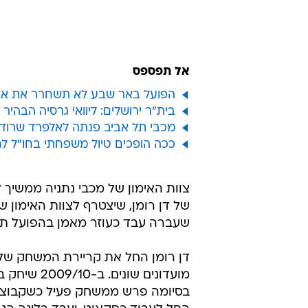
בווידאו: ביצועיו של גוסטבו מרמנטיני, שחק
אל תפספס
הפועל באר שבע לא תשחרר את אב
בית"ר ירושלים: ליוואי גרסיה הבהיר
מכבי תל אביב פנתה לאלפרד שרודר
ככה הופכים טיול משפחתי בחו"ל ל