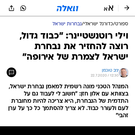
ספורט
/
כדורגל ישראלי
/
נבחרות ישראל
וילי רוטנשטיינר: "כבוד גדול,
רוצה להחזיר את נבחרת
ישראל לצמרת של אירופה"
יניב טוכמן
22.7.2020 / 12:30
המנהל הטכני מונה רשמית למאמן נבחרת ישראל,
בצוותא עם אלון חזן: "חשוב לי לעבוד גם על
התדמית של הנבחרת, היא צריכה להיות מחוברת
לעם ולעורר כבוד. לא צריך להסתמך כל כך על ערן
זהבי"