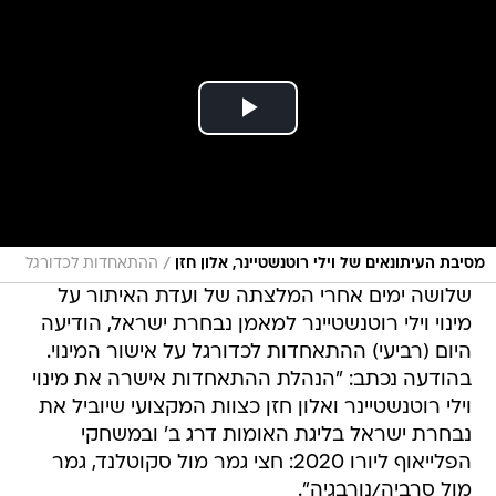
/
מסיבת העיתונאים של וילי רוטנשטיינר, אלון חזן
ההתאחדות לכדורגל
שלושה ימים אחרי המלצתה של ועדת האיתור על
מינוי וילי רוטנשטיינר למאמן נבחרת ישראל, הודיעה
היום (רביעי) ההתאחדות לכדורגל על אישור המינוי.
בהודעה נכתב: "הנהלת ההתאחדות אישרה את מינוי
וילי רוטנשטיינר ואלון חזן כצוות המקצועי שיוביל את
נבחרת ישראל בליגת האומות דרג ב' ובמשחקי
הפלייאוף ליורו 2020: חצי גמר מול סקוטלנד, גמר
מול סרביה/נורבגיה".