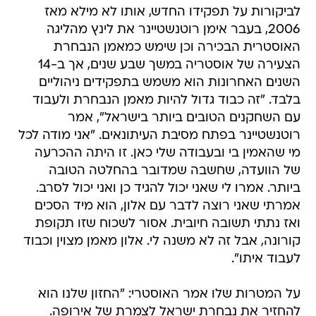
לביקורות על תפקידו החדש, אותו לא מילא מאז
2006, בעבר אימן רוטנשטיינר את לינץ מהליגה
האוסטרית הבכירה וכן שימש כמאמן הנבחרת
הצעירה של אוסטריה במשך שבע שנים, אך ב-14
השנים האחרונות הוא משמש בתפקידים ניהוליים
בלבד. "זה כבוד גדול להיות מאמן הנבחרת ולעבוד
עם השחקנים הטובים ביותר בישראל", אמר
רוטנשטיינר בפתח מסיבת העיתונאים. "אני מודה לכל
מי שהאמין בי ובעבודה שלי כאן. זו היתה ההכרעה
של הוועדה, שחשבה שמדובר בהחלטה הטובה
ביותר. אמרו לי שאני יכול להגיד כן ואני יכול לסרב.
אמרתי שאני רוצה לדבר עם אלון, הוא מיד הסכים
ואז נתתי תשובה חיובית. אסור לשכוח שזו תקופת
קורונה, אבל זה לא משנה לי. אלון מאמן מצוין וכבוד
לעבוד איתו".
על המטרות שלו אמר האוסטרי: "החזון שלנו הוא
להחזיר את נבחרת ישראל לצמרת של אירופה.