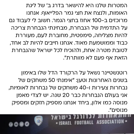
המטרות שלנו היא להישאר בדרג ב' של ליגת
האומות, ולנצח את חצי גמר הפלייאוף. אנחנו
מרוכזים ב-100 אחוז בחצי הגמר. חשוב לי לעבוד גם
על התדמית של הנבחרת, מבחינתי הנבחרת צריכה
להיות מצליחה, סימפטית, מחוברת לעם, מעוררת
כבוד וממושמעת מאוד. אנחנו חייבים להיות לב אחד,
לטובת מטרה אחת, ולהוכיח לכל ישראל שהנבחרת
הזאת אף פעם לא מוותרת".
רוטנשטיינר נשאל על הרקורד הדל שלו באימון
בשנים האחרונות וטען: "אימנתי 50 משחקים של
נבחרות צעירות ו-40 משחקים של נבחרות לאומיות,
אני בעולם הנבחרות כבר 20 שנה. יש לצדי מאמן
מנוסה כמו אלון, ביחד אנחנו מספיק חזקים ומספיק
מנוסים".