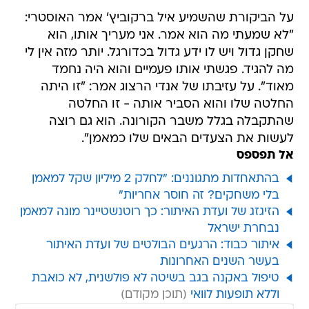
על הביקורת שהשמיע איל ברקוביץ' אמר האוסטרי:
"לא שמעתי מה הוא אמר. אני מעריך אותו, הוא
שחקן גדול ויש לו ידע גדול בכדורגל. יותר מזה אין לי
מה להגיד. פגשתי אותו פעמיים והוא היה נחמד
מאוד". על עזיבתו של אנדי הרצוג אמר: "זו היתה
החלטה שלו והוא הסביר אותה - זו החלטה
שהתקבלה בגלל משבר הקורונה. הוא גם רוצה
לעשות את הצעדים הבאים שלו כמאמן".
אל תפספס
בהתאחדות מתגוננים: "לחלק 2 מיליון שקל למאמן
בלי משחקים? זה חוסר אחריות"
הזיגזג של ועדת האיתור: כך רוטנשטיינר מונה למאמן
נבחרת ישראל
איתור כבוד: הרגעים הבולטים של ועדת האיתור
בעשר השנים האחרונות
טיפול באקנה בגב בשיטה לא פולשנית, לא כואבת
וללא תופעות לוואי