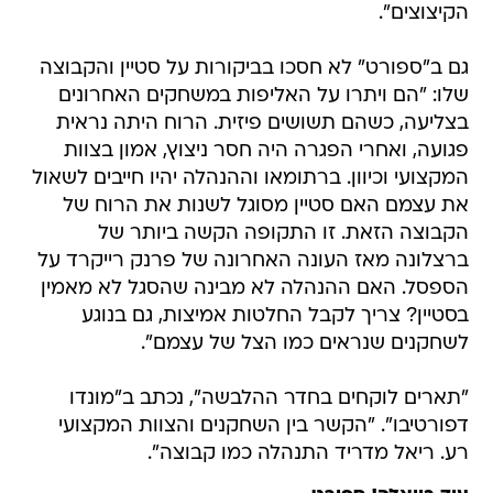
הקיצוצים".
גם ב"ספורט" לא חסכו בביקורות על סטיין והקבוצה
שלו: "הם ויתרו על האליפות במשחקים האחרונים
בצליעה, כשהם תשושים פיזית. הרוח היתה נראית
פגועה, ואחרי הפגרה היה חסר ניצוץ, אמון בצוות
המקצועי וכיוון. ברתומאו וההנהלה יהיו חייבים לשאול
את עצמם האם סטיין מסוגל לשנות את הרוח של
הקבוצה הזאת. זו התקופה הקשה ביותר של
ברצלונה מאז העונה האחרונה של פרנק רייקרד על
הספסל. האם ההנהלה לא מבינה שהסגל לא מאמין
בסטיין? צריך לקבל החלטות אמיצות, גם בנוגע
לשחקנים שנראים כמו הצל של עצמם".
"תארים לוקחים בחדר ההלבשה", נכתב ב"מונדו
דפורטיבו". "הקשר בין השחקנים והצוות המקצועי
רע. ריאל מדריד התנהלה כמו קבוצה".