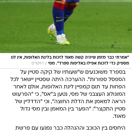
"אמרתי כבר מזמן שיהיה קשה מאוד לזכות בליגת האלופות, אין לנו
/
מספיק כדי לזכות אפילו באליפות ספרד". מסי
רויטרס
בספרד משוכנעים ש"שעותיו של קיקה סטיין על
הספסל ספורות". ההערכה היתה שסטיין יישאר לכל
הפחות עד תום קמפיין ליגת האלופות, אולם לאחר
המונולוג העצבני של מסי, נטען ב"אס", כי "הפרעוש
הראה למאמן את הדלת החוצה", וכי "הדדליין של
סטיין התקצר": "הפער בין המאמן ובין מסי גדול
מאוד.
היחסים בין הכוכב וההנהלה כבר נפגעו עם פרשת