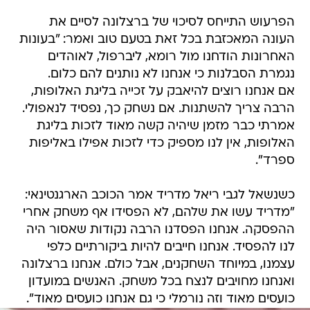
הפרעוש התייחס לסיכוי של ברצלונה לסיים את
העונה המאכזבת בכל זאת בטעם טוב ואמר: "בעונות
האחרונות הודחנו מול רומא, ליברפול, לאוהדים
נגמרת הסבלנות כי אנחנו לא נותנים להם כלום.
אם אנחנו רוצים להיאבק על זכייה בליגת האלופות,
הרבה צריך להשתנות. אם נשחק כך, נפסיד לנאפולי.
אמרתי כבר מזמן שיהיה קשה מאוד לזכות בליגת
האלופות, אין לנו מספיק כדי לזכות אפילו באליפות
ספרד".
כשנשאל לגבי ריאל מדריד אמר הכוכב הארגנטינאי:
"מדריד עשו את שלהם, לא הפסידו אף משחק אחרי
ההפסקה. אנחנו הפסדנו הרבה נקודות שאסור היה
לנו להפסיד. אנחנו חייבים להיות ביקורתיים כלפי
עצמנו, במיוחד השחקנים, אבל כולם. אנחנו ברצלונה
ואנחנו מחויבים לנצח בכל משחק. האנשים במועדון
כועסים מאוד וזה נורמלי כי גם אנחנו כועסים מאוד".