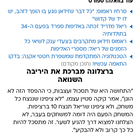
עוד בוואלה! ספורט
סרחיו ראמוס: "כל דבר שזידאן נוגע בו הופך לזהב, יש
לו יד של קדוש"
ריאל מדריד זכתה באליפות ספרד בפעם ה-34
בתולדותיה
ראמוס וזידאן מתקרבים בצעדי ענק לשיאי כל
הזמנים של ריאל: מספרי האליפות
הטכנולוגיה המתקדמת שמשפרת חטטי אקנה: בדקו
התאמה עכשיו!
ברצלונה מברכת את היריבה
השנואה
"התחושה היא של תסכול ועצבות, כי ההפסד הזה לא
הוגן", אמר קיקה סטיין עצמו. "לא ציפינו שננצח כל
משחק, ולא ציפינו שריאל תנצח 10 ברציפות.
המשחק הפעם היה דומה למשחקים בעבר, לא
הצלחנו למצוא דרך להגיע לשער. זה מתסכל להיות
כל כך קרוב ולא להבקיע".