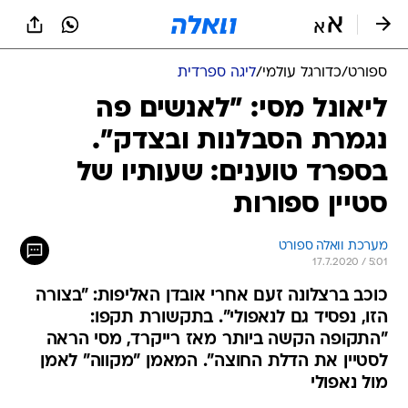
ספורט
/
כדורגל עולמי
/
ליגה ספרדית
ליאונל מסי: "לאנשים פה
נגמרת הסבלנות ובצדק".
בספרד טוענים: שעותיו של
סטיין ספורות
מערכת וואלה ספורט
17.7.2020 / 5:01
כוכב ברצלונה זעם אחרי אובדן האליפות: "בצורה
הזו, נפסיד גם לנאפולי". בתקשורת תקפו:
"התקופה הקשה ביותר מאז רייקרד, מסי הראה
לסטיין את הדלת החוצה". המאמן "מקווה" לאמן
מול נאפולי