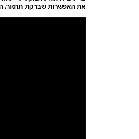
את האפשרות שברקת תחזור. השי