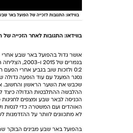
בווידאו: התגובות לזכייה של הפועל באר שבע
בווידאו: התגובות לאחר הזכייה של 
אושר גדול בהפועל באר שבע אחרי הז
נסגר המעגל עם עוד הופעה גדולה ש
שכבש את השער הראשון והחשוב. אח
ההלבשה ההתלבטות הגדולה כיצד לח
הכניסה לבאר שבע ומצפים לחגיגות ס
האוהדים ועם המשטרה כדי לנסות ול
לא מתכוונים לוותר על ההזדמנות לש
בהפועל באר שבע מבינים הבוקר שה