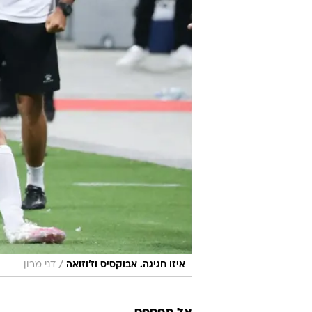
/
איזו חגיגה. אבוקסיס וז'וזואה
דני מרון