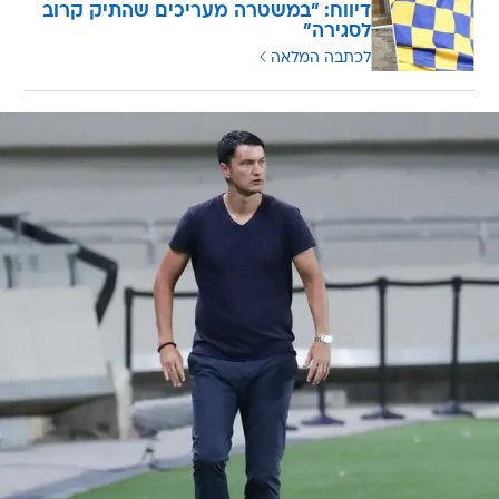
דיווח: "במשטרה מעריכים שהתיק קרוב
לסגירה"
לכתבה המלאה