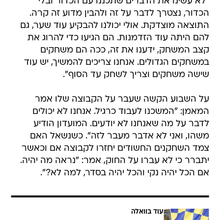
"לא עשינו את הדברים שתכננו עם הכדור ובלי
הכדור, נצטרך לדבר על זה ולהבין מדוע זה קרה.
התוצאה מוצדקת. אולי יכולנו להבקיע עוד שער, גם
להם היתה עוד הזדמנות. הם הגיעו כדי להרוג את
קצב המשחק, ידענו את זה, ככה הם משחקים
במשחקים הגדולים. אנחנו צריכים להמשיך, יש עוד
שישה משחקים וצריך לשחק עד הסוף".
על השבוע הקשה שעבר על הקבוצה שלו אמר
המאמן: "המשכנו לעבוד כרגיל. אנחנו לא יכולים
לדבר על מה שאנחנו לא יודעים. המועדון הודיע
משהו, ואני לא אדבר מעבר לזה". כשנשאל האם
צמד השחקנים החשודים יחזרו לקבוצה אם וכאשר
יתברר כי לא עברו על החוק, אמר: "נראה מה יהיה.
אם הכל יהיה נקי והכל יהיה בסדר, למה לא?".
עוד בוואלה