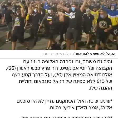
/
הקהל לא נשמע להוראות
צילום מסך, דני מרון
והיה גם משחק, ובו נפרדה האלופה ב-1:1 עם
הקבוצה של יוסי אבוקסיס. דור פרץ כבש ראשון (25),
אולם ז'וזואה המצוין איזן (70), ועל הדרך קטע רצף
של 610 ללא ספיגה של דניאל טננבאום וחוליית
ההגנה שלו.
"שינינו שיטה ואולי השחקנים עדיין לא היו מוכנים
אליה", אמר ולאדן איביץ' בסיום.