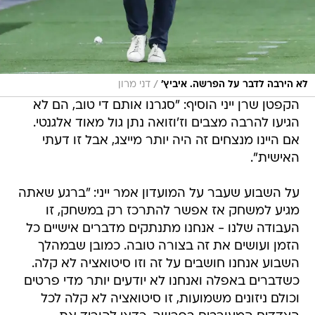
/
לא הירבה לדבר על הפרשה. איביץ'
דני מרון
הקפטן שרן ייני הוסיף: "סגרנו אותם די טוב, הם לא
הגיעו להרבה מצבים וז'וזואה נתן גול מאוד אלגנטי.
אם היינו מנצחים זה היה יותר מייצג, אבל זו דעתי
האישית".
על השבוע שעבר על המועדון אמר ייני: "ברגע שאתה
מגיע למשחק אז אפשר להתרכז רק במשחק, זו
העבודה שלנו - אנחנו מתנתקים מדברים אישיים כל
הזמן ועושים את זה בצורה טובה. כמובן שבמהלך
השבוע אנחנו חושבים על זה וזו סיטואציה לא קלה.
כשדברים באפלה ואנחנו לא יודעים יותר מדי פרטים
וכולם ניזונים משמועות, זו סיטואציה לא קלה לכל