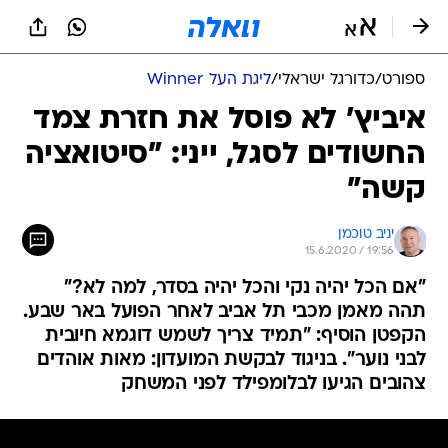
ספורט
/
כדורגל ישראלי
/
ליגת העל Winner
איביץ' לא פוסל את חזרת צמד
החשודים לסגל, ייני: "סיטואציה
קשה"
יניב טוכמן
15.6.2020 / 19:56
"אם הכל יהיה נקי והכל יהיה בסדר, למה לא?"
תהה מאמן מכבי תל אביב לאחר הפועל באר שבע.
הקפטן הוסיף: "תמיד צריך לשמש דוגמא חיובית
לבני נוער". בניגוד לבקשת המועדון: מאות אוהדים
צהובים הגיעו לבלומפילד לפני המשחק