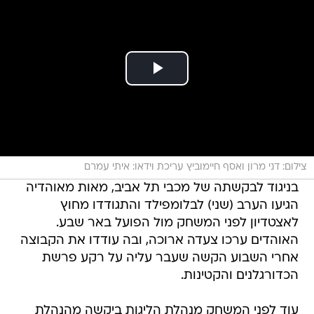
צילום: דני מרון ואסף חיימוביץ עריכת וידאו: איתי עמרם
בניגוד לבקשתה של מכבי תל אביב, מאות מאוהדיה
הגיעו הערב (שני) לבלומפילד והתגודדו מחוץ
לאצטדיון לפני המשחק מול הפועל באר שבע.
האוהדים ערכו צעדה ארוכה, ובה עודדו את הקבוצה
אחרי השבוע הקשה שעבר עליה על רקע פרשת
הכדורגלנים והקטינות.
עוד לפני המשחק מנהלת הליגות ביקשה מהנהלת