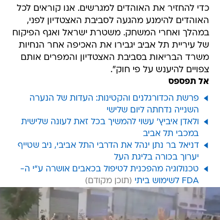
כדי להחזיר את האוהדים למגרשים. אנו קוראים לכל
האוהדים להימנע מהגעה לסביבת האצטדיון לפני,
במהלך ואחרי המשחק. משטרת ישראל ואגף הפיקוח
של עיריית תל אביב יגבירו את האכיפה אחר הנחיות
משרד הבריאות בסביבת האצטדיון והמפרים אותם
צפויים להיענש על פי חוק".
אל תפספס
פרשת הכדורגלנים והקטינות: העדות של הנערה
השנייה נדחתה ליום שלישי
ולאדן איביץ' עשוי להמשיך בכל זאת לעונה שלישית
במכבי תל אביב
דניאל בר נתן ינהל את הדרבי התל אביבי, ניב שטייף
יערוך בכורה בליגת העל
טכנולוגיה מהפכנית לטיפול בכאבים אושרה ע"י ה-
FDA לשימוש ביתי