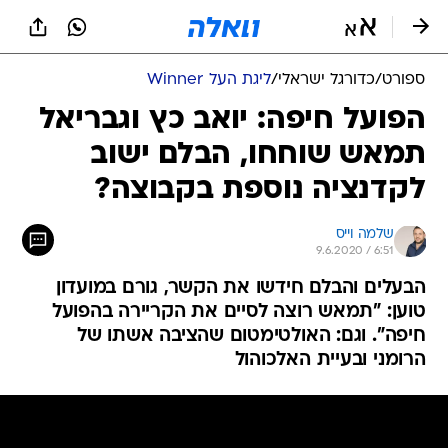
ספורט
/
כדורגל ישראלי
/
ליגת העל Winner
הפועל חיפה: יואב כץ וגבריאל
תמאש שוחחו, הבלם ישוב
לקדנציה נוספת בקבוצה?
שלמה וייס
9.6.2020 / 6:51
הבעלים והבלם חידשו את הקשר, גורם במועדון
טוען: "תמאש רוצה לסיים את הקריירה בהפועל
חיפה". וגם: האולטימטום שהציבה אשתו של
הרומני ובעיית האלכוהול