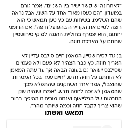
"לאחרונה יש קשר ישיר בין השניים", אמר גורם
במועדון. "הם כעסו מאוד אחד על השני, אבל נראה
שהם השלימו. בשיחות עם כץ טען תמאש כי הוא
רוצה לסיים את הקריירה בהפועל חיפה". אם הרומני
יחתום, הוא יצטרף בחוליית ההגנה למיקי סירושטיין
שחתם על הארכת חוזה.
בניגוד לסירושטיין, המאמן חיים סילבס עדיין לא
האריך חוזה. כץ כבר הצהיר לא פעם ולא פעמיים
שסילבס יישאר גם בעונה הבאה אך עד עתה המאמן
לא הוחתם על חוזה חדש. "חיים עמד בכל המטרות
שהוצבו", אמר אחד השחקנים שהתפלא מכך
שהמאמן לא זכה לחוזה חדש. "אמרו שנהיה שק
החבטות של הפלייאוף ואנחנו מוכיחים ההיפך. ברור
שהוא צריך לקבל חוזה וכמה שיותר מהר".
תמאש ואשתו