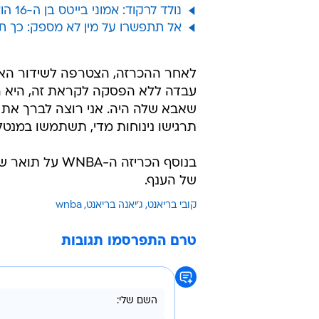
נולד לרקוד: אמוני בייטס בן ה-16 הוא הדבר הבא החדש בכדורסל
אל תתפשרו על מין לא מספק: כך ת
לאחר ההכרזה, הצטרפה לשידור האלמנ
עבדה ללא הפסקה לקראת זה, היא ר
שאבא שלה היה. אני רוצה לברך את 
תרגישו נינוחות מדי, תשתמשו במנטל
בנוסף הכריזה ה
של הענף.
קובי בריאנט
ג'יאנה בריאנט
wnba
טרם התפרסמו תגובות