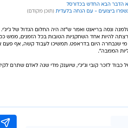
שפרו ביצועים - עם הנחה בלעדית
ה ונסה בריאנט ואמר ש"זה היה החלום הגדול של ג'יג'י. 
צתה להיות אחד השחקניות הטובות בכל הזמנים, ממש כמ
מי שנבחרה היום בדראפט. תמשיכו לעבוד קשה, אף פעם א
יות הממבה".
-WNBA על תואר של כבוד לזכר קובי וג'יג'י, שיוענק מדי שנה לאדם שתרם לקי