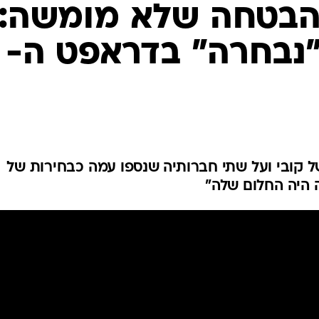
ענפים נוספים
להבטחה שלא מומשה:
לוח שידורים
ט "נבחרה" בדראפט ה-
החידה של ספור
ארכיון מדורים
כתבו לנו
ל קובי ועל שתי חברותיה שנספו עמה כבחירות של
ה היה החלום שלה"