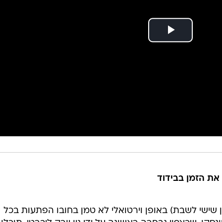
הלילה (בין שישי לשבת) באופן וירטואלי לא טמן בחובו הפתעות בכל