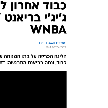
כבוד אחרון 
ג'יג'י בריאנ
WNBA
מערכת וואלה ספורט
18.4.2020 / 5:29
הליגה הכריזה על בתו המנוחה ש
כבוד, ונסה בריאנט התרגשה: "ז