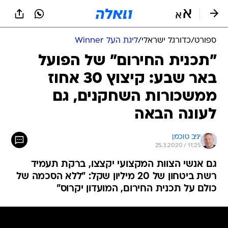
ספורט
/
כדורגל ישראלי
/
ליגת העל Winner
"תכנית החירום" של הפועל
באר שבע: קיצוץ 30 אחוז
ממשכורות השחקנים, גם
לעונה הבאה
יניב טוכמן
25.3.2020 / 11:25
גם אנשי הצוות המקצועי יקצצו, ברקת תעמיד
רשת ביטחון של 20 מיליון שקל: "ללא הסכמה של
כולם על תכנית החירום, המועדון יקרוס"