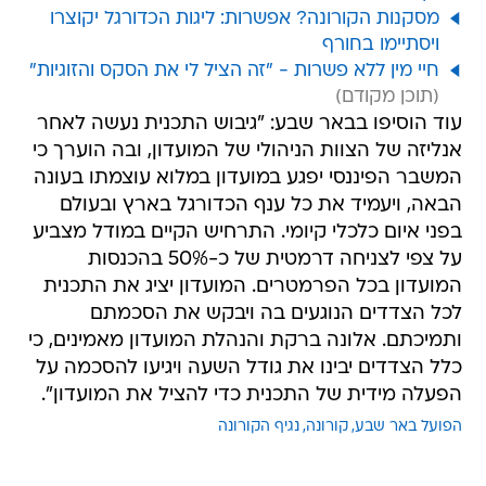
מסקנות הקורונה? אפשרות: ליגות הכדורגל יקוצרו
ויסתיימו בחורף
חיי מין ללא פשרות - "זה הציל לי את הסקס והזוגיות"
עוד הוסיפו בבאר שבע: "גיבוש התכנית נעשה לאחר
אנליזה של הצוות הניהולי של המועדון, ובה הוערך כי
המשבר הפיננסי יפגע במועדון במלוא עוצמתו בעונה
הבאה, ויעמיד את כל ענף הכדורגל בארץ ובעולם
בפני איום כלכלי קיומי. התרחיש הקיים במודל מצביע
על צפי לצניחה דרמטית של כ-50% בהכנסות
המועדון בכל הפרמטרים. המועדון יציג את התכנית
לכל הצדדים הנוגעים בה ויבקש את הסכמתם
ותמיכתם. אלונה ברקת והנהלת המועדון מאמינים, כי
כלל הצדדים יבינו את גודל השעה ויגיעו להסכמה על
הפעלה מידית של התכנית כדי להציל את המועדון".
הפועל באר שבע
קורונה
נגיף הקורונה