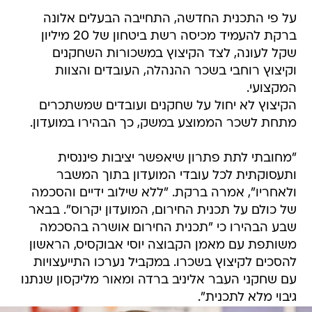
על פי התכנית החדשה, התחייבה הבעלים אלונה
ברקת להעמיד מכיסה רשת ביטחון של 20 מיליון
שקל לעונה, לצד הקיצוץ במשכורות השחקנים
וקיצוץ רוחבי בשכר ההנהלה, העובדים והצוות
המקצועי.
הקיצוץ לא יחול על שחקנים ועובדים שמשתכרים
מתחת לשכר הממוצע במשק, כך הבהירו במועדון.
"מחובתי לתת פתרון שיאפשר יציבות פיננסית
ותעסוקתית לכל עובדי המועדון בתוך המשבר
ולאחריו", אמרה ברקת. "ללא שילוב ידיים והסכמה
של כולם על תכנית החירום, המועדון יקרוס". בבאר
שבע הבהירו כי "תכנית החירום אושרה בהסכמה
משותפת עם מאמן הקבוצה יוסי אבוקסיס, הראשון
להסכים לקיצוץ בשכרו. במקביל נערכו התייעצויות
עם שחקני העבר אליניב ברדה ומאור מליקסון שנתנו
גיבוי מלא לתכנית".