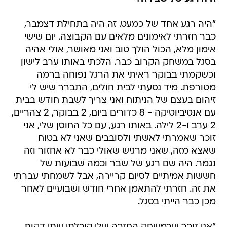
"היה רגע אחד של כמעט. זה היה בתחילת דצמבר,
כבר חזרתי לאימונים מלאים עם הקבוצה. יום שישי
אימון מלא, הכול הולך טוב ואני מאושר, אולי אהיה
בסגל במשחק הקרוב כבר. הלכתי באותו ערב לישון
וכשקמתי בבוקר ראיתי את הרגל נפוחה ברמה
מטורפת. מיד נסעתי לבית חולים, התברר שיש לי
זיהום בעצם של הניתוח ואני צריך לשבת חודש בבית
עם אנטיביוטיקה - 8 כדורים ביום, 2 בבוקר, 2 צהריים,
2 ערב ו-2 לילה. באותו רגע, עם כל החוסן שלי, אני
זוכר שאמרתי לאשתי ולסובבים שאני לא בטוח
שאצא מזה, שאני מרגיש שאולי כבר לא אחזור וזה
נגמר. היה שם רגע של שבר וכמה שבועות של
חששות אמיתיים לסיום קריירה, אבל לשמחתי עברתי
את זה. חזרתי להתאמן אחרי חודש ושבועיים לאחר
מכן כבר הייתי בסגל.