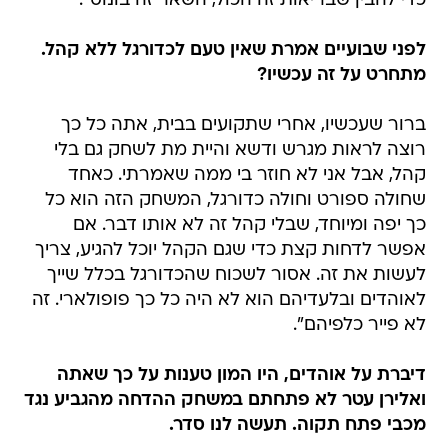
כדי להבין שבריאות זה הכול, השאר זה בונוס".
לפני שבועיים אמרת שאין טעם לכדורגל ללא קהל.
מתחרט על זה עכשיו?
ברור שעכשיו, אחרי שתקועים בבית, אתה כל כך
רוצה לראות מגרש ודשא והיית מת לשחק גם בלי
קהל, אבל אני לא חוזר בי ממה שאמרתי. כאחד
שחולה ספורט וחולה כדורגל, המשחק הזה הוא כל
כך יפה ומיוחד, שבלי קהל זה לא אותו דבר. אם
אפשר לדחות קצת כדי שגם הקהל יוכל להגיע, צריך
לעשות את זה. אסור לשכוח שהכדורגל בכלל שייך
לאוהדים ובלעדיהם הוא לא היה כל כך פופולארי. זה
לא פייר כלפיהם".
דיברת על אוהדים, היו המון טענות על כך שאתה
ואלירן עטר לא פתחתם במשחק ההדחה מהגביע נגד
מכבי פתח תקוה. תעשה לנו סדר.