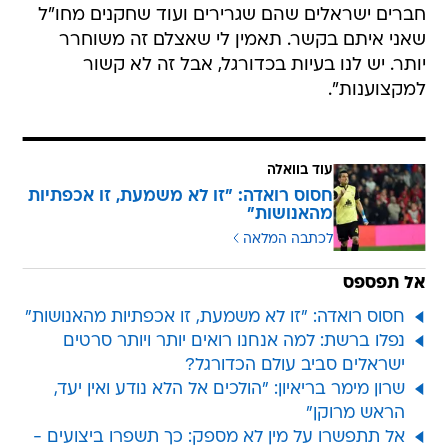
חברים ישראלים שהם שגרירים ועוד שחקנים מחו"ל
שאני איתם בקשר. תאמין לי שאצלם זה משוחרר
יותר. יש לנו בעיות בכדורגל, אבל זה לא קשור
למקצוענות".
עוד בוואלה
חסוס רואדה: "זו לא משמעת, זו אכפתיות
מהאנושות"
לכתבה המלאה
אל תפספס
חסוס רואדה: "זו לא משמעת, זו אכפתיות מהאנושות"
נפלו ברשת: למה אנחנו רואים יותר ויותר סרטים
ישראלים סביב עולם הכדורגל?
שרון מימר בריאיון: "הולכים אל הלא נודע ואין יעד,
הראש מרוקן"
אל תתפשרו על מין לא מספק: כך תשפרו ביצועים -