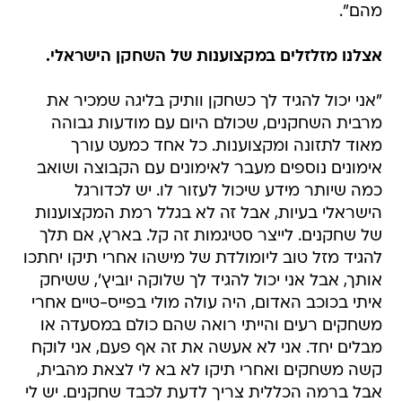
מהם".
אצלנו מזלזלים במקצוענות של השחקן הישראלי.
"אני יכול להגיד לך כשחקן וותיק בליגה שמכיר את
מרבית השחקנים, שכולם היום עם מודעות גבוהה
מאוד לתזונה ומקצוענות. כל אחד כמעט עורך
אימונים נוספים מעבר לאימונים עם הקבוצה ושואב
כמה שיותר מידע שיכול לעזור לו. יש לכדורגל
הישראלי בעיות, אבל זה לא בגלל רמת המקצוענות
של שחקנים. לייצר סטיגמות זה קל. בארץ, אם תלך
להגיד מזל טוב ליומולדת של מישהו אחרי תיקו יחתכו
אותך, אבל אני יכול להגיד לך שלוקה יוביץ', ששיחק
איתי בכוכב האדום, היה עולה מולי בפייס-טיים אחרי
משחקים רעים והייתי רואה שהם כולם במסעדה או
מבלים יחד. אני לא אעשה את זה אף פעם, אני לוקח
קשה משחקים ואחרי תיקו לא בא לי לצאת מהבית,
אבל ברמה הכללית צריך לדעת לכבד שחקנים. יש לי