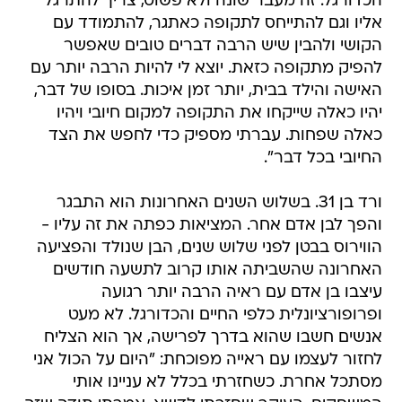
הכדורגל. זה מעבר שונה ולא פשוט, צריך להתרגל
אליו וגם להתייחס לתקופה כאתגר, להתמודד עם
הקושי ולהבין שיש הרבה דברים טובים שאפשר
להפיק מתקופה כזאת. יוצא לי להיות הרבה יותר עם
האישה והילד בבית, יותר זמן איכות. בסופו של דבר,
יהיו כאלה שייקחו את התקופה למקום חיובי ויהיו
כאלה שפחות. עברתי מספיק כדי לחפש את הצד
החיובי בכל דבר".
ורד בן 31. בשלוש השנים האחרונות הוא התבגר
והפך לבן אדם אחר. המציאות כפתה את זה עליו -
הווירוס בבטן לפני שלוש שנים, הבן שנולד והפציעה
האחרונה שהשביתה אותו קרוב לתשעה חודשים
עיצבו בן אדם עם ראיה הרבה יותר רגועה
ופרופורציונלית כלפי החיים והכדורגל. לא מעט
אנשים חשבו שהוא בדרך לפרישה, אך הוא הצליח
לחזור לעצמו עם ראייה מפוכחת: "היום על הכול אני
מסתכל אחרת. כשחזרתי בכלל לא עניינו אותי