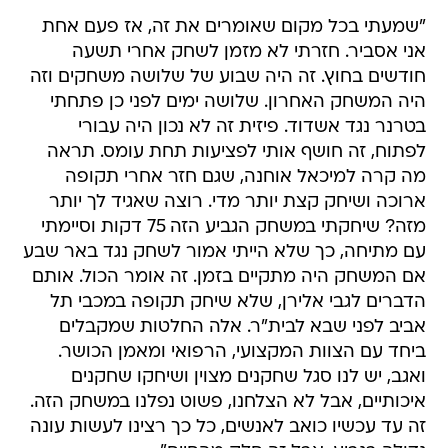
"שמעתי בכל מקום שאומרים את זה, אז פעם אחת
אני אסביר. חזרתי לא מזמן לשחק אחרי תשעה
חודשים בחוץ. זה היה שבוע של שלושה משחקים וזה
היה המשחק האחרון. שלושה ימים לפני כן פתחתי
בטרנר נגד אשדוד. פיזית זה לא נכון היה עבורי
לפתוח, זה חושף אותי לפציעות תחת עומס. תראה
מה קרה למיכאל אוחנה, שגם חזר אחרי תקופה
ארוכה ושיחק קצת יותר מדי. רוצה שאגיד לך יותר
מזה? שיחקתי במשחק הגביע הזה 75 דקות וסיימתי
עם מתיחה, כך שלא הייתי אמור לשחק נגד באר שבע
אם המשחק היה מתקיים בזמן. זה אומר הכול. אותם
הדברים לגבי אלירן, שלא שיחק תקופה במכבי תל
אביב לפני שבא לבית"ר. אלה החלטות שמקבלים
ביחד עם הצוות המקצועי, הרפואי ומאמן הכושר.
ואגב, יש לנו סגל שחקנים מצוין ושיחקו שחקנים
איכותיים, אבל לא הצלחנו, פשוט נפלנו במשחק הזה.
זה עד עכשיו כואב לאנשים, כל כך רצינו לעשות עונה