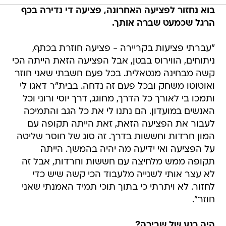
בוא נחזור לפציעה האחרונה, פציעה די נדירה בכף
הרגל שכמעט שברה אותך.
"עברתי פציעות בקריירה - פציעה חוזרת בכתף,
ניתוחים, הווירוס בבטן, אבל הפציעה הזאת הייתה הכי
קשה מבחינה מנטאלית. בכל פעם חשבתי שאני חוזר
ואוטוטו משחק ובכל פעם זה נדחה. בבית"ר דאגו לי
ותמכו בי לאורך כל הדרך, מחוגג, דרך יוסי ורוני וכל
האנשים במועדון. הם נתנו לי את כל הגב והתמיכה
לעבור את הפציעה הזאת, זאת הייתה תקופה עם
המון חרדות וחששות בדרך. זה סוג של חוסר שליטה
על הפציעה ואי ידיעה מה יהיה בהמשך. הייתה
תקופה ממש מלחיצה עם חששות וחרדות, אבל זה
לא עצר אותי לשנייה מלעבוד הכי קשה שיש כדי
לחזור. לא ויתרתי כי בתוך תוכי תמיד האמנתי שאני
חוזר".
היה רגע של שבירה?