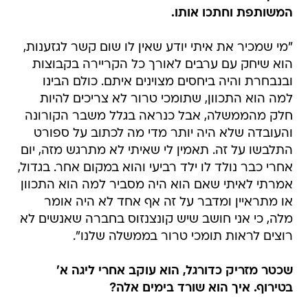
המשותפת וחתכו אותו.
"מי שמכיר את איתי יודע שאין לו שום קשר לגזענות,
הוא שיחק עם ערבים לאורך כל הקריירה בקבוצות
ובנבחרת והיה ביחסים מצוינים איתם. כולם הבינו
למה הוא התכוון, שתומכי טרור לא צריכים להיות
חלק מהממשלה, אבל כנראה בגלל משבר הקורונה
והעובדה שלא היה יותר מדי מה לכתוב על ספורט
התלבשו על זה. תאמין לי שאיתי לא מתרגש מזה, יום
אחרי כבר נולד לו ילד רביעי והוא במקום אחר. בגדול,
אמרתי לאיתי שאם הוא היה מסביר למה הוא התכוון
או מתראיין ומדבר על זה אף אחד לא היה אומר
מלה, כי אני חושב שיש קונצנזוס בחברה שאנשים לא
רוצים לראות תומכי טרור בממשלה שלנו".
שכטר מזריק כדורגל, הוא עוקב אחרי ליגה א'
בטירוף. איך הוא שורד בימים אלה?