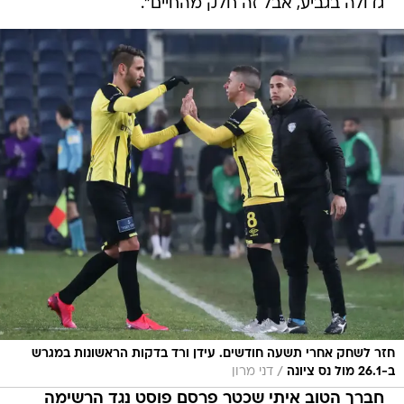
גדולה בגביע, אבל זה חלק מהחיים".
חזר לשחק אחרי תשעה חודשים. עידן ורד בדקות הראשונות במגרש
/
ב-26.1 מול נס ציונה
דני מרון
חברך הטוב איתי שכטר פרסם פוסט נגד הרשימה