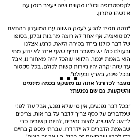
לקטסטרופה וכולנו מקווים שזה ייעצר בזמן עם
איזשהו פתרון.
"ננסה תמיד להגיע לעמק השווה עם המועדון בהתאם
לסיטואציה. אף אחד לא רוצה מריבות ובלגן, בסופו
של דבר כולנו ביחד בסירה הזאת. כרגע אצלנו
ובעולם כולו יש משבר חריף שאף אחד לא יודע מתי
הוא באמת ייגמר. הלוואי שהכל יהיה מאחורינו, אבל
עד שזה יקרה יהיו גזירות קשות לכולם, בכל סקטור
ובכל פינה, בארץ ובעולם".
מעבר לכדורגל אתה גם מושקע בכמה מיזמים
והשקעות. גם שם נפגעת?
"בכל דבר נפגעים, אין מי שלא נפגע, אבל עוד לפני
שמדברים על כסף צריך לדבר על בריאות. צריכים
לדאוג לאנשים, להיות זהירים, להיות קשובים כדי
שבאמת הדברים לא יידרדרו. עברתי מספיק בחיים