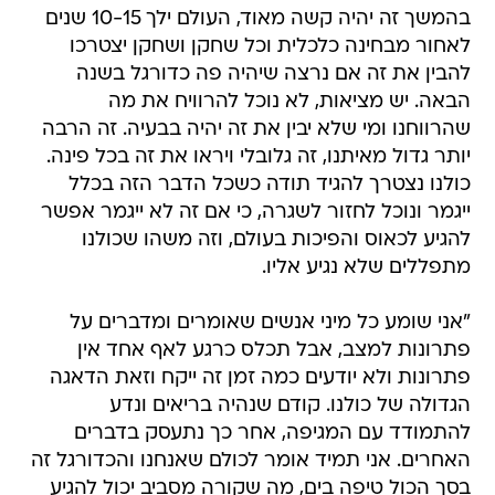
בהמשך זה יהיה קשה מאוד, העולם ילך 10-15 שנים
לאחור מבחינה כלכלית וכל שחקן ושחקן יצטרכו
להבין את זה אם נרצה שיהיה פה כדורגל בשנה
הבאה. יש מציאות, לא נוכל להרוויח את מה
שהרווחנו ומי שלא יבין את זה יהיה בבעיה. זה הרבה
יותר גדול מאיתנו, זה גלובלי ויראו את זה בכל פינה.
כולנו נצטרך להגיד תודה כשכל הדבר הזה בכלל
ייגמר ונוכל לחזור לשגרה, כי אם זה לא ייגמר אפשר
להגיע לכאוס והפיכות בעולם, וזה משהו שכולנו
מתפללים שלא נגיע אליו.
"אני שומע כל מיני אנשים שאומרים ומדברים על
פתרונות למצב, אבל תכלס כרגע לאף אחד אין
פתרונות ולא יודעים כמה זמן זה ייקח וזאת הדאגה
הגדולה של כולנו. קודם שנהיה בריאים ונדע
להתמודד עם המגיפה, אחר כך נתעסק בדברים
האחרים. אני תמיד אומר לכולם שאנחנו והכדורגל זה
בסך הכול טיפה בים, מה שקורה מסביב יכול להגיע