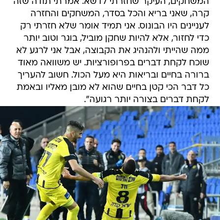
המשחקים, העיקר שחזרתי לדשא. אמרתי תודה שזה
קרה, שאני בריא והכל בסדר, המשחקים והחזרה
לעניינים היו הבונוס. אני תמיד אומר שלא חזרתי רק
כדי לחזור, אלא להיות שחקן מוביל, בוגר וטוב יותר
ממה שהייתי ולהנהיג את הקבוצה, אבל אני לרגע לא
שוכח לקחת דברים בפרופורציות. יש משוואה מאוד
ברורה בחיים ובריאות היא מעל הכול. חשוב להעריך
כל דבר הכי קטן בחיים שהוא לא מובן מאליו ובאמת
לקחת דברים בצורה יותר רגועה".