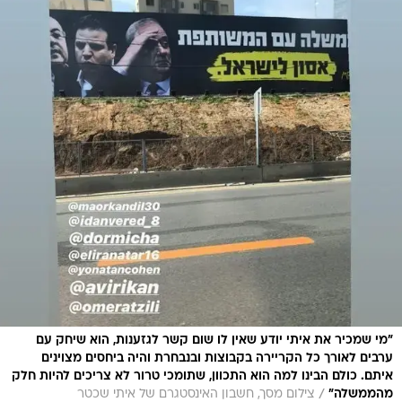
"מי שמכיר את איתי יודע שאין לו שום קשר לגזענות, הוא שיחק עם
ערבים לאורך כל הקריירה בקבוצות ובנבחרת והיה ביחסים מצוינים
איתם. כולם הבינו למה הוא התכוון, שתומכי טרור לא צריכים להיות חלק
/
מהממשלה"
צילום מסך, חשבון האינסטגרם של איתי שכטר