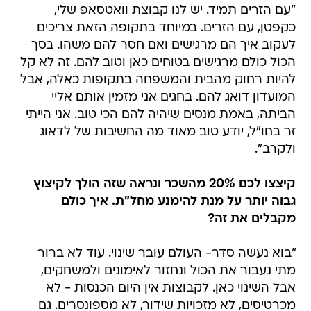
"עם הזרים תמיד. יש לנו קבוצת וואטסאפ שלי,
כקפטן, עם הזרים. במיוחד בתקופה הזאת צריכים
לעקוב איך הם מרגישים ואם חסר להם משהו. בסך
הכול כולם מרגישים בטוחים כאן וטוב להם. זה לא קל
להיות רחוק מהבית והמשפחה בתקופות כאלה, אבל
המועדון דואג להם. בחגים אני מזמין אותם אליי
הביתה, באמת מנסים שיהיה להם הכי טוב. אני הייתי
זר בחו"ל, יודע טוב מאוד מה החשיבות של לדאוג
ולקרב".
קיצצו לכם 20% מהשכר ונראה שזה הולך לקיצוץ
גבוה יותר על מנת להימנע מחל"ת. איך כולם
מקבלים את זה?
"בוא נעשה סדר- העולם עובר שינוי. עוד לא ברור
מתי נעבור את הכול ונחזור לאימונים ולמשחקים,
אבל השינוי כאן. לקבוצות אין היום הכנסות - לא
מכרטיסים, לא מזכויות שידור, לא מספונסרים. גם