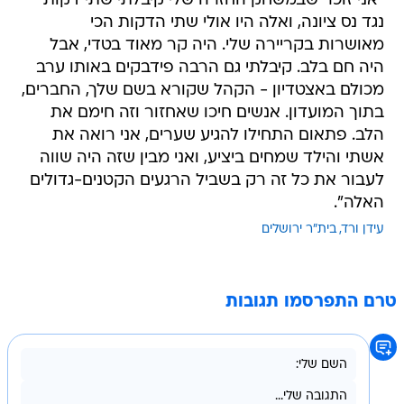
"אני זוכר שבמשחק החזרה שלי קיבלתי שתי דקות
נגד נס ציונה, ואלה היו אולי שתי הדקות הכי
מאושרות בקריירה שלי. היה קר מאוד בטדי, אבל
היה חם בלב. קיבלתי גם הרבה פידבקים באותו ערב
מכולם באצטדיון - הקהל שקורא בשם שלך, החברים,
בתוך המועדון. אנשים חיכו שאחזור וזה חימם את
הלב. פתאום התחילו להגיע שערים, אני רואה את
אשתי והילד שמחים ביציע, ואני מבין שזה היה שווה
לעבור את כל זה רק בשביל הרגעים הקטנים-גדולים
האלה".
עידן ורד
בית"ר ירושלים
טרם התפרסמו תגובות