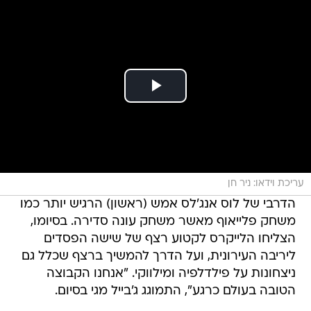
עריכת וידאו: ניר חן
הדרבי של לוס אנג'לס אמש (ראשון) הרגיש יותר כמו
משחק פלייאוף מאשר משחק עונה סדירה. בסיומו,
הצליחו הלייקרס לקטוע רצף של שישה הפסדים
ליריבה העירונית, ועל הדרך להמשיך ברצף שכלל גם
ניצחונות על פילדלפיה ומילווקי. "אנחנו הקבוצה
הטובה בעולם כרגע", התמוגג ג'בייל מגי בסיום.