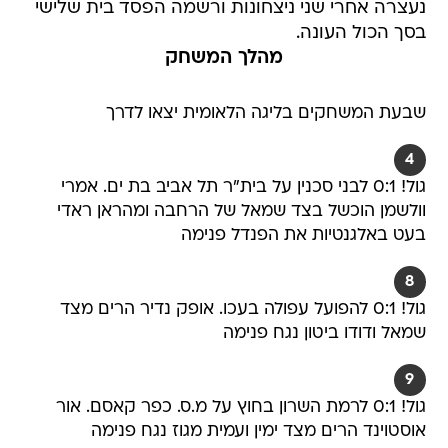
נעצרה אחרי שני ניצחונות ורשמה הפסד בית שלישי
בסך הכול העונה.
מהלך המשחק
שבעת המשחקים בליגה הלאומית יצאו לדרך
4
גול! 0:1 לבני סכנין על בית"ר תל אביב בת ים. אמרי
וולשמן הוכשל בצד שמאל של הרחבה ומהראן ראדי
בעט באלגנטיות את הפנדל פנימה
8
גול! 0:1 להפועל עפולה בעכו. אופק נדיר הרים מצד
שמאל ודודו ביטון נגח פנימה
9
גול! 0:1 לרמת השרון בחוץ על מ.ס. כפר קאסם. אור
אוסטוינד הרים מצד ימין ועמית מגוז נגח פנימה