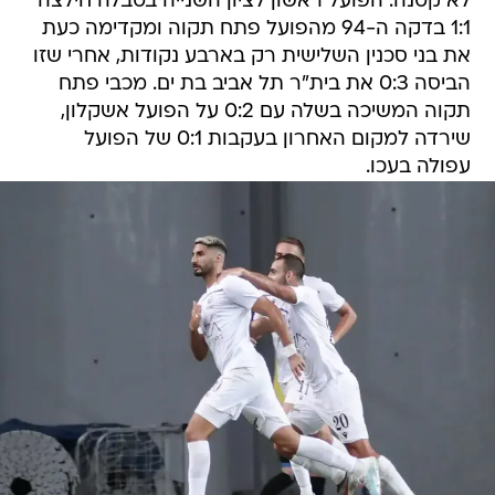
לא קטנה. הפועל ראשון לציון השנייה בטבלה חילצה
1:1 בדקה ה-94 מהפועל פתח תקוה ומקדימה כעת
את בני סכנין השלישית רק בארבע נקודות, אחרי שזו
הביסה 0:3 את בית"ר תל אביב בת ים. מכבי פתח
תקוה המשיכה בשלה עם 0:2 על הפועל אשקלון,
שירדה למקום האחרון בעקבות 0:1 של הפועל
עפולה בעכו.