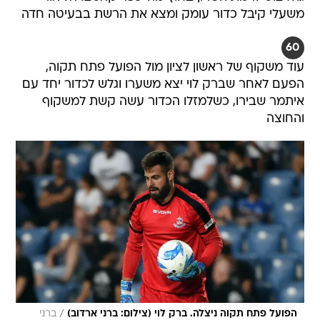
משעלי קיבל כדור עומק ומצא את הרשת בבעיטה חדה
60
עוד משקוף של ראשון לציון מול הפועל פתח תקוה,
הפעם לאחר שברק לוי יצא משערו וגלש לכדור יחד עם
איתמר שבירו, כשלמזלו הכדור עשה קשת למשקוף
והחוצה
/
הפועל פתח תקוה ניצלה. ברק לוי (צילום: ברני ארדוב)
ברני