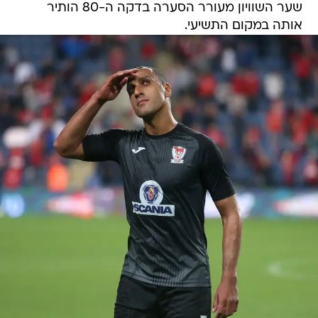
שער השוויון מעורר הסערה בדקה ה-80 הותיר
אותה במקום התשיעי.