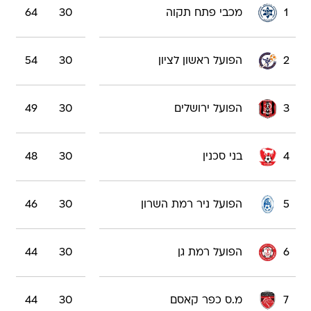
1
מכבי פתח תקוה
30
64
2
הפועל ראשון לציון
30
54
3
הפועל ירושלים
30
49
4
בני סכנין
30
48
5
הפועל ניר רמת השרון
30
46
6
הפועל רמת גן
30
44
7
מ.ס כפר קאסם
30
44