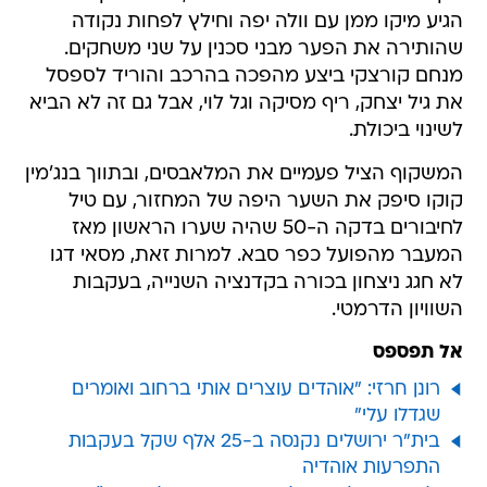
הגיע מיקו ממן עם וולה יפה וחילץ לפחות נקודה
שהותירה את הפער מבני סכנין על שני משחקים.
מנחם קורצקי ביצע מהפכה בהרכב והוריד לספסל
את גיל יצחק, ריף מסיקה וגל לוי, אבל גם זה לא הביא
לשינוי ביכולת.
המשקוף הציל פעמיים את המלאבסים, ובתווך בנג'מין
קוקו סיפק את השער היפה של המחזור, עם טיל
לחיבורים בדקה ה-50 שהיה שערו הראשון מאז
המעבר מהפועל כפר סבא. למרות זאת, מסאי דגו
לא חגג ניצחון בכורה בקדנציה השנייה, בעקבות
השוויון הדרמטי.
אל תפספס
רונן חרזי: "אוהדים עוצרים אותי ברחוב ואומרים
שגדלו עלי"
בית"ר ירושלים נקנסה ב-25 אלף שקל בעקבות
התפרעות אוהדיה