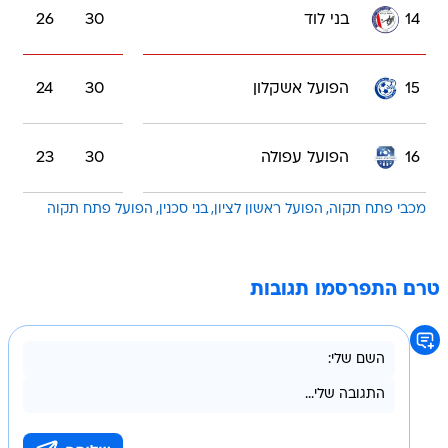
14
בני לוד
30
26
15
הפועל אשקלון
30
24
16
הפועל עפולה
30
23
מכבי פתח תקוה
הפועל ראשון לציון
בני סכנין
הפועל פתח תקוה
טרם התפרסמו תגובות