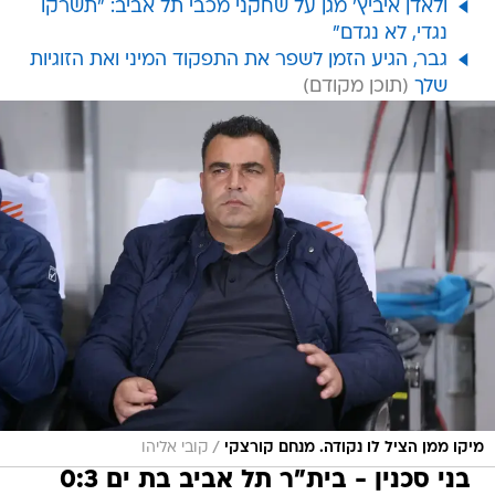
ולאדן איביץ' מגן על שחקני מכבי תל אביב: "תשרקו
נגדי, לא נגדם"
גבר, הגיע הזמן לשפר את התפקוד המיני ואת הזוגיות
שלך
/
מיקו ממן הציל לו נקודה. מנחם קורצקי
קובי אליהו
בני סכנין - בית"ר תל אביב בת ים 0:3