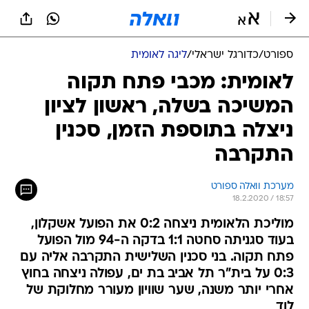
ספורט
/
כדורגל ישראלי
/
ליגה לאומית
לאומית: מכבי פתח תקוה
המשיכה בשלה, ראשון לציון
ניצלה בתוספת הזמן, סכנין
התקרבה
מערכת וואלה ספורט
18.2.2020 / 18:57
מוליכת הלאומית ניצחה 0:2 את הפועל אשקלון,
בעוד סגניתה סחטה 1:1 בדקה ה-94 מול הפועל
פתח תקוה. בני סכנין השלישית התקרבה אליה עם
0:3 על בית"ר תל אביב בת ים, עפולה ניצחה בחוץ
אחרי יותר משנה, שער שוויון מעורר מחלוקת של
לוד