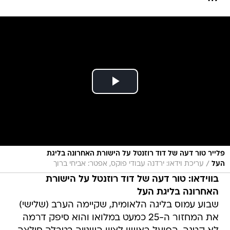
פלייר טור דעה של דוד רוזנטל על הישורת האחרונה בליגת
/
העל
עריכת וידאו: ירדנה עבודי פוקס, אפטר: אביחי ברוך
בווידאו: טור דעה של דוד רוזנטל על הישורת
האחרונה בליגת העל
שבוע עמוס בליגה הלאומית, שקיימה הערב (שלישי)
את המחזור ה-25 כמעט במלואו והוא סיפק דרמה