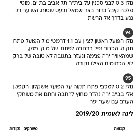
גול! 0:3 לבני סכנין על בית"ר תל אביב בת ים. מוטי
מלכה קיבל כדור בצד שמאל ובעט שטוח, השוער רק
נגע בדרך אל הרשת
94
גול! הפועל ראשון לציון עם 1:1 דרמטי מול הפועל פתח
תקוה. הכדור נפל ברחבה לפתחו של מיקו ממן,
שמהאוויר ירה פנימה ונעזר בתגובה לא טובה של ברק
לוי. הכתומים הצילו נקודה
95
גול! 0:2 למכבי פתח תקוה על הפועל אשקלון. הקפטן
אלי בבייב ירה נהדר מחוץ לרחבה וחתם את משחקי
הערב עם שער יפה
ליגה לאומית 2019/20
קבוצה
משחקים
נקודות