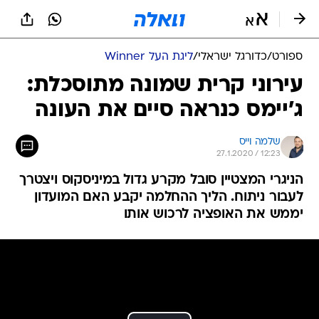
ספורט
/
כדורגל ישראלי
/
ליגת העל Winner
עירוני קרית שמונה מתוסכלת:
ג'יימס כנראה סיים את העונה
שלמה וייס
27.1.2020 / 12:23
הניגרי המצטיין סובל מקרע גדול במיניסקוס ויצטרך
לעבור ניתוח. הליך ההחלמה יקבע האם המועדון
יממש את האופציה לרכוש אותו