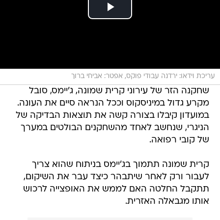
עריכת וידאו: ירדנה עבודי פוקס, אפטר: אביחי ברוך
שחקנה הזר של עירוני קרית שמונה, ג'יימס, סובל
מקרע גדול במיניסקוס וככל הנראה סיים את העונה.
במועדון קיבלו בצורה קשה את תוצאות הבדיקה של
הניגרי, שנחשב לאחד מהשחקנים הבולטים במערך
של קובי רפואה.
קרית שמונה תתמוך בג'יימס בניתוח שהוא צריך
לעבור ורק לאחר שיתבהר כיצד עבר את השיקום,
תתקבל החלטה האם לממש את האופצייה לרכוש
אותו מגבאלה האזרית.