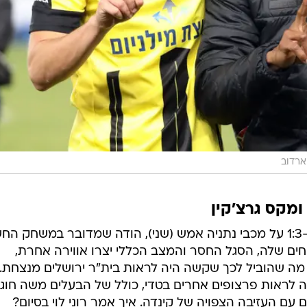
ארדוב
כל מי שנשאל בבית"ר ירושלים על ה-1:3 על מכבי נתניה אמש (שני), הודה שמדובר במשחק 
יחים שלה, הסגל החסר והמצב הכללי יצרו אווירה אחרת,
 מה שהוביל לכך שקשה היה לראות בית"ר ירושלים מנצחת.
ראות פרצופים אחרים בטדי, כולל של הבעלים משה חוגג
 עם העזיבה הצפויה של קינדה. איך אמר רוני לוי בסיום?