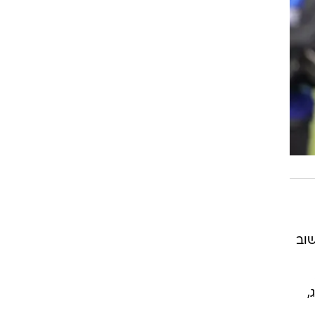
החשוב
,