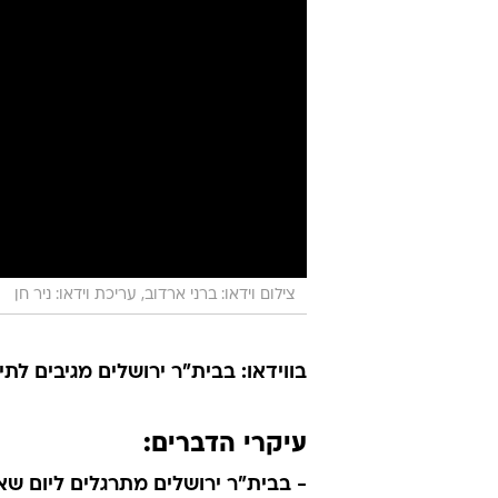
צילום וידאו: ברני ארדוב, עריכת וידאו: ניר חן
בווידאו: בבית"ר ירושלים מגיבים לתי
עיקרי הדברים:
- בבית"ר ירושלים מתרגלים ליום שא