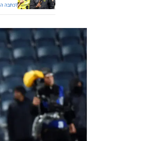
לכתבה ה