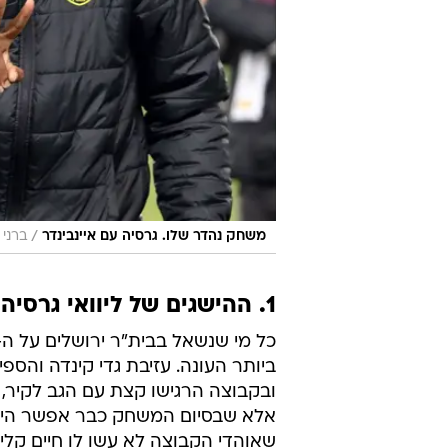
/
משחק נהדר שלו. גרסיה עם איינבינדר
ברני 
1. ההישגים של ליוואי גרסיה ומקס גרצ'קין
ביותר העונה. עזיבת גדי קינדה והספ
ובקבוצה הרגישו קצת עם הגב לקיר,
אלא שבסיום המשחק כבר אפשר היה ל
שאוהדי הקבוצה לא עשו לו חיים קלים