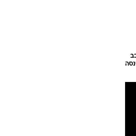
ט1
מחוץ לקווים
4-4-2
משרד החוץ
ב
רץ על הקווים
נסה
ספורט בחקירה
סוגרים שנה
מונדיאל 2014
בראש ובראשונה
אליפות אפריקה 2015
יורו צעירות 2013
לונדון 2012
יורו 2012