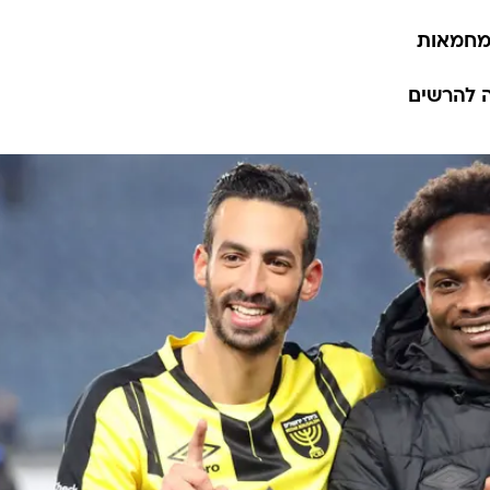
 למחמאות
ה להרשים