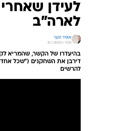
לעידן שאחרי 
לארה"ב
אופיר סער
21.1.2020 / 5:35
בהיעדרו של הקשר, שהמריא לקנ
דירבן את השחקנים ("שכל אחד יקח
להרשים