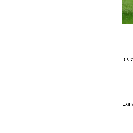
רשמה הישג