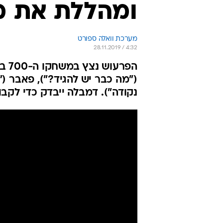
ומהללת את מס
מערכת וואלה ספורט
28.11.2019 / 4:32
הפר
("מה כבר יש להגיד?"), פאבר (
נקודה"). דמבלה ייבדק כדי לקב