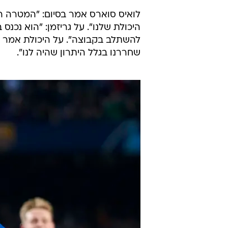
לואיס סוארס אמר בסיום: "המטרה ה
היכולת שלנו". על גריזמן: "הוא נכ
להשתלב בקבוצה". על היכולת אמר סו
שחררנו בגלל היתרון שהיה לנו".