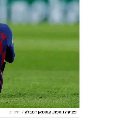
/
פציעה נוספת. עוסמאן דמבלה
רויטרס