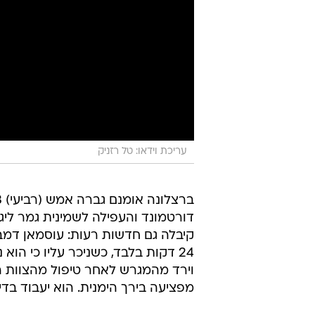
עריכת וידאו: טל רזניק
קיבלה גם חדשות רעות: עוסמאן דמ
24 דקות בלבד, כשניכר עליו כי ה
וירד מהמגרש לאחר טיפול מהצוות 
מפציעה בירך הימנית. הוא יעבוד ב