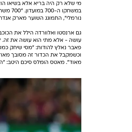
מי שלא רק היה בריא אלא בשיאו הוא
במשחקו 
נורמלי", התמוגג השוער מארק אנדרה
גם ארנסטו ואלוורדה הילל את הכוכב
עושה - אלא מתי הוא עושה את זה. ל
וכשמקבל את הכדור זה מסובך מאוד. 
מאוד". מאטס הומלס סיכם היטב: "הוא