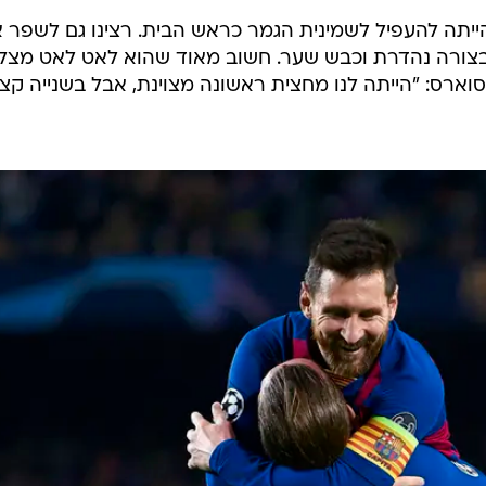
ייתה להעפיל לשמינית הגמר כראש הבית. רצינו גם לשפר 
נס בצורה נהדרת וכבש שער. חשוב מאוד שהוא לאט לאט מצל
ארס: "הייתה לנו מחצית ראשונה מצוינת, אבל בשנייה קצ