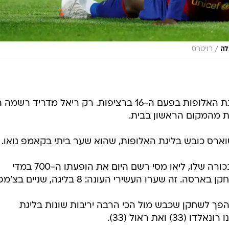
/
לה
רויטרס
* ברצלונה העפילה לשמינית גמר ליגת האלופות בפעם ה-16 ברציפות. רק ריאל מדריד 
* 15 שנה אחרי שערך את הופעת הבכורה שלו, ליאו מסי רשם היום את הופעתו ה-700 במדי
הפך לשחקן שכבש מול הכי הרבה יריבות שונות בליגת