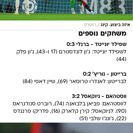
/
איזה ביצוע. קינג
רויטרס
משחקים נוספים
שפילד יונייטד - ברנלי 0:3
לשפילד יונייטד: ג'ון לונדסטרם (17 ו-43), ג'ון פלק
(44)
ברייטון - נוריץ' 0:2
לברייטון: לאנדרו טרוסאר (69), שיין דאפי (84)
ווסטהאם - ניוקאסל 3:2
לווסטהאם: פביאן בלבואנה (74), רוברט סנודגראס
(90). לניוקאסל: קירן קלארק (16), פדריקו פרננדס
(22), ג'ונג'ו שלבי (51)