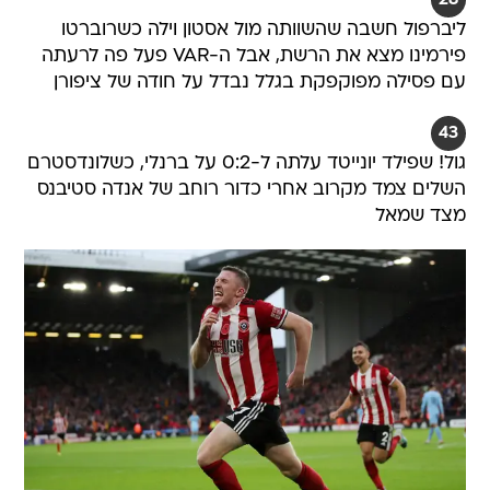
ליברפול חשבה שהשוותה מול אסטון וילה כשרוברטו
פירמינו מצא את הרשת, אבל ה-VAR פעל פה לרעתה
עם פסילה מפוקפקת בגלל נבדל על חודה של ציפורן
43
גול! שפילד יונייטד עלתה ל-0:2 על ברנלי, כשלונדסטרם
השלים צמד מקרוב אחרי כדור רוחב של אנדה סטיבנס
מצד שמאל