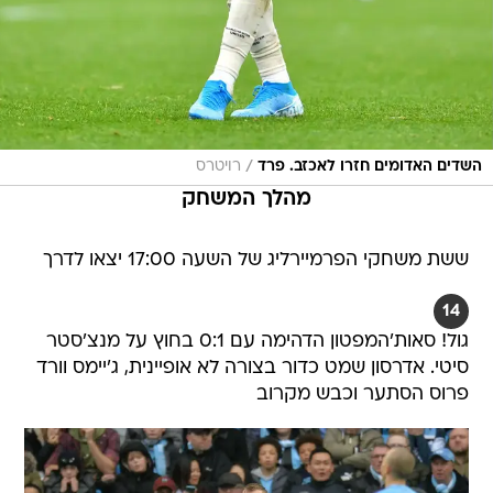
/
השדים האדומים חזרו לאכזב. פרד
רויטרס
מהלך המשחק
ששת משחקי הפרמיירליג של השעה 17:00 יצאו לדרך
14
גול! סאות'המפטון הדהימה עם 0:1 בחוץ על מנצ'סטר
סיטי. אדרסון שמט כדור בצורה לא אופיינית, ג'יימס וורד
פרוס הסתער וכבש מקרוב