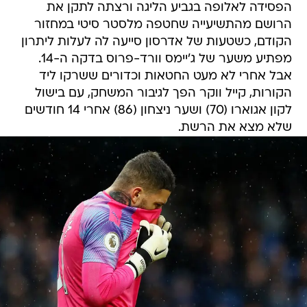
הפסידה לאלופה בגביע הליגה ורצתה לתקן את
הרושם מהתשיעייה שחטפה מלסטר סיטי במחזור
הקודם, כשטעות של אדרסון סייעה לה לעלות ליתרון
מפתיע משער של ג'יימס וורד-פרוס בדקה ה-14.
אבל אחרי לא מעט החטאות וכדורים ששרקו ליד
הקורות, קייל ווקר הפך לגיבור המשחק, עם בישול
לקון אגוארו (70) ושער ניצחון (86) אחרי 14 חודשים
שלא מצא את הרשת.