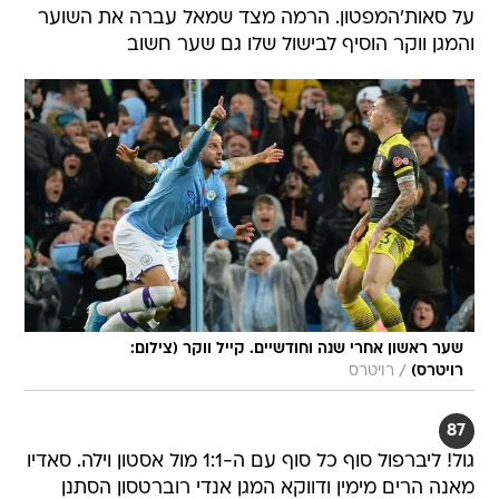
על סאות'המפטון. הרמה מצד שמאל עברה את השוער
והמגן ווקר הוסיף לבישול שלו גם שער חשוב
שער ראשון אחרי שנה וחודשיים. קייל ווקר (צילום:
/
רויטרס)
רויטרס
87
גול! ליברפול סוף כל סוף עם ה-1:1 מול אסטון וילה. סאדיו
מאנה הרים מימין ודווקא המגן אנדי רוברטסון הסתנן