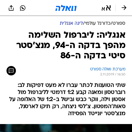
ספורט
/
כדורגל עולמי
/
ליגה אנגלית
אנגליה: ליברפול השלימה
מהפך בדקה ה-94, מנצ'סטר
סיטי בדקה ה-86
מערכת וואלה ספורט
2.11.2019 / 16:50
שתי הטוענות לכתר עברו לא מעט דפיקות לב:
רוברטסון ומאנה קבע 1:2 דרמטי לליברפול מול
אסטון וילה, ווקר כבש ובישל ב-1:2 של האלופה על
סאות'המפטון. צ'לסי ניצחה, רק תיקו לארסנל,
מנצ'סטר יונייטד הפסידה