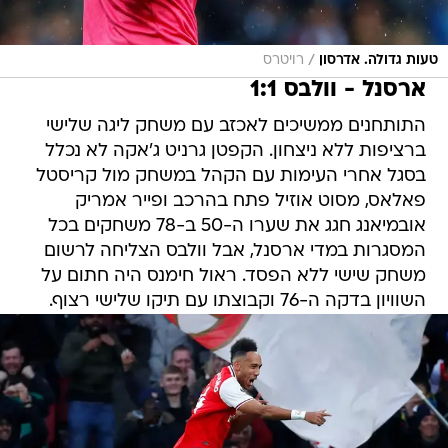
/
טעות גדולה. אדרסון
רויטרס
ארסנל - וולבס 1:1
התותחנים ממשיכים לאכזב עם משחק ליגה שלישי
ברציפות ללא ניצחון. הקפטן גרניט ג'אקה לא נכלל
בסגל אחרי העימות עם הקהל במשחק מול קריסטל
פאלאס, מסוט אוזיל פתח בהרכב ופייר אמריק
אובמיאנג חגג את שערו ה-50 ב-78 משחקים בכל
המסגרות במדי ארסנל, אבל וולבס הצליחה לרשום
משחק שישי ללא הפסד. ראול חימנס היה חתום על
השוויון בדקה ה-76 וקבוצתו עם תיקו שלישי רצוף.