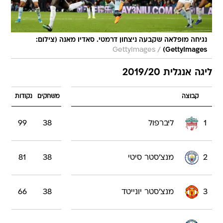
נגיחה מופלאה שקבעה ניצחון דרמטי. סאדיו מאנה (צילום:
/
GettyImages
GettyImages)
ליגה אנגלית 2019/20
קבוצה
משחקים
נקודות
1
ליברפול
38
99
2
מנצ'סטר סיטי
38
81
3
מנצ'סטר יונייטד
38
66