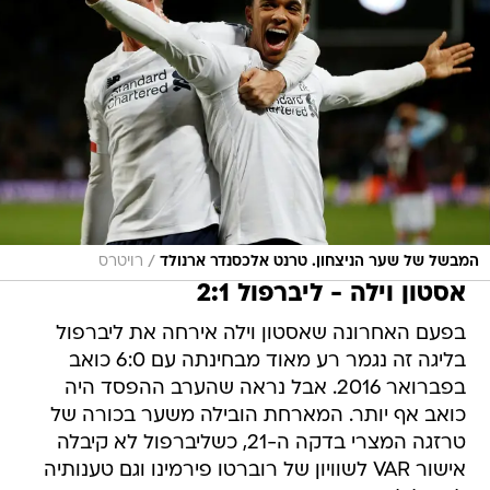
/
המבשל של שער הניצחון. טרנט אלכסנדר ארנולד
רויטרס
אסטון וילה - ליברפול 2:1
בפעם האחרונה שאסטון וילה אירחה את ליברפול
בליגה זה נגמר רע מאוד מבחינתה עם 6:0 כואב
בפברואר 2016. אבל נראה שהערב ההפסד היה
כואב אף יותר. המארחת הובילה משער בכורה של
טרזגה המצרי בדקה ה-21, כשליברפול לא קיבלה
אישור VAR לשוויון של רוברטו פירמינו וגם טענותיה