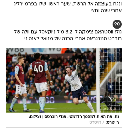
ונגח בעוצמה אל הרשת. שער ראשון שלו בפרמיירליג
אחרי שנה וחצי
90
גול! ווסטהאם צימקה ל-3:2 מול ניוקאסל עם וולה של
רוברט סנודגראס אחרי הכנה של מנואל לאנסיני
נתן את האות למהפך הדרמטי. אנדי רוברטסון (צילום:
/
רויטרס)
רויטרס