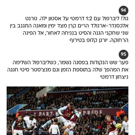
94
גול! ליברפול עם 1:2 דרמטי על אסטון ילה. טרנט
אלכסנדר-ארנולד הרים קרן מצד ימין ומאנה התגנב בין
שני שחקני הגנה והסיט בנגיחה לאחור, אל הפינה
הרחוקה. יורגן קלופ בטירוף
95
פער שש הנקודות בפסגה נשמר, כשליברפול השלימה
את המהפך שלה בתוספת הזמן וגם מנצ'סטר סיטי חגגה
ניצחון דרמטי