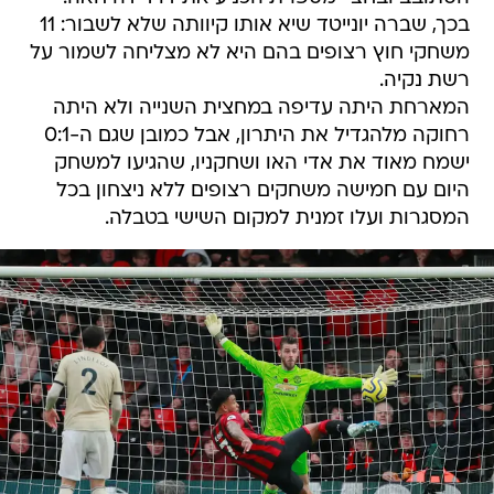
בכך, שברה יונייטד שיא אותו קיוותה שלא לשבור: 11
משחקי חוץ רצופים בהם היא לא מצליחה לשמור על
רשת נקיה.
המארחת היתה עדיפה במחצית השנייה ולא היתה
רחוקה מלהגדיל את היתרון, אבל כמובן שגם ה-0:1
ישמח מאוד את אדי האו ושחקניו, שהגיעו למשחק
היום עם חמישה משחקים רצופים ללא ניצחון בכל
המסגרות ועלו זמנית למקום השישי בטבלה.