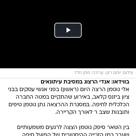
צילום: יותם רונן. עריכה: מתן חדד
בווידאו: אנדי הרצוג במסיבת עיתונאים
אלי גוטמן הרצה היום (ראשון) בפני אנשי עסקים בבני
ציון ביזנס קלאב, באירוע שהתקיים במטה החברה
הכלכלית לחיפה. במסגרת ההרצאה נתן גוטמן טיפים
ותובנות שצב ר לאורך הקריירה.
בין השאר סיפק גוטמן הצצה לרגעים משמעותיים
שעבר כמו הזכייה ההיסטורית של הפועל חיפה