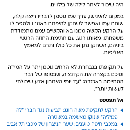
היה שיכור לאחר לילה של בילויים.
במקום להענישו, ערך עמו גוטמן לדבריו ריצה קלה,
שוחח עמו ואפשר לשחקן להיפתח באוזניו ולספר לו
על הרקע הקשה ממנו בא והקשיים עמם מתמודדת
משפחתו. מאותו רגע, עם חתימת החוזה הרגשי
ביניהם, השחקן נתן את כל כולו ותרם למאמץ
האליפות.
על תקופתו בנבחרת לא הרחיב גוטמן יתר על המידה
וסיכם בקצרה את הקדנציה, שבסופו של דבר
הסתיימה באכזבה: "עד יומי האחרון אדע שיכולתי
לעשות יותר".
אל תפספס
הרקע לתקיפת משה חוגג: תביעות נגד חברי "לה
פמיליה" שנוקו מאשמה במשטרה
במכבי חיפה טוענים: שער הניצחון של מכבי תל אביב