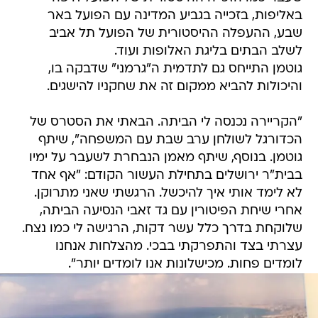
באליפות, בזכייה בגביע המדינה עם הפועל באר
שבע, ההעפלה ההיסטורית של הפועל תל אביב
לשלב הבתים בליגת האלופות ועוד.
גוטמן התייחס גם לתדמית ה"גרמני" שדבקה בו,
והיכולות להביא ממקום זה את שחקניו להישגים.
"הקריירה נכנסה לי הביתה. הבאתי את הסטרס של
הכדורגל לשולחן ערב שבת עם המשפחה", שיתף
גוטמן. בנוסף, שיתף מאמן הנבחרת לשעבר על ימיו
בבית"ר ירושלים בתחילת העשור הקודם: "אף אחד
לא לימד אותי איך להיכשל. הרגשתי שאני מתרוקן.
אחרי שיחת הפיטורין עם גד זאבי הנסיעה הביתה,
שלוקחת בדרך כלל עשר דקות, הרגישה לי כמו נצח.
עצרתי בצד והתפרקתי בבכי. מהצלחות אנחנו
לומדים פחות. מכישלונות אנו לומדים יותר".