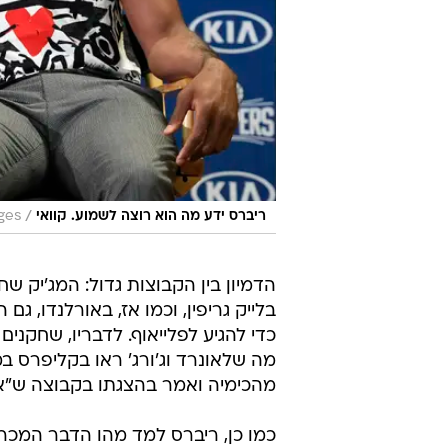
/
ריברס ידע מה הוא רוצה לשמוע. קוואי
ges
הדמיון בין הקבוצות גדול: המג'יק 
בלייק גריפין, וכמו אז, באורלנדו, 
כדי להגיע לפלייאוף. לדבריו, שחקני
מה שלאונרד וג'ורג' ראו בקליפרס במ
מהכימיה ואמר בהצגתו בקבוצה ש"
כמו כן, ריברס למד מהו הדבר המכרי