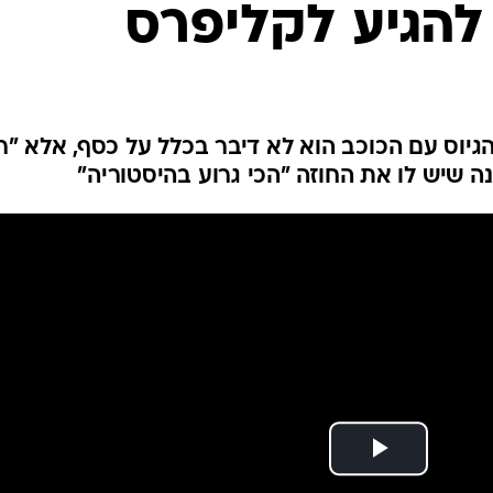
 להגיע לקליפרס
ענפים נוספים
לוח שידורים
החידה של ספור
ארכיון מדורים
כתבו לנו
גיוס עם הכוכב הוא לא דיבר בכלל על כסף, אלא "ר
טענה שיש לו את החוזה "הכי גרוע בהיסטוריה"