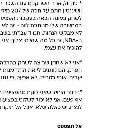
לשחק בעונה הבאה בעקבות הפציעה והק
המחשבה שלי מנותבת לזה - זה לא מג
לא מבקש הנחות, תמיד עבדתי בשביל 
ה-NBA, זה כל מה שהייתי צריך.
להוכיח את עצמי.
"אני לא שחקן שרוצה לשחק בהרבה קב
הפרק, הם נותנים לי את ההזדמנות 
יעבירו אותי בטרייד. לא אכעס, כי נת
"הדבר היחיד שאני לוקח מהפציעה 
אף פעם. אני לא יכול לשלוט בפציעו
לנצח. יש כאלה שלא. אבל אל תיקחו 
אל תפספס