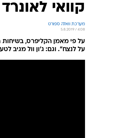
קוואי לאונרד
מערכת וואלה ספורט
5.8.2019 / 4:08
על פי מאמן הקליפרס, בשיחות ה
על לנצח". וגם: ג'ון וול מגיב ל