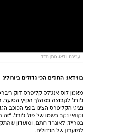
עריכת וידאו: מתן חדד
בווידאו: החוזים הכי גדולים ביורוליג
מאמן לוס אנג'לס קליפרס דוק ריברס 
ג'ורג' לקבוצה במהלך הקיץ הסוער. 
נציגי הקליפרס הציגו בפני הכוכב ה
וקוואי נקב בשמו של פול ג'ורג'. "זה 
למועדון של הגדולים.