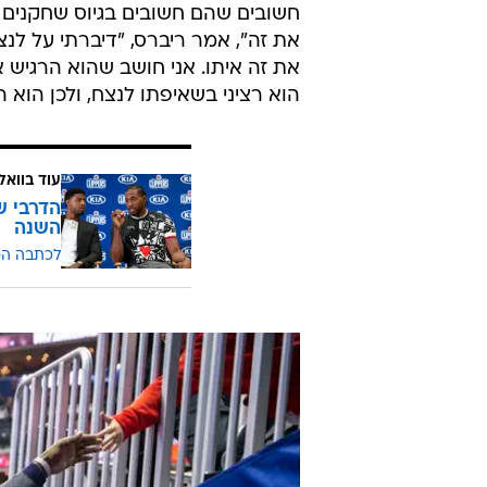
חשובים שהם חשובים בגיוס שחקנים -
את זה", אמר ריברס, "דיברתי על לנצח
את זה איתו. אני חושב שהוא הרגיש א
הוא רציני בשאיפתו לנצח, ולכן הוא ה
עוד בוואל
השנה
לכתבה ה