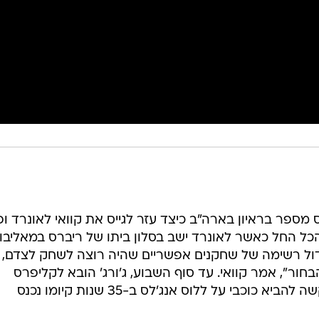
מספר בראיון בארה"ב כיצד עזר לגייס את קוואי לאונרד ופ
הכל החל כאשר לאונרד ישב בסלון ביתו של ריברס במאליבו,
גדול רשימה של שחקנים אפשריים שהיה רוצה לשחק לצדם,
הבחור", אמר קוואי. עד סוף השבוע, ג'ורג' הובא לקליפרס
בטרייד, לאונרד חתם, ומועדון שהתקשה להביא כוכבי על ללוס אנג'לס ב-35 שנות קיומו נכנס