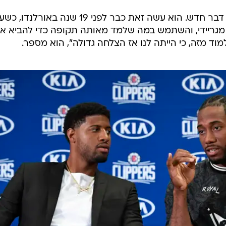
עבור דוק ריברס, לעומת זאת, זה לא דבר חדש. הוא עשה זאת כבר לפני 19 שנה באורלנ
י מגריידי, והשתמש במה שלמד מאותה תקופה כדי להביא א
מוד מזה, כי הייתה לנו אז הצלחה גדולה", הוא מספר.