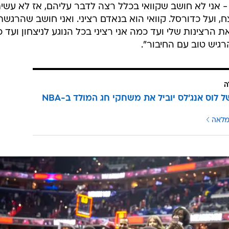
 אני לא חושב שקוואי בכלל רצה לדבר עליהם, אז לא עשית
, ועל כדורסל. קוואי הוא בנאדם רציני. ואני חושב שהרגשת
ת הרצינות שלי ועד כמה אני רציני בכל הנוגע לניצחון ועד 
רגיש טוב עם החיבור".
ה
הדרבי של לוס אנג'לס יוביל את משחקי חג המולד ב-NBA
מלאה