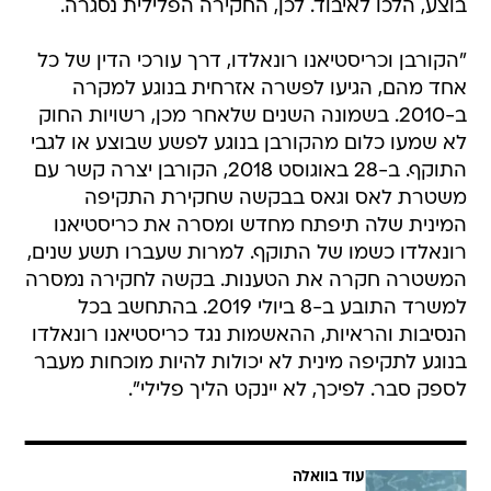
בוצע, הלכו לאיבוד. לכן, החקירה הפלילית נסגרה.
"הקורבן וכריסטיאנו רונאלדו, דרך עורכי הדין של כל
אחד מהם, הגיעו לפשרה אזרחית בנוגע למקרה
ב-2010. בשמונה השנים שלאחר מכן, רשויות החוק
לא שמעו כלום מהקורבן בנוגע לפשע שבוצע או לגבי
התוקף. ב-28 באוגוסט 2018, הקורבן יצרה קשר עם
משטרת לאס וגאס בבקשה שחקירת התקיפה
המינית שלה תיפתח מחדש ומסרה את כריסטיאנו
רונאלדו כשמו של התוקף. למרות שעברו תשע שנים,
המשטרה חקרה את הטענות. בקשה לחקירה נמסרה
למשרד התובע ב-8 ביולי 2019. בהתחשב בכל
הנסיבות והראיות, ההאשמות נגד כריסטיאנו רונאלדו
בנוגע לתקיפה מינית לא יכולות להיות מוכחות מעבר
לספק סבר. לפיכך, לא יינקט הליך פלילי".
עוד בוואלה