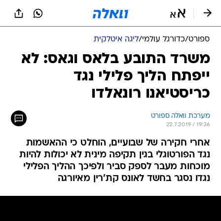
ספורט
/
כדורגל עולמי
/
ליגה איטלקית
משרד התובע בלאס וגאס: לא
ייפתח הליך פלילי נגד
כריסטיאנו רונאלדו
מערכת וואלה ספורט
22.7.2019 / 19:36
אחרי חקירה של שבועיים, הוחלט כי ההאשמות
נגד הפורטוגלי בגין תקיפה מינית לא יכולות להיות
מוכחות מעבר לספק סביר ולפיכך ההליך הפלילי
נגדו נסגר בחשד לאונס קת'רין מאיורגה