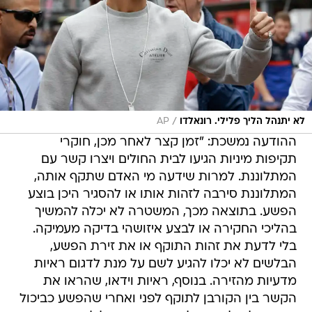
/
לא יתנהל הליך פלילי. רונאלדו
AP
ההודעה נמשכת: "זמן קצר לאחר מכן, חוקרי
תקיפות מיניות הגיעו לבית החולים ויצרו קשר עם
המתלוננת. למרות שידעה מי האדם שתקף אותה,
המתלוננת סירבה לזהות אותו או להסגיר היכן בוצע
הפשע. בתוצאה מכך, המשטרה לא יכלה להמשיך
בהליכי החקירה או לבצע איזושהי בדיקה מעמיקה.
בלי לדעת את זהות התוקף או את זירת הפשע,
הבלשים לא יכלו להגיע לשם על מנת לדגום ראיות
מדעיות מהזירה. בנוסף, ראיות וידאו, שהראו את
הקשר בין הקורבן לתוקף לפני ואחרי שהפשע כביכול