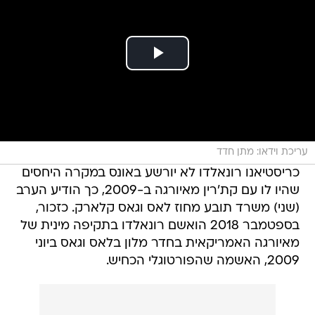
עריכת וידאו: מתן חדד
כריסטיאנו רונאלדו לא יורשע באונס במקרה היחסים
שהיו לו עם קת'רין מאיורגה ב-2009, כך הודיע הערב
(שני) משרד תובע מחוז לאס וגאס קלארק. כזכור,
בספטמבר 2018 הואשם רונאלדו בתקיפה מינית של
מאיורגה האמריקאית בחדר מלון בלאס וגאס ביוני
2009, האשמה שהפורטוגלי הכחיש.