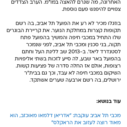
האחרונה, מה שגרם להאצה במו"מ. הערב הצדדים
צפויים להיפגש פעם נוספת.
בוזגלו מכיר לא רע את הפועל תל אביב, בה רשם
תקופות קצרות במחלקת הנוער. את קריירת הבוגרים
שלו התחיל במכבי חיפה והמשיך בהפועל פתח
תקוה, בני סכנין ומכבי תל אביב, לפני שנמכר
לסטנדרד ליאז'. ב-2013 שב לליגת העל וחתם
בהפועל באר שבע, לה סייע לזכות בשתי אליפויות
רצופות, אולם אז החלה סדרה של פציעות קשות.
השיקום במכבי חיפה לא עבד, וכך גם בבית"ר
ירושלים, בה רשם ארבעה שערים אשתקד.
עוד בנושא:
מכבי תל אביב עוקבת: "אדריאן דלמאו מאוכזב, הוא
מאוד רוצה לעזוב את הראקלס"