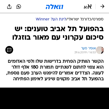
ספורט
/
כדורגל ישראלי
/
ליגת העל Winner
בהפועל תל אביב טוענים: יש
סיכום עקרוני עם מאור בוזגלו
אופיר סער
29.6.2019 / 16:53
הקשר הוותיק הפחית בדרישות שלו ולפי האדומים
הוא צפוי לחתום לשנתיים תמורת 180 אלף דולר
לעונה. הצדדים אמורים להיפגש הערב פעם נוספת,
בהפועל תל אביב מקווים שיגיע לאימון הפתיחה