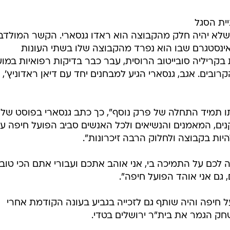
ית הסגל
לא יהיה חלק מהקבוצה הוא ראדו גנסארי. הקשר המולדבי
ינסטגרם שבו הוא נפרד מהקבוצה שלו בשתי העונות
קריליה סובייטוב הרוסית, עבר כבר בדיקות רפואיות במוע
קרובים. אגב, גנסארי הגיע למבחנים יחד עם דיאן ראדוניץ',
ו תמיד התחלה של פרק נוסף", כך כתב גנסארי בפוסט שלו
קנים, המאמנים והנשיאים ולכל האנשים סביב הפועל חיפה ע
היות בקבוצה ולחלוק הרבה זיכרונות".
ה לכם על התמיכה בי, אני אוהב אתכם ועבורי אתם הכי טובי
גם אני אוהד הפועל חיפה".
ל חיפה והיה שותף גם לזכייה בגביע בעונה הקודמת אחרי
חק הגמר את בית"ר ירושלים בטדי.