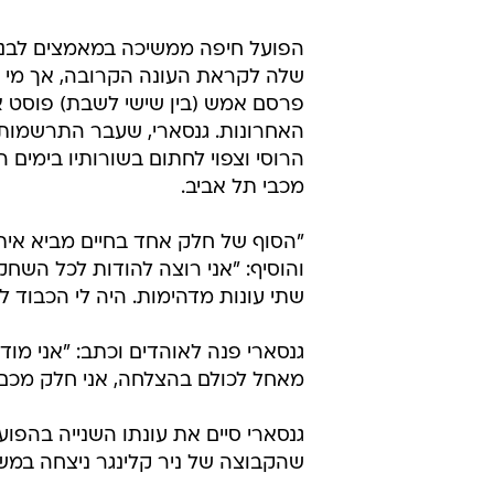
הפועל חיפה ממשיכה במאמצים לבני
שלה לקראת העונה הקרובה, אך מי ש
פרסם אמש (בין שישי לשבת) פוסט א
האחרונות. גנסארי, שעבר התרשמות ב
הרוסי וצפוי לחתום בשורותיו בימים ה
מכבי תל אביב.
"הסוף של חלק אחד בחיים מביא אית
והוסיף: "אני רוצה להודות לכל השח
שתי עונות מדהימות. היה לי הכבוד ל
גנסארי פנה לאוהדים וכתב: "אני מוד
מאחל לכולם בהצלחה, אני חלק מכם, 
גנסארי סיים את עונתו השנייה בהפוע
שהקבוצה של ניר קלינגר ניצחה במש