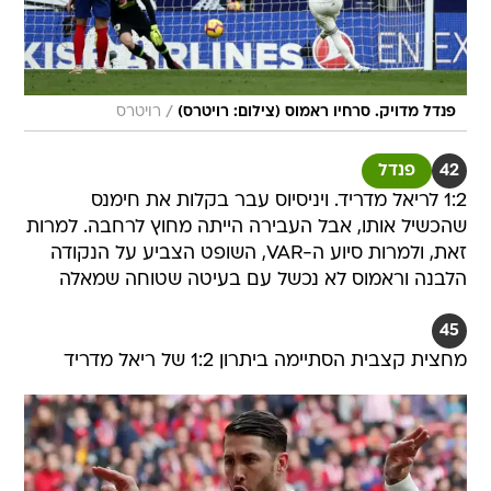
/
פנדל מדויק. סרחיו ראמוס (צילום: רויטרס)
רויטרס
42
פנדל
1:2 לריאל מדריד. ויניסיוס עבר בקלות את חימנס
שהכשיל אותו, אבל העבירה הייתה מחוץ לרחבה. למרות
זאת, ולמרות סיוע ה-VAR, השופט הצביע על הנקודה
הלבנה וראמוס לא נכשל עם בעיטה שטוחה שמאלה
45
מחצית קצבית הסתיימה ביתרון 1:2 של ריאל מדריד