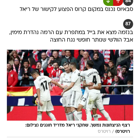
84
סבאיוס נכנס במקום קרוס הפצוע לקישור של ריאל
87
בנזמה מצא את בייל במתפרת עם הרמה נהדרת מימין,
אבל הוולשי שנותר חופשי נגח החוצה
רצף הניצחונות נמשך. שחקני ריאל מדריד חוגגים (צילום:
/
רויטרס)
רויטרס