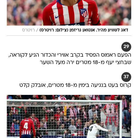
/
דאג לשוויון מהיר. אנטואן גריזמן (צילום: רויטרס)
רויטרס
29
הפעם ראמוס הפסיד בקרב אווירי והכדור הגיע לקוראה,
שבחצי יעף מ-18 מטרים ירה מעל השער
37
קרוס בעט בנגיעה בימין מ-18 מטרים, אובלק קלט