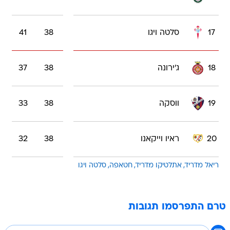
17
סלטה ויגו
38
41
18
ג'ירונה
38
37
19
ווסקה
38
33
20
ראיו וייקאנו
38
32
ריאל מדריד
אתלטיקו מדריד
חטאפה
סלטה ויגו
טרם התפרסמו תגובות