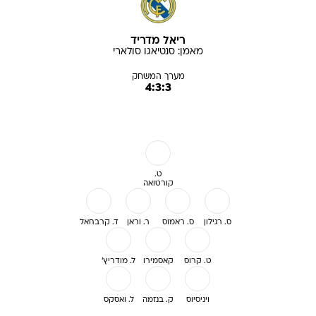
ריאל מדריד
מאמן:
סנטיאגו
סולארי
מערך המשחק
4:3:3
ט.
קורטואה
ס. רגילון
ס. ראמוס
ר. וראן
ד. קרבחאל
ט. קרוס
קאסמירו
ל. מודריץ'
ויניסיוס
ק. בנזמה
ל. ואסקס