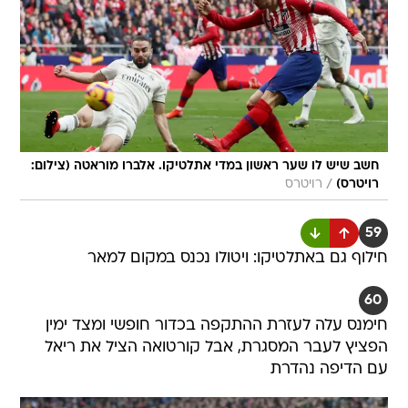
חשב שיש לו שער ראשון במדי אתלטיקו. אלברו מוראטה (צילום:
/
רויטרס)
רויטרס
59
חילוף גם באתלטיקו: ויטולו נכנס במקום למאר
60
חימנס עלה לעזרת ההתקפה בכדור חופשי ומצד ימין
הפציץ לעבר המסגרת, אבל קורטואה הציל את ריאל
עם הדיפה נהדרת