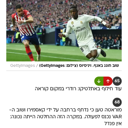
/
שוב חוגג באגף. ויניסיוס (צילום: GettyImages)
GettyImages
65
עוד חילוף באתלטיקו: רודרי במקום קוראה
68
מוראטה טען כי נדחף ברחבה על ידי קאסמירו ושוב ה-
VAR נכנס לפעולה. במקרה הזה ההחלטה הייתה נכונה:
אין פנדל