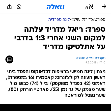
ספורט
/
כדורגל עולמי
/
ליגה ספרדית
ספרד: ריאל מדריד עלתה
למקום השני אחרי 1:3 בדרבי
על אתלטיקו מדריד
מערכת וואלה ספורט
9.2.2019 / 17:10
ניצחון ליגה חמישי ברציפות לבלאנקוס והפסד ביתי
ראשון העונה לקולצ'ונרוס: קאסמירו (16 במספרת),
ראמוס (42 בפנדל מפוקפק) ובייל (74) כבשו מול
שער מצמק של גריזמן (25). פארטיי הורחק (80),
שער נפסל למוראטה