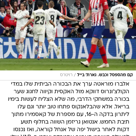
/
קם מהספסל וכבש. גארת' בייל
רויטרס
אלברו מוראטה ערך את הבכורה הביתית שלו במדי
הקולצ'ונרוס דווקא מול האקסית וקיווה לחגוג שער
בכורה במשחקי הדרבי, מה שלא הצליח לעשות בימיו
בריאל. אלא שהבלאנקוס פתחו טוב יותר וגם עלו
ליתרון בדקה ה-16, עם מספרת של קאסמירו מתוך
תיבת החמש. אנטואן גריזמן השווה בחלוף תשע
דקות לאחר בישול יפה של אנחל קוראה, ואז נכנסו