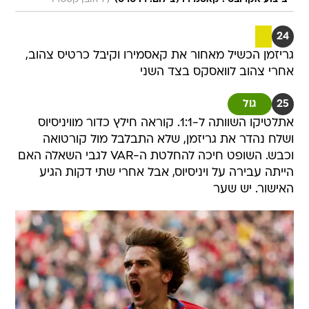
24
גריזמן הכשיל מאחור את קאסמירו וקיבל כרטיס צהוב,
אחרי צהוב לוואסקס בצד השני
25
גול
אתלטיקו השוותה ל-1:1. קוראה חילץ כדור מוויניסיוס
ושלח נהדר את גריזמן, שלא התבלבל מול קורטואה
וכבש. השופט חיכה להחלטת ה-VAR לגבי השאלה האם
הייתה עבירה על ויניסיוס, אבל אחרי שתי דקות הגיע
האישור. יש שער