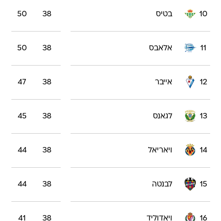
10
בטיס
38
50
11
אלאבס
38
50
12
אייבר
38
47
13
לגאנס
38
45
14
ויאריאל
38
44
15
לבנטה
38
44
16
ויאדוליד
38
41