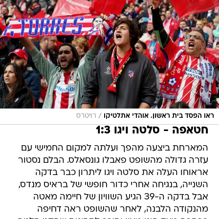
/
ראו הפסד בית ראשון. אוהדי אתלטיקו
רויטרס
חטאפה - סלטה ויגו 1:3
המארחת ביצעה מהפך ועלתה למקום החמישי עם
עזרה גדולה מהשופט פאבלו גונסאלס. הבלם נסטור
אראוחו העלה את סלטה ויגו ליתרון כבר בדקה
השנייה, בנגיחה אחרי כדור חופשי של בראיס מנדס,
אבל בדקה ה-39 הגיע השוויון של חיימה מאטה
מהנקודה הלבנה, לאחר שהשופט ראה דחיפה