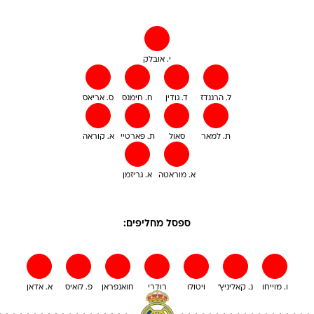
י. אובלק
ל. הרננדז
ד. גודין
ח. חימנס
ס. אריאס
ת. למאר
סאול
ת. פארטיי
א. קוראה
א. מוראטה
א. גריזמן
ספסל מחליפים:
ו. מוייחו
נ. קאליניץ'
ויטולו
רודרי
חואנפראן
פ. לואיס
א. אדאן