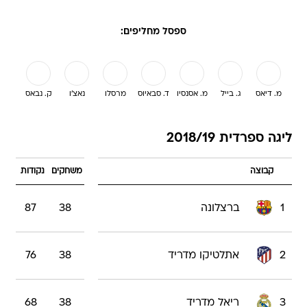
ספסל מחליפים:
מ. דיאס
ג. בייל
מ. אסנסיו
ד. סבאיוס
מרסלו
נאצ'ו
ק. נבאס
ליגה ספרדית 2018/19
קבוצה
משחקים
נקודות
1
ברצלונה
38
87
2
אתלטיקו מדריד
38
76
3
ריאל מדריד
38
68