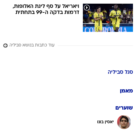
ויאריאל על סף ליגת האלופות,
דרמות בדקה ה-99 בתחתית
עוד כתבות בנושא סביליה
סגל
סביליה
מאמן
שוערים
יאסין בונו