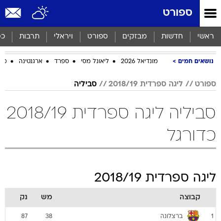
ספורט
ראשי
חדשות
מבזקים
ספורט
ויראלי
תרבות
כס
נושאים חמים
מונדיאל 2026
ליאונל מסי
ספרד
ארגנטינה
מכב
ספורט
ליגה ספרדית 2018/19
סביליה
סביליה ליגה ספרדית 2018/19
כדורגל
ליגה ספרדית 2018/19
קבוצה
מש
נק
ברצלונה
87
38
1