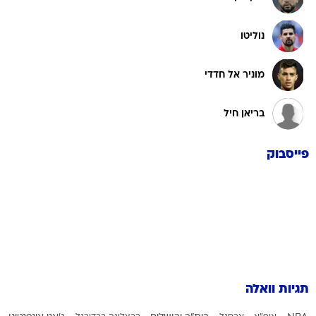
נוליטו
מוניר אל חדדי
בריאן חיל
פייסבוק
תגיות וואלה