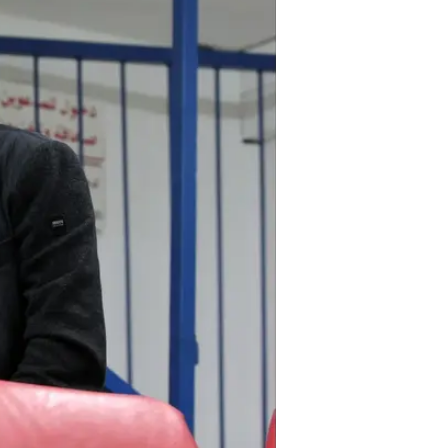
עוד בנושא
:
אלון חרזי ישמש כסקאוט ראשי של מ
יואב כץ ביקש מיעקב שחר שחקן תמ
מכבי חיפה תציע לבית"ר ירושלים 1.1 מיליון יורו על דוד קלטינס