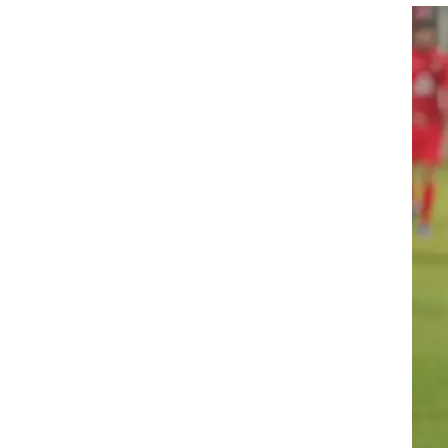
ר
ט1
מחוץ לקווים
4-4-2
 ערך
משרד החוץ
רץ על הקווים
ספורט בחקירה
סוגרים שנה
מונדיאל 2014
בראש ובראשונה
אליפות אפריקה 2015
יורו צעירות 2013
לונדון 2012
יורו 2012