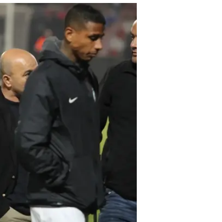
את מכבי חיפה
מערכת וואלה ספורט
22.1.2019 / 20:30
שלומי אזולא
בכורה בהרכב הירוקים, אבל הו
בקדנציה הנוכחית