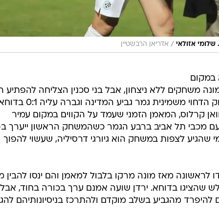
/
שלומי אזולאי
אדריאן הרבשטיין
 במקום
נה משחקים ללא ניצחון, אבל בני סכנין הצליחה להפתיע הי
(שלישי) בגדול את מכבי חיפה במשחק הדחוי משמינית גמר גביע המדינה וגברה עליה 1