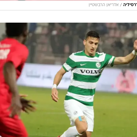
/
רסיליה
אדריאן הרבשטיין