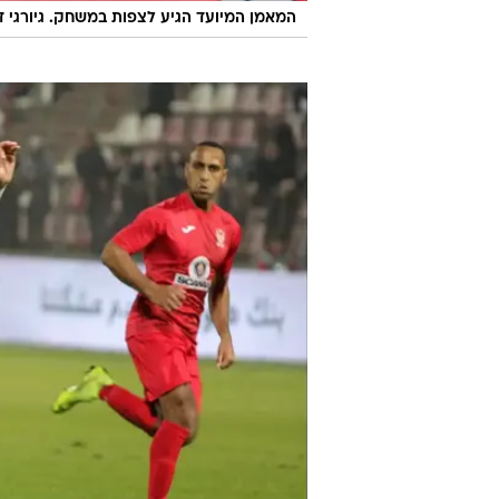
המאמן המיועד הגיע לצפות במשחק. גיורגי ד