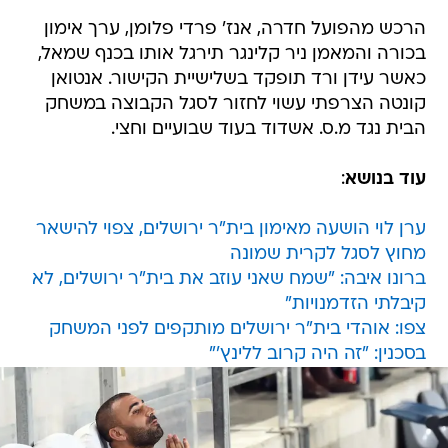
הרכש מהפועל חדרה, אנז' פרדי פלומן, ערך אימון
בכורה והמאמן ניר קלינגר תירגל אותו בכנף שמאל,
כאשר עידן ורד תופקד בשלישיית הקישור. אנטואן
קונטה הצרפתי עשוי לחזור לסגל הקבוצה במשחק
הבית נגד מ.ס. אשדוד בעוד שבועיים וחצי.
עוד בנושא
:
ערן לוי הושעה מאימון בית"ר ירושלים, צפוי להישאר
מחוץ לסגל לקרית שמונה
ברונו איבה: "שמח שאני עוזב את בית"ר ירושלים, לא
קיבלתי הזדמנויות"
צפו: אוהדי בית"ר ירושלים מותקפים לפני המשחק
בסכנין: "זה היה קרוב ללינץ'"