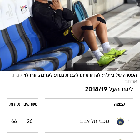
/
המטרה של בית"ר: להגיע איתו להבנות בנוגע לעזיבה. ערן לוי
ברני
ארדוב
ליגת העל 2018/19
קבוצה
משחקים
נקודות
1
מכבי תל אביב
26
66