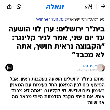
ספורט
/
כדורגל ישראלי
/
ליגת העל Winner
בית"ר ירושלים: ערן לוי הושעה
עד יום שני, אמר לניר קלינגר:
"הקבוצה נראית חושך, אתה
לא מכבד"
אופיר סער
9.1.2019 / 17:20
שחקן בית"ר ירושלים הושעה בעקבות ראיון, אבל
הפיצוץ בינו לבין המאמן החל בעימות עם המאמן
באימון ביום שלישי. לוי לקלינגר: "אתה לא מכבד
אותי. אם הייתי מקבל הזדמנות הייתי מראה מה
אני שווה"