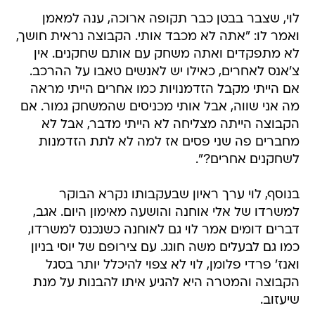
לוי, שצבר בבטן כבר תקופה ארוכה, ענה למאמן
ואמר לו: "אתה לא מכבד אותי. הקבוצה נראית חושך,
לא מתפקדים ואתה משחק עם אותם שחקנים. אין
צ'אנס לאחרים, כאילו יש לאנשים טאבו על ההרכב.
אם הייתי מקבל הזדמנויות כמו אחרים הייתי מראה
מה אני שווה, אבל אותי מכניסים שהמשחק גמור. אם
הקבוצה הייתה מצליחה לא הייתי מדבר, אבל לא
מחברים פה שני פסים אז למה לא לתת הזדמנות
לשחקנים אחרים?".
בנוסף, לוי ערך ראיון שבעקבותו נקרא הבוקר
למשרדו של אלי אוחנה והושעה מאימון היום. אגב,
דברים דומים אמר לוי גם לאוחנה כשנכנס למשרדו,
כמו גם לבעלים משה חוגג. עם צירופם של יוסי בניון
ואנז' פרדי פלומן, לוי לא צפוי להיכלל יותר בסגל
הקבוצה והמטרה היא להגיע איתו להבנות על מנת
שיעזוב.