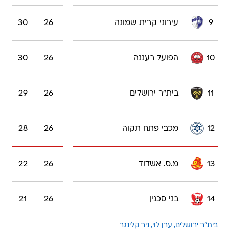
9
עירוני קרית שמונה
26
30
10
הפועל רעננה
26
30
11
בית"ר ירושלים
26
29
12
מכבי פתח תקוה
26
28
13
מ.ס. אשדוד
26
22
14
בני סכנין
26
21
בית"ר ירושלים
ערן לוי
ניר קלינגר