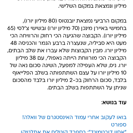
מיליון ונמצאת במקום השלישי.
במקום הרביעי נמצאת יובנטוס (80 מיליון יורו),
בחמישי באיירן מינכן (70 מיליון יורו) ובשישי צ'לסי (65
מיליון יורו). הקבוצה שהגיעה הכי רחוק והרוויחה הכי
מעט היא סביליה, שנעצרה ברבע הגמר והכניסה 48
מיליון יורו. מבין הקבוצות שלא עברו את שלב הבתים,
הקבוצה הכי מורווחת הייתה נאפולי, עם 38 מיליון
יורו. ניס, שלא העפילה למפעל, השיגה סכום נאה של
10 מיליון יורו על עצם השתתפותה בשלב הפלייאוף
בלבד, סכום הרחוק בכ-2 מיליון יורו בלבד מהסכום
שניתן על השתתפות בשלב הבתים.
עוד בנושא
:
בואו לעקוב אחרי עמוד האינסטגרם של וואלה!
ספורט
"אסון דורטמונד": בספרד קוטלים את אתלטיקו,