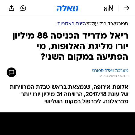
ספורט
/
כדורגל עולמי
/
ליגת האלופות
ריאל מדריד הכניסה 88 מיליון
יורו מליגת האלופות, מי
הפתיעה במקום השני?
מערכת וואלה ספורט
25.10.2018 / 16:05
אלופת אירופה, שנמצאת בראש טבלת המרוויחות
של עונת 2017/18, הרוויחה 31 מיליון יורו יותר
מברצלונה. ליברפול במקום השלישי