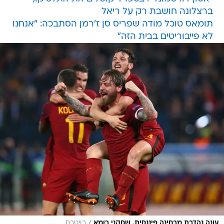
ברצלונה חושבת רק על ריאל
תומאס טוכל מודה שפריס סן ז'רמן הסתבכה: "אנחנו
לא פייבוריטים בבית הזה"
/
עונה נהדרת מבחינה פיננסית. שחקני רומא
רויטרס