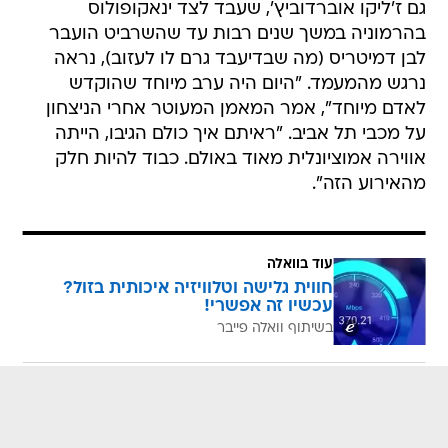
גם ז'ליקו אוברדוביץ', שעבד לצד ינאקופולוס
בהרמוניה במשך שנים רבות עד שהשרביט הועבר
לבן דמיטריס (מה שבדיעבד גרם לו לעזוב), נראה
נרגש מהמעמד. "היום היה ערב מיוחד שהוקדש
לאדם מיוחד", אמר המאמן המעוטר אחרי הניצחון
על מכבי תל אביב. "ראיתם איך כולם הגיבו, הייתה
אווירה אמוציונלית מאוד באולם. כבוד להיות חלק
מהאירוע הזה".
עוד בוואלה
חווית גלישה וטלוויזיה איכותית בזול?
עכשיו זה אפשרי!
בשיתוף וואלה פייבר