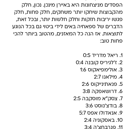
הפסדים מניצחונות היא באיירן מינכן. נכון, חלק
מהקבוצות שיחקו יותר משחקים, חלק פחות, חלק
פגשו יריבות חזקות וחלק חלשות יותר, ובכל זאת,
הדברים של ספאחיה באים לידי ביטוי גם בכל הנוגע
לתוצאות. אז הנה כל המאזנים, מהטוב ביותר להכי
פחות טוב:
1. ריאל מדריד 0:5
2. ז'לגיריס קובנה 0:4
3. אולימפיאקוס 1:6
4. מילאנו 2:7
5. פנאתינייקוס 2:6
6. דרושאפקה 3:8
7. צסק"א מוסקבה 2:5
8. בודצ'נוסט 3:6
9. אנאדולו אפס 5:7
10. באסקוניה 2:4
11. פנרבחצ'ה 3:4