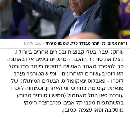
/
נראה אמוציונלי יותר מבדרך כלל. שמעון מזרחי
קובי אליהו
שחקני עבר, בעלי קבוצות ובכירים אחרים ביורוליג
ניצלו את טורניר ההכנה המתקיים בימים אלו באתונה
כדי להיפרד מאחד האנשים החזקים ביותר בכדורסל
האירופי בעשורים האחרונים - ומי שהטורניר נערך
לזכרו - פאבלוס ינאקופולוס. הבעלים המיתולוגי של
פנאתינייקוס מת בחודש יוני האחרון, וכמחווה לזכרו
עורכת פאו החל מאתמול (חמישי) טורניר מרובע
בהשתתפות מכבי תל אביב, פנרבחצ'ה חימקי
מוסקבה ופאו עצמה, כמובן.