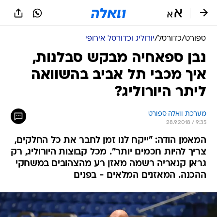
ספורט
/
כדורסל
/
יורוליג וכדורסל אירופי
נבן ספאחיה מבקש סבלנות,
איך מכבי תל אביב בהשוואה
ליתר היורוליג?
מערכת וואלה ספורט
28.9.2018 / 9:35
המאמן הודה: "ייקח לנו זמן לחבר את כל החלקים,
צריך להיות חכמים יותר". מכל קבוצות היורוליג, רק
גראן קנאריה רשמה מאזן רע מהצהובים במשחקי
ההכנה. המאזנים המלאים - בפנים