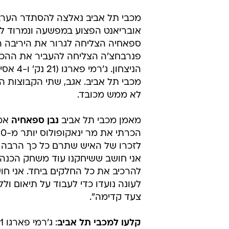
מכבי תל אביב נאלצה להסתדר הערב לל
אובריאנט הפצוע במפשעה ונמרוד לו
ספאחיה הצליחה לגרור את היריבה ה
פנרבחצ'ה הצליחה להעביר את ההכר
מכבי תל אביב. אגב, שתי הקבוצות 
לא ממש מכובד.
מאמן מכבי תל אביב
נבן ספאחיה
אמר
לזכרו של האיש שתרם כל כך הרבה ל
אני חושב ששיחקנו עוד משחק הכנה י
להרכיב את כל החלקים ביחד. אני חו
לעונה נועדו כדי לעבוד על תיאום ו
צעד קדימה".
קלעו למכבי תל אביב