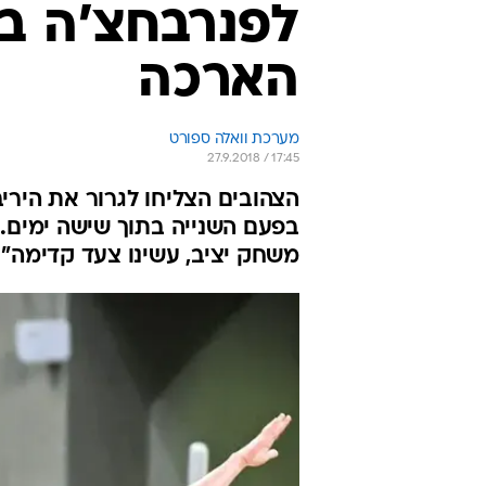
לפנרבחצ'ה בט
הארכה
מערכת וואלה ספורט
27.9.2018 / 17:45
בפעם השנייה בתוך שישה ימים. 
משחק יציב, עשינו צעד קדימה"