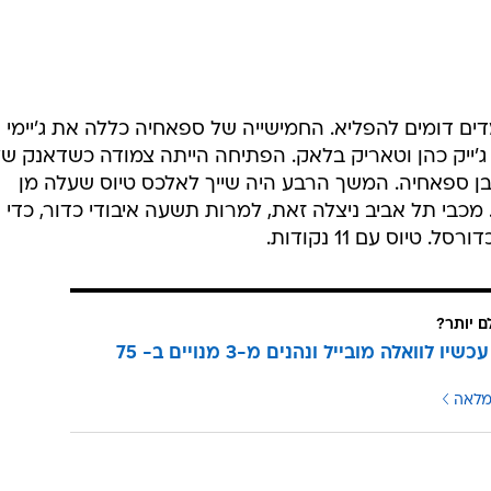
 דומים להפליא. החמישייה של ספאחיה כללה את ג'יימי
ן, ג'ייק כהן וטאריק בלאק. הפתיחה הייתה צמודה כשדאנק ש
6: לחבורה של נבן ספאחיה. המשך הרבע היה שייך לאלכס טיוס שעלה מן
כבי תל אביב ניצלה זאת, למרות תשעה איבודי כדור, כדי
טיוס עם 11 נקודות.
ם יותר?
עוברים עכשיו לוואלה מובייל ונהנים מ-3 מנויים ב- 75
מלאה