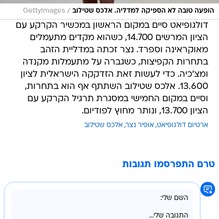
/
הופעה טובה לא הספיקה למדליה. אלכס שטילוב
GettyImages
דולגופיאט סיים במקום הראשון במכשיר הקרקע עם
הציון המרשים 14.700, כשהוא מקדים מתעמלים
מאוקראינה וספרד. נצר זכתה במדליית הזהב
בתחרות הקפיצות, כשגברה על מתעמלות מקנדה
ומצ'כיה. כדי לעשות זאת הזדקקה הישראלית לציון
13.600. אלכס שטילוב השתתף אף הוא בתחרות,
וסיים במקום החמישי במסגרת תרגיל הקרקע עם
הציון 13.700, ונותר מחוץ לפודיום.
ארטיום דולגופיאט
אופיר נצר
אלכס שטילוב
טרם התפרסמו תגובות