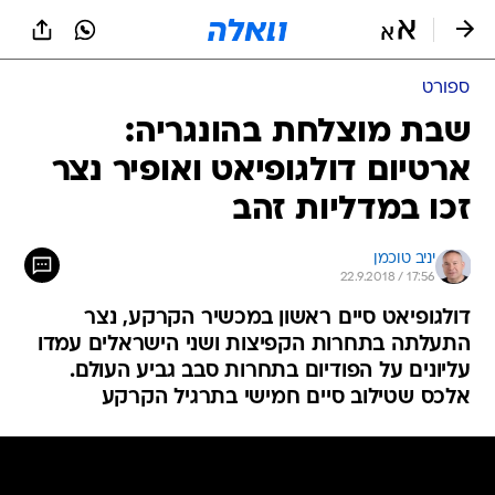
ספורט
שבת מוצלחת בהונגריה:
ארטיום דולגופיאט ואופיר נצר
זכו במדליות זהב
יניב טוכמן
22.9.2018 / 17:56
דולגופיאט סיים ראשון במכשיר הקרקע, נצר
התעלתה בתחרות הקפיצות ושני הישראלים עמדו
עליונים על הפודיום בתחרות סבב גביע העולם.
אלכס שטילוב סיים חמישי בתרגיל הקרקע