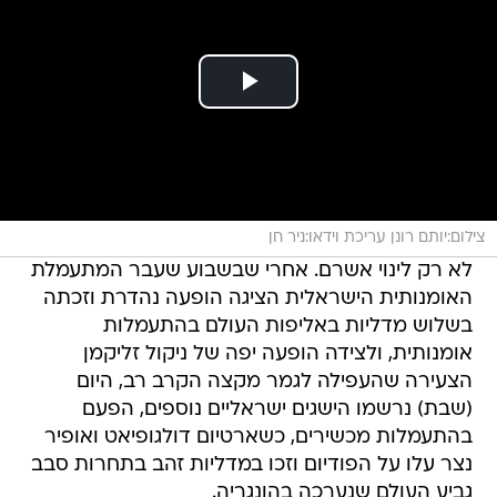
צילום:יותם רונן עריכת וידאו:ניר חן
לא רק לינוי אשרם. אחרי שבשבוע שעבר המתעמלת
האומנותית הישראלית הציגה הופעה נהדרת וזכתה
בשלוש מדליות באליפות העולם בהתעמלות
אומנותית, ולצידה הופעה יפה של ניקול זליקמן
הצעירה שהעפילה לגמר מקצה הקרב רב, היום
(שבת) נרשמו הישגים ישראליים נוספים, הפעם
בהתעמלות מכשירים, כשארטיום דולגופיאט ואופיר
נצר עלו על הפודיום וזכו במדליות זהב בתחרות סבב
גביע העולם שנערכה בהונגריה.