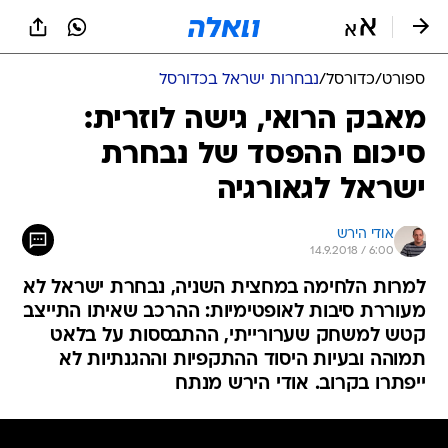
ספורט
/
כדורסל
/
נבחרות ישראל בכדורסל
מאבק הרואי, גישה לוזרית:
סיכום ההפסד של נבחרת
ישראל לגאורגיה
אודי הירש
14.9.2018 / 6:00
למרות הלחימה במחצית השניה, נבחרת ישראל לא
מעוררת סיבות לאופטימיות: ההרכב שאיתו התייצב
קטש למשחק שערורייתי, ההתבססות על בלאט
תמוהה ובעיות היסוד ההתקפיות וההגנתיות לא
ייפתרו בקרוב. אודי הירש מנתח