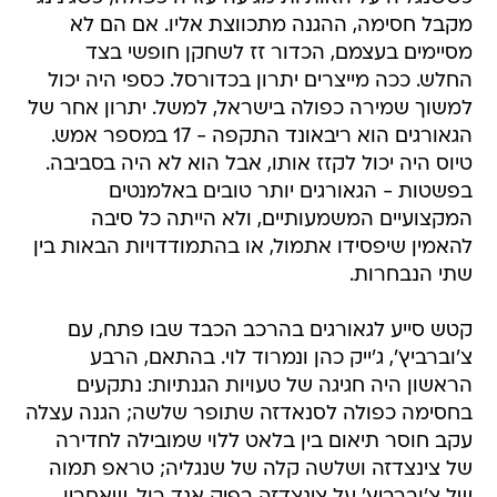
מקבל חסימה, ההגנה מתכווצת אליו. אם הם לא
מסיימים בעצמם, הכדור זז לשחקן חופשי בצד
החלש. ככה מייצרים יתרון בכדורסל. כספי היה יכול
למשוך שמירה כפולה בישראל, למשל. יתרון אחר של
הגאורגים הוא ריבאונד התקפה - 17 במספר אמש.
טיוס היה יכול לקזז אותו, אבל הוא לא היה בסביבה.
בפשטות - הגאורגים יותר טובים באלמנטים
המקצועיים המשמעותיים, ולא הייתה כל סיבה
להאמין שיפסידו אתמול, או בהתמודדויות הבאות בין
שתי הנבחרות.
קטש סייע לגאורגים בהרכב הכבד שבו פתח, עם
צ'וברביץ', ג'ייק כהן ונמרוד לוי. בהתאם, הרבע
הראשון היה חגיגה של טעויות הגנתיות: נתקעים
בחסימה כפולה לסנאדזה שתופר שלשה; הגנה עצלה
עקב חוסר תיאום בין בלאט ללוי שמובילה לחדירה
של צינצדזה ושלשה קלה של שנגליה; טראפ תמוה