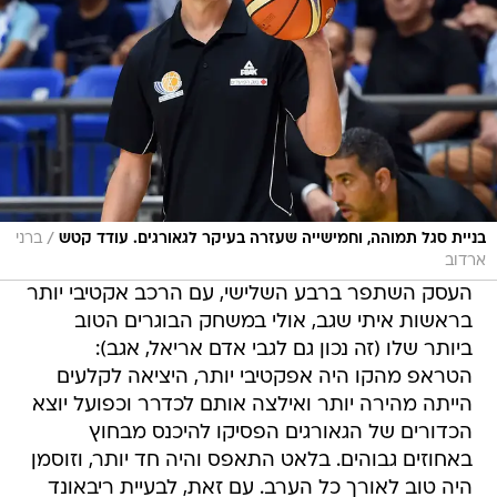
/
בניית סגל תמוהה, וחמישייה שעזרה בעיקר לגאורגים. עודד קטש
ברני
ארדוב
העסק השתפר ברבע השלישי, עם הרכב אקטיבי יותר
בראשות איתי שגב, אולי במשחק הבוגרים הטוב
ביותר שלו (זה נכון גם לגבי אדם אריאל, אגב):
הטראפ מהקו היה אפקטיבי יותר, היציאה לקלעים
הייתה מהירה יותר ואילצה אותם לכדרר וכפועל יוצא
הכדורים של הגאורגים הפסיקו להיכנס מבחוץ
באחוזים גבוהים. בלאט התאפס והיה חד יותר, וזוסמן
היה טוב לאורך כל הערב. עם זאת, לבעיית ריבאונד