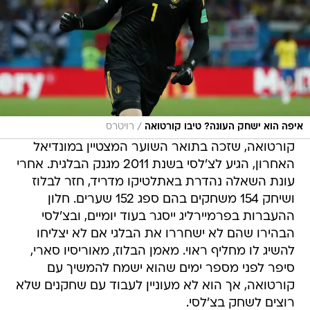
/
איפה הוא ישחק העונה? טיבו קורטואה
רויטרס
קורטואה, שזכה בתואר השוער המצטיין במונדיאל
האחרון, הגיע לצ'לסי בשנת 2011 מגנק הבלגית. אחרי
עונת השאלה נהדרת באתלטיקו מדריד, חזר לבלוז
ושיחק 154 משחקים בהם ספג 152 שערים. חלון
ההעברות בפרמיירליג ייסגר בעוד יומיים, ובצ'לסי
הבהירו שהם לא ישחררו את הבלגי אם לא יצליחו
להשיג לו מחליף ראוי. מאמן הבלוז, מאוריסיו סארי,
סיפר לפני מספר ימים שהוא ישמח להמשיך עם
קורטואה, אך הוא לא מעוניין לעבוד עם שחקנים שלא
רוצים לשחק בצ'לסי.