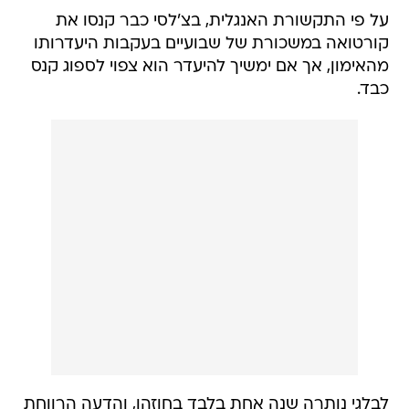
על פי התקשורת האנגלית, בצ'לסי כבר קנסו את
קורטואה במשכורת של שבועיים בעקבות היעדרותו
מהאימון, אך אם ימשיך להיעדר הוא צפוי לספוג קנס
כבד.
לבלגי נותרה שנה אחת בלבד בחוזהו, והדעה הרווחת