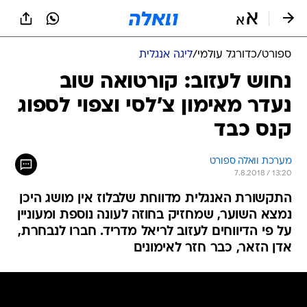
ספורט
/
כדורגל עולמי
/
ליגה אנגלית
נחוש לעזוב: קורטואה שוב
נעדר מאימון צ'לסי וצפוי לספוג
קנס כבד
מערכת וואלה ספורט
7.8.2018 / 13:20
התקשורת האנגלית מדווחת שלבלוז אין מושג היכן
נמצא השוער, שמחזיק בחוזה לעונה נוספת ומעוניין
על פי הדיווחים לעזוב לריאל מדריד. חברו לנבחרת,
אדן הזאר, כבר חזר לאימונים