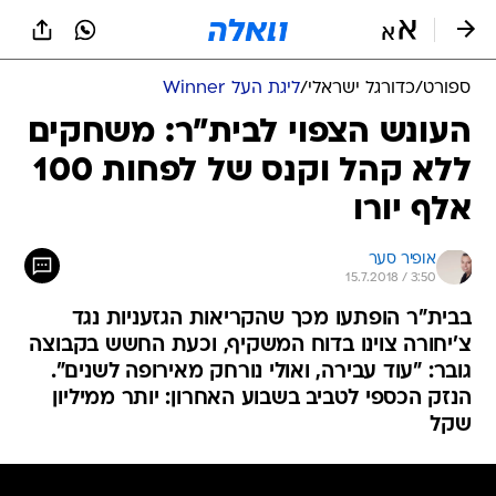
ספורט
/
כדורגל ישראלי
/
ליגת העל Winner
העונש הצפוי לבית"ר: משחקים
ללא קהל וקנס של לפחות 100
אלף יורו
אופיר סער
15.7.2018 / 3:50
בבית"ר הופתעו מכך שהקריאות הגזעניות נגד
צ'יחורה צוינו בדוח המשקיף, וכעת החשש בקבוצה
גובר: "עוד עבירה, ואולי נורחק מאירופה לשנים".
הנזק הכספי לטביב בשבוע האחרון: יותר ממיליון
שקל