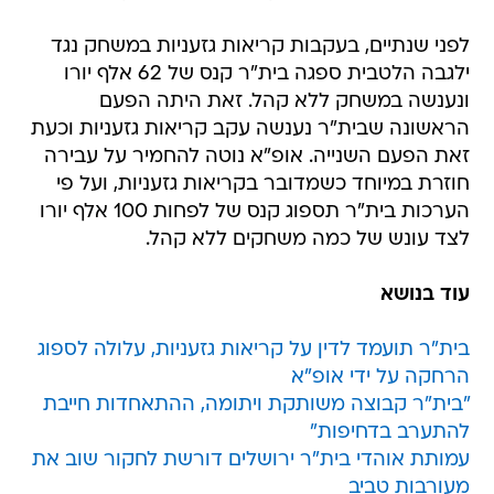
לפני שנתיים, בעקבות קריאות גזעניות במשחק נגד
ילגבה הלטבית ספגה בית"ר קנס של 62 אלף יורו
ונענשה במשחק ללא קהל. זאת היתה הפעם
הראשונה שבית"ר נענשה עקב קריאות גזעניות וכעת
זאת הפעם השנייה. אופ"א נוטה להחמיר על עבירה
חוזרת במיוחד כשמדובר בקריאות גזעניות, ועל פי
הערכות בית"ר תספוג קנס של לפחות 100 אלף יורו
לצד עונש של כמה משחקים ללא קהל.
עוד בנושא
בית"ר תועמד לדין על קריאות גזעניות, עלולה לספוג
הרחקה על ידי אופ"א
"בית"ר קבוצה משותקת ויתומה, ההתאחדות חייבת
להתערב בדחיפות"
עמותת אוהדי בית"ר ירושלים דורשת לחקור שוב את
מעורבות טביב