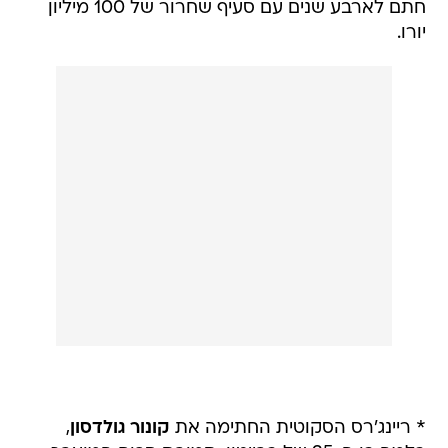
חתם לארבע שנים עם סעיף שחרור של 100 מיליון
יורו.
* ריינג'רס הסקוטית החתימה את
קונור גולדסון
,