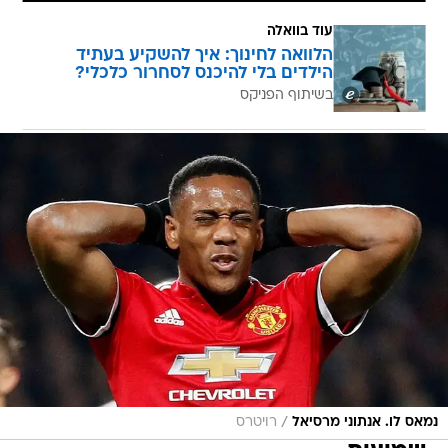
עוד בוואלה
הלוואה לחינוך: איך להשקיע בעתיד
הילדים בלי להיכנס לסחרור כלכלי?
בשיתוף הפניקס
/
נמאס לו. אנתוני מרסיאל
רויטרס