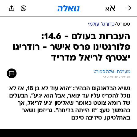
ספורט
/
כדורגל עולמי
העברות בעולם - 14.6:
פלורנטינו פרס אישר - רודריגו
יצטרף לריאל מדריד
מערכת וואלה ספורט
14.6.2018 / 19:30
נשיא הבלאנקוס הבהיר: "הוא עוד לא בן 18, אז לא
נוכל להכריז עליו עד ינואר, אבל הוא יגיע". הבעלים
של רומא צוטט כאומר שאליסון יגיע לריאל, אך
בהמשך טען: "זו הייתה בדיחה". גריזמן נשאר
באתלטיקו, סידיבה סיכם