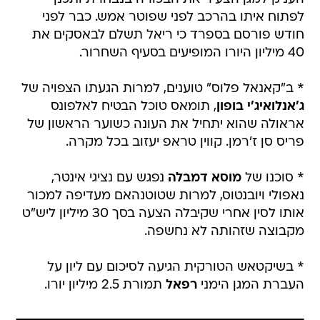
לפתוח איתו בהרכב לפני שפוטר אמש. כבר לפני
חודש פורסם בספרד כי ריאל תשלם לבאסקים את
40 מיליון היורו המופיעים בסעיף השחרור.
* ב"קאנאל פלוס" טוענים, למרות הגעתו הצפויה של
ג'אנלואיג'י בופון
, תומאס טוכל הבטיח לאלפונס
אראולה שהוא יתחיל את העונה כשוער הראשון של
פריס סן ז'רמן. קווין טראפ יעזוב בכל מקרה.
* סוכנו של
מוסא דמבלה
נפגש עם נציגי אינטר,
נאפולי ויובנטוס, למרות שטוטנהאם מעדיפה למכור
אותו לסין אחרי שקיבלה הצעה בסך 30 מיליון ליש"ט
מקבוצה שזהותה לא נחשפה.
* בשיקטאש הטורקית הגיעה לסיכום עם ליון על
העברת המגן הימני
רפאל
תמורת 2.5 מיליון יורו.