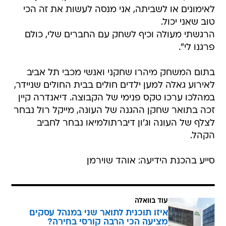
לאימונים או לשביתה, אני מנסה לעשות את זה הכי
טוב שאני יכול.
הרגשתי מעולה וכיף לשחק עם החברים שלי, כולם
פרגנו לי".
בתום המשחק מיהרו שחקני ואנשי מכבי תל אביב
לאירוע גאלה למען ילדים חולים בבית החולים שניידר,
במהלכו ערכו טקס פנימי של הקבוצה. דיאנדרה קיין
זכה בתואר שחקן ההגנה של העונה, מייקל רול נבחר
לצלף של העונה וג'ון דיברתולמיאו נבחר לחביב
הקהל.
סייע בהכנת הידיעה: אוהד שוירמן
עוד בוואלה
איזו תוכנית לתואר שני במנהל עסקים
מציעה הכי הרבה קורסי בחירה?