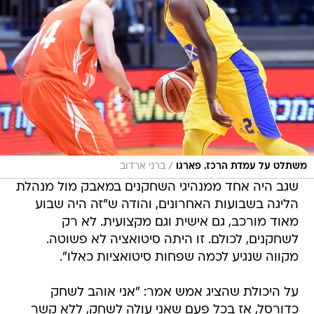
/
משתלט על עמדת הרכז. פארגו
ברני ארדוב
שגב היה אחד ממנהיגי השחקנים במאבק מול מנהלת
הליגה בשבועות האחרונים, והודה ש"זה היה שבוע
מאוד מורכב, גם אישית וגם מקצועית. לא רק
לשחקנים, לכולם. זו היתה סיטואציה לא פשוטה.
מקווה שנגיע לכמה שפחות סיטואציות כאלו".
על היכולת שהציג אמש אמר: "אני אוהב לשחק
כדורסל, אז בכל פעם שאני עולה לשחק, ללא קשר