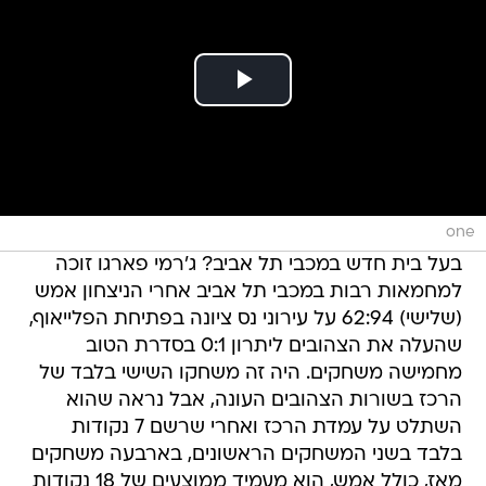
one
בעל בית חדש במכבי תל אביב? ג'רמי פארגו זוכה
למחמאות רבות במכבי תל אביב אחרי הניצחון אמש
(שלישי) 62:94 על עירוני נס ציונה בפתיחת הפלייאוף,
שהעלה את הצהובים ליתרון 0:1 בסדרת הטוב
מחמישה משחקים. היה זה משחקו השישי בלבד של
הרכז בשורות הצהובים העונה, אבל נראה שהוא
השתלט על עמדת הרכז ואחרי שרשם 7 נקודות
בלבד בשני המשחקים הראשונים, בארבעה משחקים
מאז, כולל אמש, הוא מעמיד ממוצעים של 18 נקודות