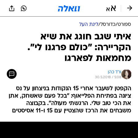
ספורט
/
כדורסל
/
ליגת העל
איתי שגב חוגג את שיא
הקריירה: "כולם פרגנו לי".
מחמאות לפארגו
ורד כהן
30.5.2018 / 5:08
הקפטן לשעבר אחרי 15 הנקודות בניצחון על נס
ציונה בפתיחת הפלייאוף: "בכל פעם שאשחק, אתן
את הכי טוב שלי. הרגשתי מעולה". בקבוצה
משבחים את הרכז שהצטיין עם 15 ו-11 אסיסטים