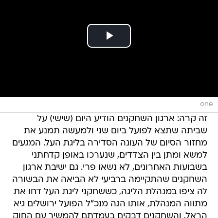
one
זה קרה: ארגון השחקנים הודיע היום (שישי) על
שביתה שתצא לפועל ביום שני ולמעשה תמנע את
מחזור הסיום של העונה הסדירה בליגת העל. המגעים
למשא ומתן בין הצדדים, שנערכו באופן קדחתני
בשבועות האחרונים, לא נשאו פרי. גם ישיבת ארגון
השחקנים שהתקיימה ברביעי לא הביאה את הבשורה
לה ציפו במנהלת הליגה, כששחקני ליגת העל דחו את
מתווה המנהלת, אותו הגה מנכ"ל הפועל ירושלים גיא
הראל, והשחקנים דבקים בעמדתם להמשיך עם החוק