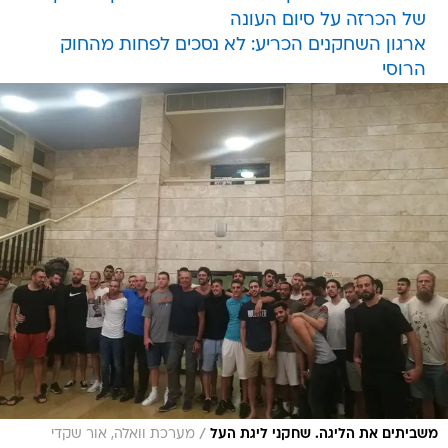
של הכרזה על סיום העונה
ארגון השחקנים הכריע: לא נסכים לפחות מהחוק
הרוסי
/
משביתים את הליגה. שחקני ליגת העל
מערכת וואלה, אור שקדי