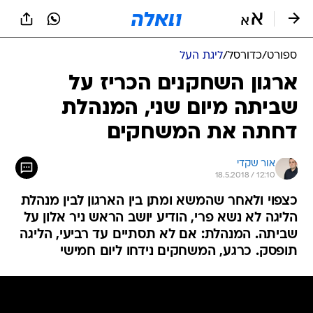
ספורט
/
כדורסל
/
ליגת העל
ארגון השחקנים הכריז על
שביתה מיום שני, המנהלת
דחתה את המשחקים
אור שקדי
18.5.2018 / 12:10
כצפוי ולאחר שהמשא ומתן בין הארגון לבין מנהלת
הליגה לא נשא פרי, הודיע יושב הראש ניר אלון על
שביתה. המנהלת: אם לא תסתיים עד רביעי, הליגה
תופסק. כרגע, המשחקים נידחו ליום חמישי