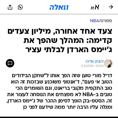
ספורט
/
NBA
צעד אחד אחורה, מיליון צעדים
קדימה: המהלך שהפך את
ג'יימס הארדן לבלתי עציר
יהונתן אליהו
2.5.2018 / 10:00
דריל מורי טוען שזה הפך אותו ל"שחקן הבידודים
הטוב אי פעם", ד'אנטוני משוכנע שבזכות זה הוא
טוב התקפית מקובי בריאנט, וגם השומרים הכי
טובים ב-NBA לא מפצחים את הנוסחה לעצור את
זה. הסטפ-בק הופך לסימן ההכר של ג'יימס הארדן,
ומגלה עליו הרבה יותר ממה שידענו לפני כן