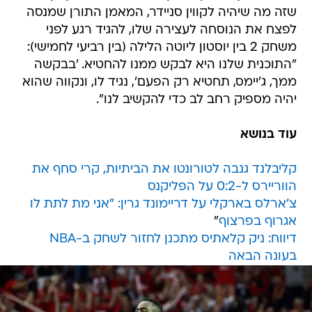
שזה מה שיהיה לקווין סניידר, המאמן התורן שמנסה
לפצח את הנוסחה לעצירה שלו, להגיד רגע לפני
משחק 2 בין יוסטון ליוטה הלילה (בין רביעי לחמישי):
"התוכנית שלנו היא לבקש ממנו להחטיא. 'בבקשה
ממך, ג'יימס, תחטיא רק הפעם', נגיד לו, ונקווה שהוא
יהיה מספיק רחב לב כדי להקשיב לנו".
עוד בנושא
קליבלנד גנבה לטורונטו את הביתיות, קרי סחף את
הווריירס ל-0:2 על הפליקנס
צ'ארלס בארקלי על דריימונד גרין: "אני מת לתת לו
אגרוף בפרצוף
"
דיווח: ניק קלאתיס מתכנן לחזור לשחק ב-NBA
בעונה הבאה