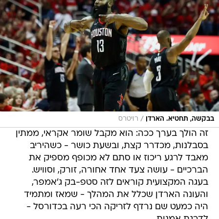
/
בבקשה, תחטיא. הארדן
רויטרס
זה הולך בערך ככה: הוא מקבל שומר אקראי, ממתין
בסבלנות, מכדרר קצת, ובשעת כושר - כשהיריב
מאבד לרגע ריכוז או סתם לא מכופף מספיק את
הברכיים - עושה צעד אחד אחורה, זורק, וסוויש.
בעגה המקצועית קוראים לזה סטפ-בק ג'אמפר,
והעונה הארדן שכלל את המהלך - שמאז ומתמיד
היה כמעט שם נרדף לזריקה הכי רעה בכדורסל -