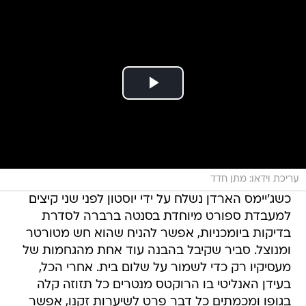
עריכת וידאו: מתן חדד
כשג'יימס הארדן נשלח על ידי יוסטון לפני שני קיצים
למעבדת ספורט מיוחדת בסנטה ברברה לסדרת
בדיקות ביומכניות, אפשר להניח שהוא חש מטורטר
ומנוצל. סביר שקיבל בהבנה עוד אחת מהגחמות של
מעסיקיו רק כדי לשמור על שלום בית. אחרי הכל,
בעידן האנליטי בו הרוקטס מנטרים כל תזוזה קלה
בגופו ומכמתים כל דבר פרט לשיערות זקנו, אפשר