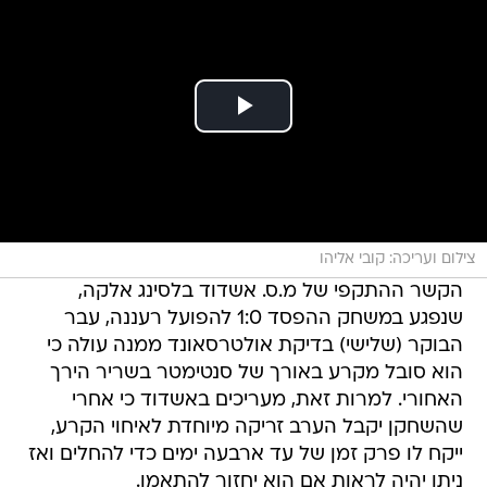
צילום ועריכה: קובי אליהו
הקשר ההתקפי של מ.ס. אשדוד בלסינג אלקה,
שנפגע במשחק ההפסד 1:0 להפועל רעננה, עבר
הבוקר (שלישי) בדיקת אולטרסאונד ממנה עולה כי
הוא סובל מקרע באורך של סנטימטר בשריר הירך
האחורי. למרות זאת, מעריכים באשדוד כי אחרי
שהשחקן יקבל הערב זריקה מיוחדת לאיחוי הקרע,
ייקח לו פרק זמן של עד ארבעה ימים כדי להחלים ואז
ניתן יהיה לראות אם הוא יחזור להתאמן.