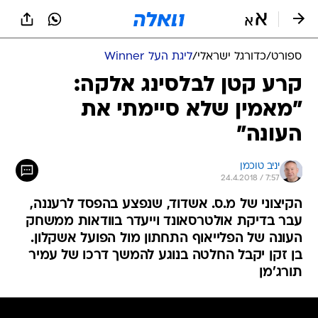
ספורט
/
כדורגל ישראלי
/
ליגת העל Winner
קרע קטן לבלסינג אלקה:
"מאמין שלא סיימתי את
העונה"
יניב טוכמן
24.4.2018 / 7:57
הקיצוני של מ.ס. אשדוד, שנפצע בהפסד לרעננה,
עבר בדיקת אולטרסאונד וייעדר בוודאות ממשחק
העונה של הפלייאוף התחתון מול הפועל אשקלון.
בן זקן יקבל החלטה בנוגע להמשך דרכו של עמיר
תורג'מן