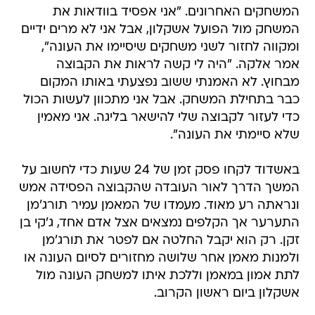
המשחקים האחרונים. "אני אפסיד בוודאות את
המשחק מול הפועל אשקלון, אבל אני לא מרים ידיים
ומקווה לחזור לשני משחקים שיסיימו את העונה",
אמר אלקה. "היה לי קשה לראות את הקבוצה
מבחוץ. לא האמנתי ששוב נפצעתי באותו המקום
כבר בתחילת המשחק. אבל אני מתכוון לעשות הכול
כדי לעזור לקבוצה שלי להישאר בליגה. אני מאמין
שלא סיימתי את העונה".
באשדוד לקחו פסק זמן של 24 שעות כדי לחשוב על
המשך הדרך לאור העובדה שהקבוצה הפסידה אמש
ונראתה רע מאוד. מעמדו של המאמן עמיר תורג'מן
התערער אך הקלפים נמצאים אצל אדם אחד, ג'קי בן
זקן. רק הוא יקבל החלטה אם לפטר את תורג'מן
ולמנות מאמן אחר שלושה מחזורים לסיום העונה או
לתת אמון במאמן וללכת איתו למשחק העונה מול
אשקלון ביום ראשון הקרוב.