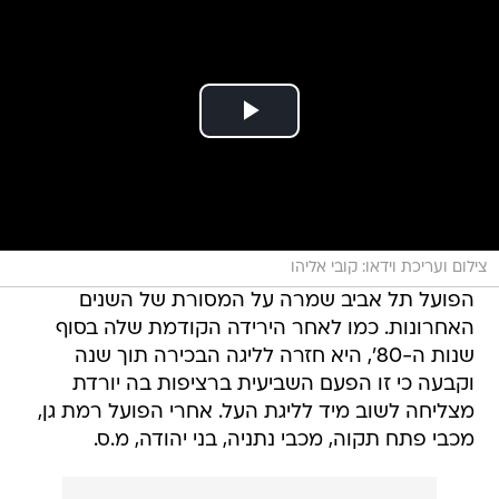
צילום ועריכת וידאו: קובי אליהו
הפועל תל אביב שמרה על המסורת של השנים
האחרונות. כמו לאחר הירידה הקודמת שלה בסוף
שנות ה-80', היא חזרה לליגה הבכירה תוך שנה
וקבעה כי זו הפעם השביעית ברציפות בה יורדת
מצליחה לשוב מיד לליגת העל. אחרי הפועל רמת גן,
מכבי פתח תקוה, מכבי נתניה, בני יהודה, מ.ס.