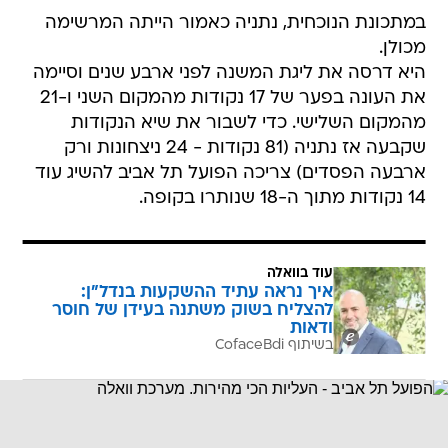
במתכונת הנוכחית, נתניה כאמור הייתה המרשימה
מכולן.
היא דרסה את ליגת המשנה לפני ארבע שנים וסיימה
את העונה בפער של 17 נקודות מהמקום השני ו-21
מהמקום השלישי. כדי לשבור את שיא הנקודות
שקבעה אז נתניה (81 נקודות - 24 ניצחונות ורק
ארבעה הפסדים) צריכה הפועל תל אביב להשיג עוד
14 נקודות מתוך ה-18 שנותרו בקופה.
עוד בוואלה
איך נראה עתיד ההשקעות בנדל"ן:
להצליח בשוק משתנה בעידן של חוסר
ודאות
בשיתוף CofaceBdi