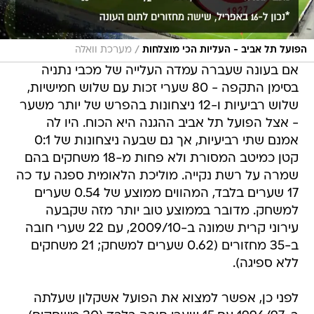
/
הפועל תל אביב - העליות הכי מוצלחות
מערכת וואלה
אם בעונה שעברה עמדה העלייה של מכבי נתניה
בסימן התקפה - 80 שערי זכות עם שלוש חמישיות,
שלוש רביעיות ו-12 ניצחונות בהפרש של יותר משער
- אצל הפועל תל אביב ההגנה היא הכוח. היו לה
אמנם שתי רביעיות, אך גם שבעה ניצחונות של 0:1
קטן כמיטב המסורת ולא פחות מ-18 משחקים בהם
שמרה על רשת נקייה. מוליכת הלאומית ספגה עד כה
17 שערים בלבד, המהווים ממוצע של 0.54 שערים
למשחק. מדובר בממוצע טוב יותר מזה שקבעה
עירוני קרית שמונה ב-2009/10, עם 22 שערי חובה
ב-35 מחזורים (0.62 שערים למשחק; 21 משחקים
ללא ספיגה).
לפני כן, אפשר למצוא את הפועל אשקלון שעלתה