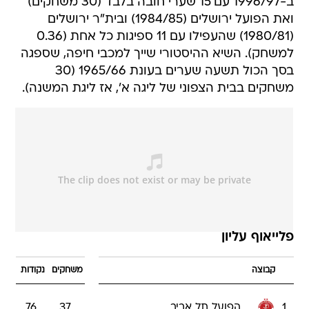
ב-1996/97 עם 15 שערי חובה בלבד (30 משחקים)
ואת הפועל ירושלים (1984/85) ובית"ר ירושלים
(1980/81) שהעפילו עם 11 ספיגות כל אחת (0.36
למשחק). השיא ההיסטורי שייך למכבי חיפה, שספגה
בסך הכול תשעה שערים בעונת 1965/66 (30
משחקים בבית הצפוני של ליגה א', אז ליגת המשנה).
פלייאוף עליון
קבוצה
משחקים
נקודות
1
הפועל תל אביב
37
76