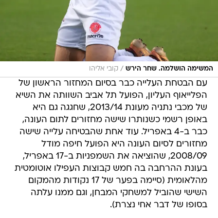
/
המשימה הושלמה. שחר הירש
קובי אליהו
עם הבטחת העלייה כבר בסיום המחזור הראשון של
הפלייאוף העליון, הפועל תל אביב השוותה את השיא
של מכבי נתניה מעונת 2013/14, שחגגה גם היא
באופן רשמי כשנותרו שישה מחזורים לתום העונה,
כבר ב-4 באפריל. עוד אחת שהבטיחה עלייה שישה
מחזורים לסיום העונה היא הפועל חיפה מודל
2008/09, שהוציאה את השמפניות ב-17 באפריל,
בעונת ההרחבה בה חמש קבוצות העפילו אוטומטית
מהלאומית (סיימה בפער של 17 נקודות מהמקום
השישי שהוביל למשחקי המבחן, וגם ממנו עלתה
בסופו של דבר אחי נצרת).