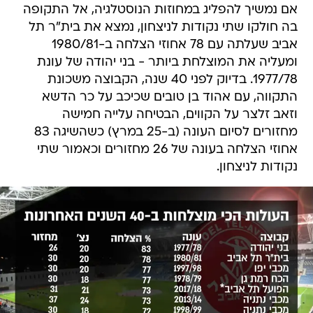
אם נמשיך להפליג במחוזות הנוסטלגיה, אל התקופה
בה חולקו שתי נקודות לניצחון, נמצא את בית"ר תל
אביב שעלתה עם 78 אחוזי הצלחה ב-1980/81
ומעליה את המוצלחת ביותר - בני יהודה של עונת
1977/78. בדיוק לפני 40 שנה, הקבוצה משכונת
התקווה, עם אהוד בן טובים שכיכב על כר הדשא
וזאב זלצר על הקווים, הבטיחה עלייה חמישה
מחזורים לסיום העונה (ב-25 במרץ) כשהשיגה 83
אחוזי הצלחה בעונה של 26 מחזורים וכאמור שתי
נקודות לניצחון.